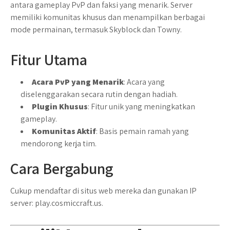
antara gameplay PvP dan faksi yang menarik. Server
memiliki komunitas khusus dan menampilkan berbagai
mode permainan, termasuk Skyblock dan Towny.
Fitur Utama
Acara PvP yang Menarik
: Acara yang
diselenggarakan secara rutin dengan hadiah.
Plugin Khusus
: Fitur unik yang meningkatkan
gameplay.
Komunitas Aktif
: Basis pemain ramah yang
mendorong kerja tim.
Cara Bergabung
Cukup mendaftar di situs web mereka dan gunakan IP
server: play.cosmiccraft.us.