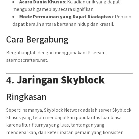
Acara Dunia Khusus
: Kejadian unik yang dapat
mengubah gameplay secara signifikan.
Mode Permainan yang Dapat Diadaptasi
: Pemain
dapat beralih antara bertahan hidup dan kreatif.
Cara Bergabung
Bergabunglah dengan menggunakan IP server:
aternoscrafters.net.
4.
Jaringan Skyblock
Ringkasan
Seperti namanya, Skyblock Network adalah server Skyblock
khusus yang telah mendapatkan popularitas luar biasa
karena fitur-fiturnya yang luas, tantangan yang
mendebarkan, dan keterlibatan pemain yang konsisten.