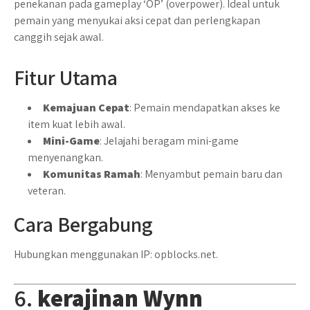
penekanan pada gameplay ‘OP’ (overpower). Ideal untuk
pemain yang menyukai aksi cepat dan perlengkapan
canggih sejak awal.
Fitur Utama
Kemajuan Cepat
: Pemain mendapatkan akses ke
item kuat lebih awal.
Mini-Game
: Jelajahi beragam mini-game
menyenangkan.
Komunitas Ramah
: Menyambut pemain baru dan
veteran.
Cara Bergabung
Hubungkan menggunakan IP: opblocks.net.
6.
kerajinan Wynn