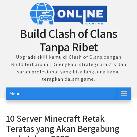
Skip
to
content
Build Clash of Clans
Tanpa Ribet
Upgrade skill kamu di Clash of Clans dengan
Build terbaru ini. Dilengkapi strategi praktis dan
saran profesional yang bisa langsung kamu
terapkan dalam game.
Menu
10 Server Minecraft Retak
Teratas yang Akan Bergabung