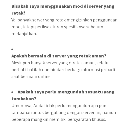
Bisakah saya menggunakan mod di server yang
retak?
Ya, banyak server yang retak mengizinkan penggunaan
mod, tetapi periksa aturan spesifiknya sebelum
melanjutkan.
Apakah bermain di server yang retak aman?
Meskipun banyak server yang diretas aman, selalu
berhati-hatilah dan hindari berbagi informasi pribadi
saat bermain online.
Apakah saya perlu mengunduh sesuatu yang
tambahan?
Umumnya, Anda tidak perlu mengunduh apa pun
tambahan untuk bergabung dengan server ini, namun
beberapa mungkin memiliki persyaratan khusus.