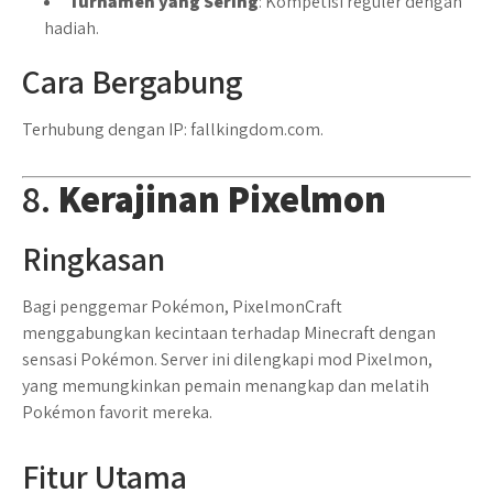
Turnamen yang Sering
: Kompetisi reguler dengan
hadiah.
Cara Bergabung
Terhubung dengan IP: fallkingdom.com.
8.
Kerajinan Pixelmon
Ringkasan
Bagi penggemar Pokémon, PixelmonCraft
menggabungkan kecintaan terhadap Minecraft dengan
sensasi Pokémon. Server ini dilengkapi mod Pixelmon,
yang memungkinkan pemain menangkap dan melatih
Pokémon favorit mereka.
Fitur Utama