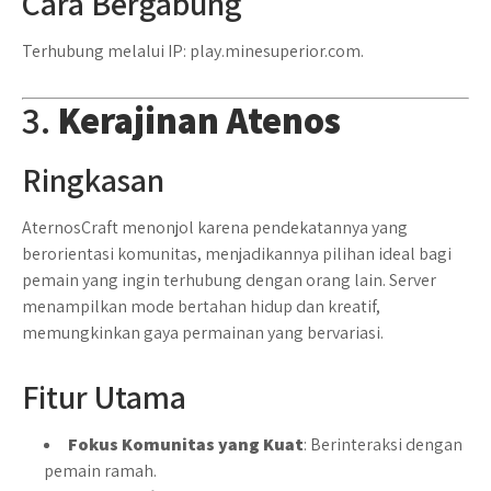
Cara Bergabung
Terhubung melalui IP: play.minesuperior.com.
3.
Kerajinan Atenos
Ringkasan
AternosCraft menonjol karena pendekatannya yang
berorientasi komunitas, menjadikannya pilihan ideal bagi
pemain yang ingin terhubung dengan orang lain. Server
menampilkan mode bertahan hidup dan kreatif,
memungkinkan gaya permainan yang bervariasi.
Fitur Utama
Fokus Komunitas yang Kuat
: Berinteraksi dengan
pemain ramah.