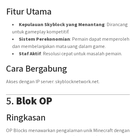
Fitur Utama
Kepulauan Skyblock yang Menantang
: Dirancang
untuk gameplay kompetitif.
Sistem Perekonomian
: Pemain dapat memperoleh
dan membelanjakan mata uang dalam game.
Staf Aktif
: Resolusi cepat untuk masalah pemain.
Cara Bergabung
Akses dengan IP server: skyblocknetwork.net.
5.
Blok OP
Ringkasan
OP Blocks menawarkan pengalaman unik Minecraft dengan