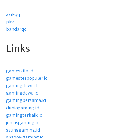
asikqq
pkv
bandarqq
Links
gameskita.id
gamesterpopuler.id
gamingdewi.id
gamingdewa.id
gamingbersama.id
duniagaming.id
gamingterbaik.id
jeniusgaming.id
saunggaming.id
shadowgaming.id