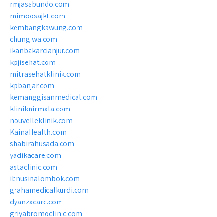
rmjasabundo.com
mimoosajkt.com
kembangkawung.com
chungiwa.com
ikanbakarcianjur.com
kpjisehat.com
mitrasehatklinik.com
kpbanjar.com
kemanggisanmedical.com
kliniknirmala.com
nouvelleklinik.com
KainaHealth.com
shabirahusada.com
yadikacare.com
astaclinic.com
ibnusinalombok.com
grahamedicalkurdi.com
dyanzacare.com
griyabromoclinic.com