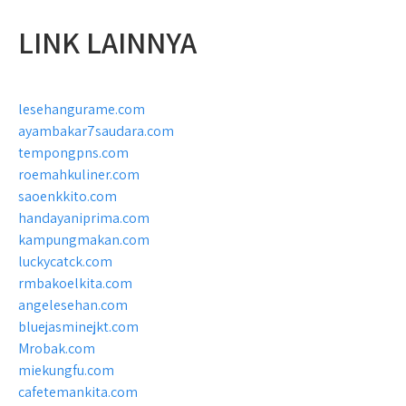
LINK LAINNYA
lesehangurame.com
ayambakar7saudara.com
tempongpns.com
roemahkuliner.com
saoenkkito.com
handayaniprima.com
kampungmakan.com
luckycatck.com
rmbakoelkita.com
angelesehan.com
bluejasminejkt.com
Mrobak.com
miekungfu.com
cafetemankita.com