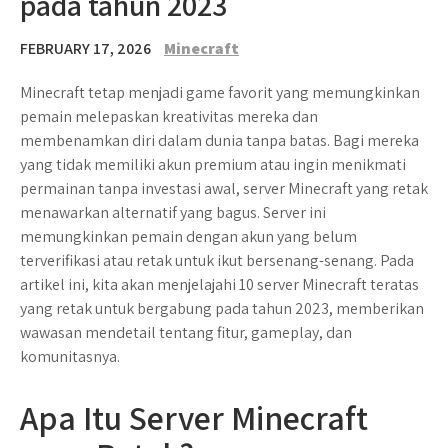
pada tahun 2023
FEBRUARY 17, 2026
Minecraft
Minecraft tetap menjadi game favorit yang memungkinkan
pemain melepaskan kreativitas mereka dan
membenamkan diri dalam dunia tanpa batas. Bagi mereka
yang tidak memiliki akun premium atau ingin menikmati
permainan tanpa investasi awal, server Minecraft yang retak
menawarkan alternatif yang bagus. Server ini
memungkinkan pemain dengan akun yang belum
terverifikasi atau retak untuk ikut bersenang-senang. Pada
artikel ini, kita akan menjelajahi 10 server Minecraft teratas
yang retak untuk bergabung pada tahun 2023, memberikan
wawasan mendetail tentang fitur, gameplay, dan
komunitasnya.
Apa Itu Server Minecraft