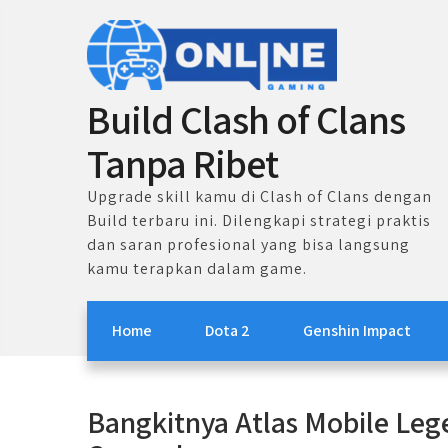
Skip
to
content
Build Clash of Clans
Tanpa Ribet
Upgrade skill kamu di Clash of Clans dengan
Build terbaru ini. Dilengkapi strategi praktis
dan saran profesional yang bisa langsung
kamu terapkan dalam game.
Home
Dota 2
Genshin Impact
Bangkitnya Atlas Mobile Leg