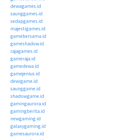
dewagames.id
saunggames.id
sedapgames.id
majestigames.id
gamebersama.id
gameshadow.id
rajagames.id
gameraja.id
gamedewa.id
gamejenius.id
dewigame.id
saunggame.id
shadowgame.id
gamingaurora.id
gamingberita.id
newgaming.id
galaxygaming.id
gamesaurora.id