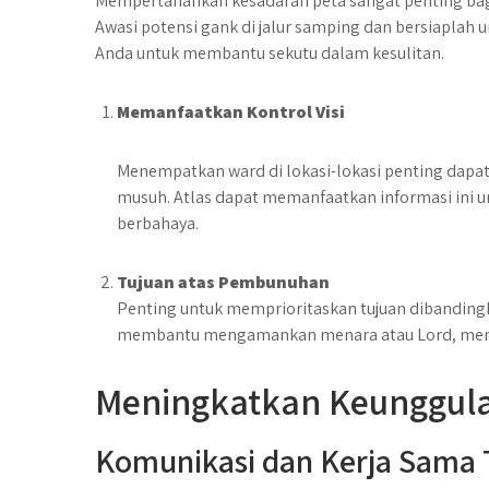
Mempertahankan kesadaran peta sangat penting bagi
Awasi potensi gank di jalur samping dan bersiapla
Anda untuk membantu sekutu dalam kesulitan.
Memanfaatkan Kontrol Visi
Menempatkan ward di lokasi-lokasi penting dap
musuh. Atlas dapat memanfaatkan informasi ini 
berbahaya.
Tujuan atas Pembunuhan
Penting untuk memprioritaskan tujuan dibanding
membantu mengamankan menara atau Lord, mem
Meningkatkan Keunggula
Komunikasi dan Kerja Sama