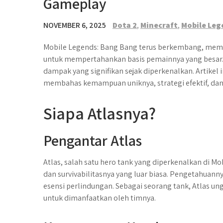
Gameplay
NOVEMBER 6, 2025
Dota 2
,
Minecraft
,
Mobile Leg
Mobile Legends: Bang Bang terus berkembang, mem
untuk mempertahankan basis pemainnya yang besar. 
dampak yang signifikan sejak diperkenalkan. Artikel
membahas kemampuan uniknya, strategi efektif, dan
Siapa Atlasnya?
Pengantar Atlas
Atlas, salah satu hero tank yang diperkenalkan di 
dan survivabilitasnya yang luar biasa. Pengetahuan
esensi perlindungan. Sebagai seorang tank, Atlas 
untuk dimanfaatkan oleh timnya.