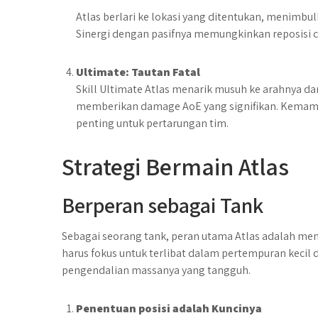
Atlas berlari ke lokasi yang ditentukan, menimb
Sinergi dengan pasifnya memungkinkan reposisi 
Ultimate: Tautan Fatal
Skill Ultimate Atlas menarik musuh ke arahnya d
memberikan damage AoE yang signifikan. Kemamp
penting untuk pertarungan tim.
Strategi Bermain Atlas
Berperan sebagai Tank
Sebagai seorang tank, peran utama Atlas adalah m
harus fokus untuk terlibat dalam pertempuran keci
pengendalian massanya yang tangguh.
Penentuan posisi adalah Kuncinya