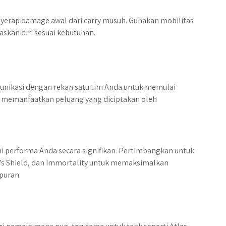
menyerap damage awal dari carry musuh. Gunakan mobilitas
askan diri sesuai kebutuhan.
munikasi dengan rekan satu tim Anda untuk memulai
 memanfaatkan peluang yang diciptakan oleh
i performa Anda secara signifikan. Pertimbangkan untuk
’s Shield, dan Immortality untuk memaksimalkan
puran.