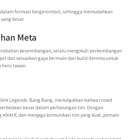
e dalam formasi bergerombol, sehingga memudahkan
yang besar.
ahan Meta
perubahan keseimbangan, selalu mengikuti perkembangan
pel dan sesuaikan gaya bermain dan build itemmu untuk
u hero lawan.
Mobile Legends: Bang Bang, menunjukkan bahwa crowd
 perbedaan besar dalam pertarungan tim. Dengan
fektif, dan menjaga komunikasi tim yang kuat, pemain