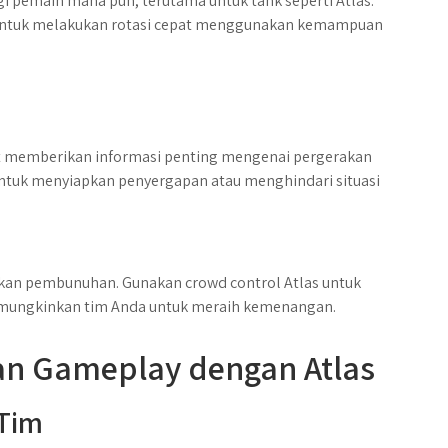
 pemain mana pun, terutama untuk tank seperti Atlas.
h untuk melakukan rotasi cepat menggunakan kemampuan
at memberikan informasi penting mengenai pergerakan
untuk menyiapkan penyergapan atau menghindari situasi
kan pembunuhan. Gunakan crowd control Atlas untuk
ungkinkan tim Anda untuk meraih kemenangan.
n Gameplay dengan Atlas
 Tim