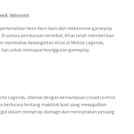
end
,
Valorant
perkenalkan hero-hero baru dan mekanisme gameplay
Di antara pembaruan tersebut, Atlas telah memberikan
 ini membahas kebangkitan Atlas di Mobile Legends,
 tips untuk mencapai keunggulan gameplay.
Mobile Legends, dikenal dengan kemampuan crowd control
nya berbicara tentang makhluk kuat yang mewujudkan
unggul dalam menyerap damage dan menciptakan peluang