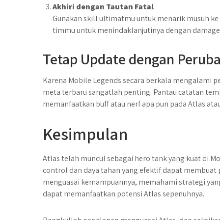
Akhiri dengan Tautan Fatal
Gunakan skill ultimatmu untuk menarik musuh k
timmu untuk menindaklanjutinya dengan damage 
Tetap Update dengan Perub
Karena Mobile Legends secara berkala mengalami 
meta terbaru sangatlah penting. Pantau catatan tem
memanfaatkan buff atau nerf apa pun pada Atlas ata
Kesimpulan
Atlas telah muncul sebagai hero tank yang kuat di 
control dan daya tahan yang efektif dapat membuat
menguasai kemampuannya, memahami strategi yang e
dapat memanfaatkan potensi Atlas sepenuhnya.