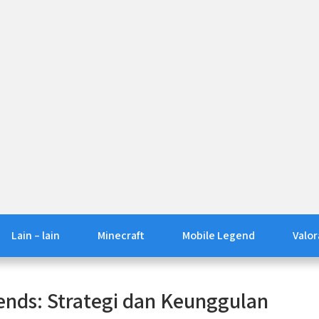
Lain – lain
Minecraft
Mobile Legend
Valor
ends: Strategi dan Keunggulan