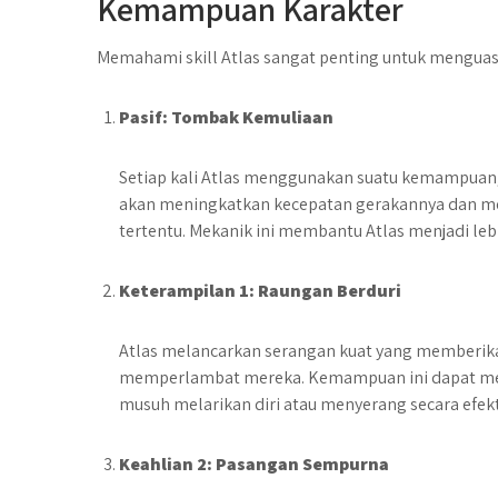
Kemampuan Karakter
Memahami skill Atlas sangat penting untuk mengua
Pasif: Tombak Kemuliaan
Setiap kali Atlas menggunakan suatu kemampuan,
akan meningkatkan kecepatan gerakannya dan me
tertentu. Mekanik ini membantu Atlas menjadi le
Keterampilan 1: Raungan Berduri
Atlas melancarkan serangan kuat yang memberi
memperlambat mereka. Kemampuan ini dapat m
musuh melarikan diri atau menyerang secara efekt
Keahlian 2: Pasangan Sempurna