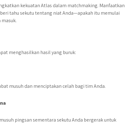
ningkatkan kekuatan Atlas dalam matchmaking. Manfaatkan
eri tahu sekutu tentang niat Anda—apakah itu memulai
n masuk.
pat menghasilkan hasil yang buruk:
at musuh dan menciptakan celah bagi tim Anda.
rna
musuh pingsan sementara sekutu Anda bergerak untuk