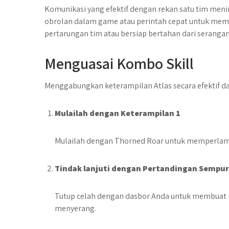
Komunikasi yang efektif dengan rekan satu tim me
obrolan dalam game atau perintah cepat untuk memb
pertarungan tim atau bersiap bertahan dari seranga
Menguasai Kombo Skill
Menggabungkan keterampilan Atlas secara efektif da
Mulailah dengan Keterampilan 1
Mulailah dengan Thorned Roar untuk memperlamb
Tindak lanjuti dengan Pertandingan Sempu
Tutup celah dengan dasbor Anda untuk membuat 
menyerang.