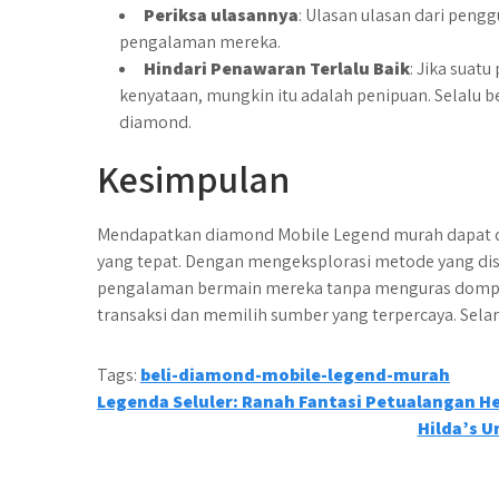
Periksa ulasannya
: Ulasan ulasan dari pen
pengalaman mereka.
Hindari Penawaran Terlalu Baik
: Jika suat
kenyataan, mungkin itu adalah penipuan. Selalu
diamond.
Kesimpulan
Mendapatkan diamond Mobile Legend murah dapat d
yang tepat. Dengan mengeksplorasi metode yang di
pengalaman bermain mereka tanpa menguras dompet.
transaksi dan memilih sumber yang terpercaya. Sel
Tags:
beli-diamond-mobile-legend-murah
Post
Legenda Seluler: Ranah Fantasi Petualangan H
Hilda’s U
navigation