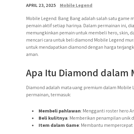
APRIL 23, 2025
Mobile Legend
Mobile Legend: Bang Bang adalah salah satu game mo
pemain aktif setiap harinya. Dalam permainan ini, 
memungkinkan pemain untuk membeli hero, skin, dan
mencari cara untuk beli diamond Mobile Legend mura
untuk mendapatkan diamond dengan harga terjangkau,
aman.
Apa Itu Diamond dalam 
Diamond adalah mata uang premium dalam Mobile L
permainan, termasuk:
Membeli pahlawan
: Mengganti roster hero 
Beli kulitnya
: Memberikan penampilan unik da
Item dalam Game
: Membantu mempercepat 