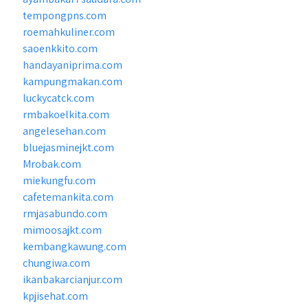
tempongpns.com
roemahkuliner.com
saoenkkito.com
handayaniprima.com
kampungmakan.com
luckycatck.com
rmbakoelkita.com
angelesehan.com
bluejasminejkt.com
Mrobak.com
miekungfu.com
cafetemankita.com
rmjasabundo.com
mimoosajkt.com
kembangkawung.com
chungiwa.com
ikanbakarcianjur.com
kpjisehat.com