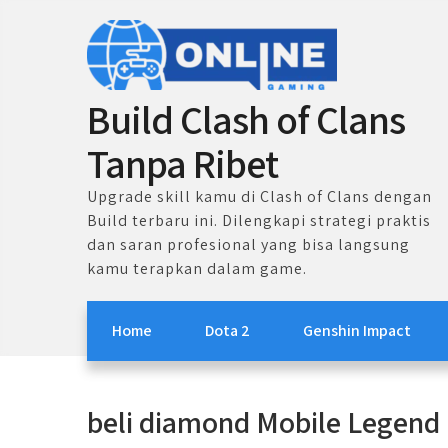
Skip
to
content
Build Clash of Clans
Tanpa Ribet
Upgrade skill kamu di Clash of Clans dengan
Build terbaru ini. Dilengkapi strategi praktis
dan saran profesional yang bisa langsung
kamu terapkan dalam game.
Home
Dota 2
Genshin Impact
beli diamond Mobile Legend