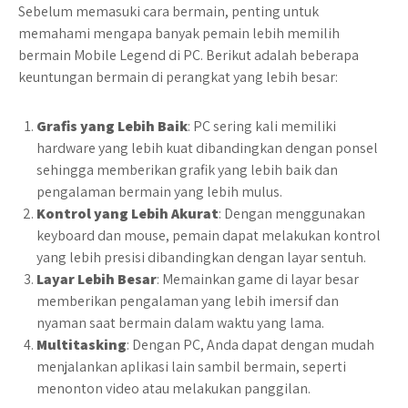
Sebelum memasuki cara bermain, penting untuk
memahami mengapa banyak pemain lebih memilih
bermain Mobile Legend di PC. Berikut adalah beberapa
keuntungan bermain di perangkat yang lebih besar:
Grafis yang Lebih Baik
: PC sering kali memiliki
hardware yang lebih kuat dibandingkan dengan ponsel
sehingga memberikan grafik yang lebih baik dan
pengalaman bermain yang lebih mulus.
Kontrol yang Lebih Akurat
: Dengan menggunakan
keyboard dan mouse, pemain dapat melakukan kontrol
yang lebih presisi dibandingkan dengan layar sentuh.
Layar Lebih Besar
: Memainkan game di layar besar
memberikan pengalaman yang lebih imersif dan
nyaman saat bermain dalam waktu yang lama.
Multitasking
: Dengan PC, Anda dapat dengan mudah
menjalankan aplikasi lain sambil bermain, seperti
menonton video atau melakukan panggilan.