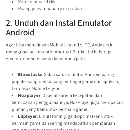
Ram minimal 4 GB
Ruang penyimpanan yang cukup
2. Unduh dan Instal Emulator
Android
Agar bisa memainkan Mobile Legend di PC, Anda perlu
menggunakan emulator Android. Berikut ini beberapa
emulator populer yang dapat Anda pilih:
Bluestacks
: Salah satu emulator Android paling
populer yang mendukung berbagai game dan aplikasi,
termasuk Mobile Legend.
Noxplayer
: Dikenal karena kecepatan dan
kemudahan penggunaannya, NoxPlayer juga merupakan
pilihan yang baik untuk bermain game.
Ldplayer
: Emulator ini juga dioptimalkan untuk
bermain game dan sering mendapatkan pembaruan