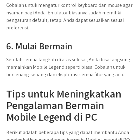
Cobalah untuk mengatur kontrol keyboard dan mouse agar
nyaman bagi Anda. Emulator biasanya sudah memiliki
pengaturan default, tetapi Anda dapat sesuaikan sesuai
preferensi.
6. Mulai Bermain
Setelah semua langkah di atas selesai, Anda bisa langsung
memainkan Mobile Legend seperti biasa. Cobalah untuk
bersenang-senang dan eksplorasi semua fitur yang ada.
Tips untuk Meningkatkan
Pengalaman Bermain
Mobile Legend di PC
Berikut adalah beberapa tips yang dapat membantu Anda
meningkatkan pengalaman bermain Mobile Legend di PC: