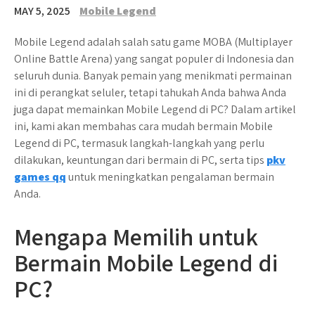
MAY 5, 2025
Mobile Legend
Mobile Legend adalah salah satu game MOBA (Multiplayer
Online Battle Arena) yang sangat populer di Indonesia dan
seluruh dunia. Banyak pemain yang menikmati permainan
ini di perangkat seluler, tetapi tahukah Anda bahwa Anda
juga dapat memainkan Mobile Legend di PC? Dalam artikel
ini, kami akan membahas cara mudah bermain Mobile
Legend di PC, termasuk langkah-langkah yang perlu
dilakukan, keuntungan dari bermain di PC, serta tips
pkv
games qq
untuk meningkatkan pengalaman bermain
Anda.
Mengapa Memilih untuk
Bermain Mobile Legend di
PC?