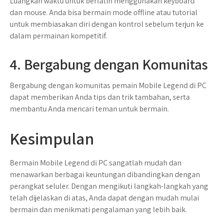
Luangkan waktu untuk berlatih menggunakan keyboard
dan mouse. Anda bisa bermain mode offline atau tutorial
untuk membiasakan diri dengan kontrol sebelum terjun ke
dalam permainan kompetitif.
4. Bergabung dengan Komunitas
Bergabung dengan komunitas pemain Mobile Legend di PC
dapat memberikan Anda tips dan trik tambahan, serta
membantu Anda mencari teman untuk bermain.
Kesimpulan
Bermain Mobile Legend di PC sangatlah mudah dan
menawarkan berbagai keuntungan dibandingkan dengan
perangkat seluler. Dengan mengikuti langkah-langkah yang
telah dijelaskan di atas, Anda dapat dengan mudah mulai
bermain dan menikmati pengalaman yang lebih baik.