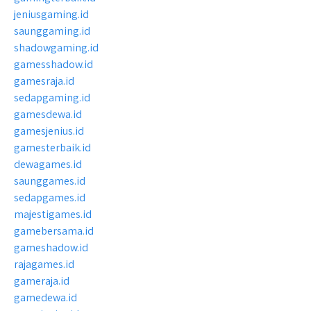
jeniusgaming.id
saunggaming.id
shadowgaming.id
gamesshadow.id
gamesraja.id
sedapgaming.id
gamesdewa.id
gamesjenius.id
gamesterbaik.id
dewagames.id
saunggames.id
sedapgames.id
majestigames.id
gamebersama.id
gameshadow.id
rajagames.id
gameraja.id
gamedewa.id