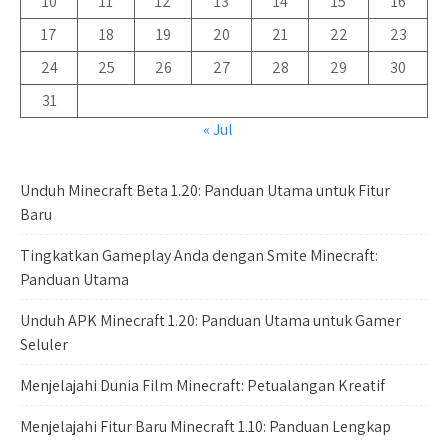
10
11
12
13
14
15
16
17
18
19
20
21
22
23
24
25
26
27
28
29
30
31
« Jul
Unduh Minecraft Beta 1.20: Panduan Utama untuk Fitur
Baru
Tingkatkan Gameplay Anda dengan Smite Minecraft:
Panduan Utama
Unduh APK Minecraft 1.20: Panduan Utama untuk Gamer
Seluler
Menjelajahi Dunia Film Minecraft: Petualangan Kreatif
Menjelajahi Fitur Baru Minecraft 1.10: Panduan Lengkap