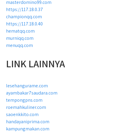
masterdomino99.com
https://117.18.0.37
championqq.com
https://117.18.0.40
hematqq.com
murniqq.com
menuqq.com
LINK LAINNYA
lesehangurame.com
ayambakar7saudara.com
tempongpns.com
roemahkuliner.com
saoenkkito.com
handayaniprima.com
kampungmakan.com