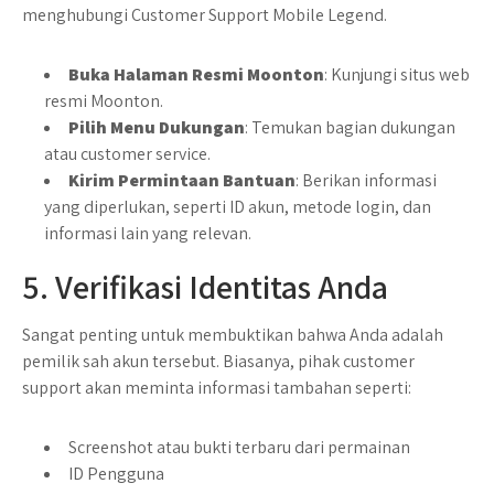
menghubungi Customer Support Mobile Legend.
Buka Halaman Resmi Moonton
: Kunjungi situs web
resmi Moonton.
Pilih Menu Dukungan
: Temukan bagian dukungan
atau customer service.
Kirim Permintaan Bantuan
: Berikan informasi
yang diperlukan, seperti ID akun, metode login, dan
informasi lain yang relevan.
5. Verifikasi Identitas Anda
Sangat penting untuk membuktikan bahwa Anda adalah
pemilik sah akun tersebut. Biasanya, pihak customer
support akan meminta informasi tambahan seperti:
Screenshot atau bukti terbaru dari permainan
ID Pengguna