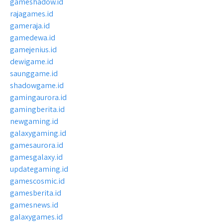
gameshadow.id
rajagames.id
gameraja.id
gamedewa.id
gamejenius.id
dewigame.id
saunggame.id
shadowgame.id
gamingaurora.id
gamingberita.id
newgaming.id
galaxygaming.id
gamesaurora.id
gamesgalaxy.id
updategaming.id
gamescosmic.id
gamesberita.id
gamesnews.id
galaxygames.id