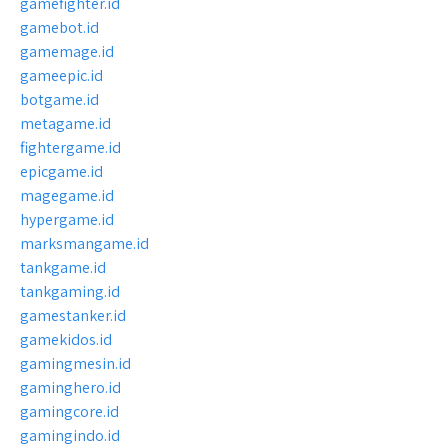
gamefighter.id
gamebot.id
gamemage.id
gameepic.id
botgame.id
metagame.id
fightergame.id
epicgame.id
magegame.id
hypergame.id
marksmangame.id
tankgame.id
tankgaming.id
gamestanker.id
gamekidos.id
gamingmesin.id
gaminghero.id
gamingcore.id
gamingindo.id