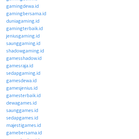
gamingdewa.id
gamingbersama.id
duniagaming.id
gamingterbaik.id
jeniusgaming.id
saunggaming.id
shadowgaming.id
gamesshadow.id
gamesraja.id
sedapgaming.id
gamesdewa.id
gamesjenius.id
gamesterbaik.id
dewagames.id
saunggames.id
sedapgames.id
majestigames.id
gamebersama.id