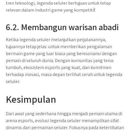
tren teknologi, legenda seluler bertujuan untuk tetap
relevan dalam industri game yang kompetitif.
6.2. Membangun warisan abadi
Ketika legenda seluler melanjutkan perjalanannya,
tujuannya tetap jelas: untuk memberikan pengalaman
bermain game yang luar biasa yang beresonansi dengan
pemain di seluruh dunia. Dengan komunitas yang terus
tumbuh, ekosistem esports yang kuat, dan komitmen
terhadap inovasi, masa depan terlihat cerah untuk legenda
seluler.
Kesimpulan
Dari awal yang sederhana hingga menjadi pemain utama di
arena esports, evolusi legenda seluler menampilkan sifat
dinamis dari permainan seluler. Fokusnya pada keterlibatan