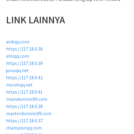
LINK LAINNYA
asikqq.com
https://117.18.0.36
ahliqq.com
https://117.18.0.39
jurusqq.net
https://117.18.0.42
murahqq.net
https://117.18.0.41
maindomino99.com
https://117.18.0.38
masterdomino99.com
https://117.18.0.37
championqq.com