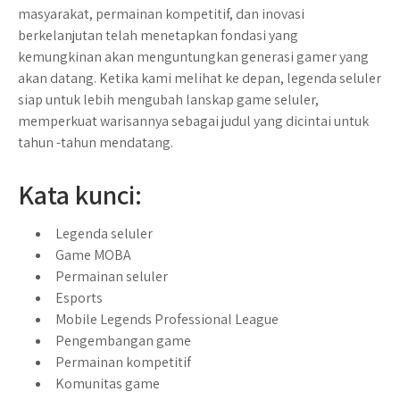
masyarakat, permainan kompetitif, dan inovasi
berkelanjutan telah menetapkan fondasi yang
kemungkinan akan menguntungkan generasi gamer yang
akan datang. Ketika kami melihat ke depan, legenda seluler
siap untuk lebih mengubah lanskap game seluler,
memperkuat warisannya sebagai judul yang dicintai untuk
tahun -tahun mendatang.
Kata kunci:
Legenda seluler
Game MOBA
Permainan seluler
Esports
Mobile Legends Professional League
Pengembangan game
Permainan kompetitif
Komunitas game