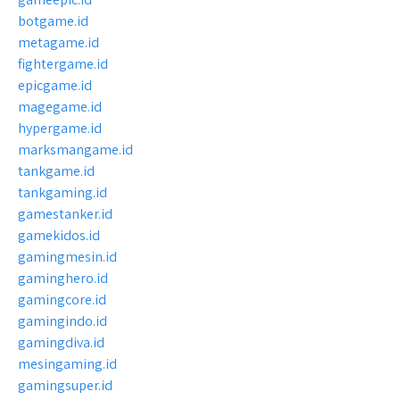
botgame.id
metagame.id
fightergame.id
epicgame.id
magegame.id
hypergame.id
marksmangame.id
tankgame.id
tankgaming.id
gamestanker.id
gamekidos.id
gamingmesin.id
gaminghero.id
gamingcore.id
gamingindo.id
gamingdiva.id
mesingaming.id
gamingsuper.id