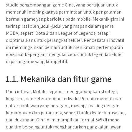
studio pengembangan game Cina, yang bertujuan untuk
memenuhi meningkatnya permintaan untuk pengalaman
bermain game yang berfokus pada mobile. Mekanik gim ini
terinspirasi oleh judul -judul yang mapan dalam genre
MOBA, seperti Dota 2 dan League of Legends, tetapi
dioptimalkan untuk perangkat seluler. Pendekatan inovatif
ini memungkinkan pemain untuk menikmati pertempuran
epik saat bepergian, mengukir ceruk untuk legenda seluler
di pasar game yang kompetitif.
1.1. Mekanika dan fitur game
Pada intinya, Mobile Legends menggabungkan strategi,
kerja tim, dan keterampilan individu. Pemain memilih dari
daftar pahlawan yang beragam, masing -masing dengan
kemampuan dan peran unik, seperti tank, dealer kerusakan,
dan dukungan. Gim ini menampilkan format 5v5 di mana
dua tim bersaing untuk menghancurkan pangkalan lawan