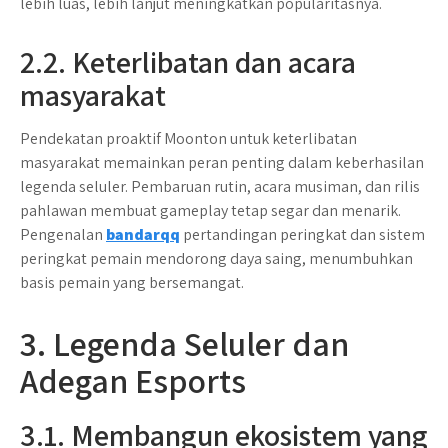
lebih luas, lebih lanjut meningkatkan popularitasnya.
2.2. Keterlibatan dan acara
masyarakat
Pendekatan proaktif Moonton untuk keterlibatan
masyarakat memainkan peran penting dalam keberhasilan
legenda seluler. Pembaruan rutin, acara musiman, dan rilis
pahlawan membuat gameplay tetap segar dan menarik.
Pengenalan
bandarqq
pertandingan peringkat dan sistem
peringkat pemain mendorong daya saing, menumbuhkan
basis pemain yang bersemangat.
3. Legenda Seluler dan
Adegan Esports
3.1. Membangun ekosistem yang