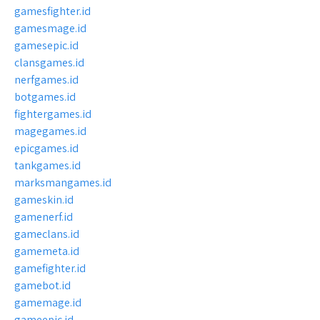
gamesfighter.id
gamesmage.id
gamesepic.id
clansgames.id
nerfgames.id
botgames.id
fightergames.id
magegames.id
epicgames.id
tankgames.id
marksmangames.id
gameskin.id
gamenerf.id
gameclans.id
gamemeta.id
gamefighter.id
gamebot.id
gamemage.id
gameepic.id