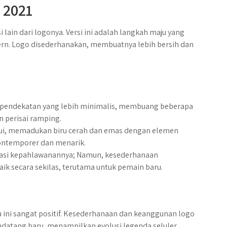
 2021
lain dari logonya. Versi ini adalah langkah maju yang
rn. Logo disederhanakan, membuatnya lebih bersih dan
 pendekatan yang lebih minimalis, membuang beberapa
n perisai ramping.
rui, memadukan biru cerah dan emas dengan elemen
ontemporer dan menarik.
tasi kepahlawanannya; Namun, kesederhanaan
k secara sekilas, terutama untuk pemain baru.
 ini sangat positif. Kesederhanaan dan keanggunan logo
datang baru, menampilkan evolusi legenda seluler