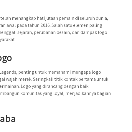
elah menangkap hati jutaan pemain di seluruh dunia,
an awal pada tahun 2016. Salah satu elemen paling
ni menggali sejarah, perubahan desain, dan dampak logo
yarakat.
ogo
le Legends, penting untuk memahami mengapa logo
agai wajah merek. Seringkali titik kontak pertama untuk
ermainan. Logo yang dirancang dengan baik
bangun komunitas yang loyal, menjadikannya bagian
laba