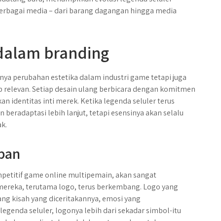
 berbagai media – dari barang dagangan hingga media
 dalam branding
ya perubahan estetika dalam industri game tetapi juga
 relevan. Setiap desain ulang berbicara dengan komitmen
 identitas inti merek. Ketika legenda seluler terus
radaptasi lebih lanjut, tetapi esensinya akan selalu
ak.
epan
mpetitif game online multipemain, akan sangat
reka, terutama logo, terus berkembang. Logo yang
tang kisah yang diceritakannya, emosi yang
egenda seluler, logonya lebih dari sekadar simbol-itu