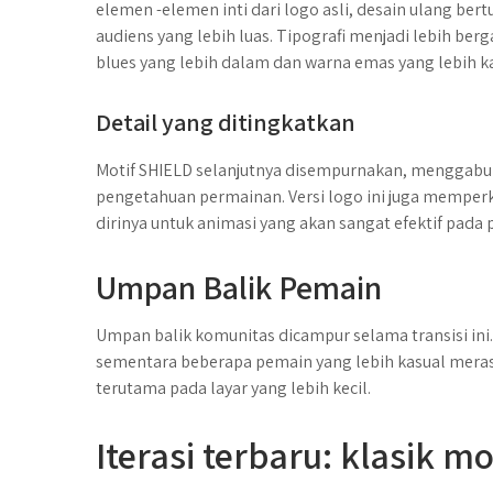
elemen -elemen inti dari logo asli, desain ulang be
audiens yang lebih luas. Tipografi menjadi lebih be
blues yang lebih dalam dan warna emas yang lebih k
Detail yang ditingkatkan
Motif SHIELD selanjutnya disempurnakan, menggabu
pengetahuan permainan. Versi logo ini juga mempe
dirinya untuk animasi yang akan sangat efektif pada p
Umpan Balik Pemain
Umpan balik komunitas dicampur selama transisi ini
sementara beberapa pemain yang lebih kasual meras
terutama pada layar yang lebih kecil.
Iterasi terbaru: klasik m