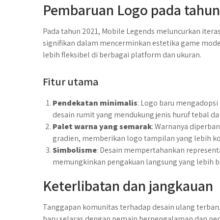
Pembaruan Logo pada tahun
Pada tahun 2021, Mobile Legends meluncurkan iterasi 
signifikan dalam mencerminkan estetika game mode
lebih fleksibel di berbagai platform dan ukuran.
Fitur utama
Pendekatan minimalis
: Logo baru mengadopsi
desain rumit yang mendukung jenis huruf tebal da
Palet warna yang semarak
: Warnanya diperba
gradien, memberikan logo tampilan yang lebih k
Simbolisme
: Desain mempertahankan represen
memungkinkan pengakuan langsung yang lebih bai
Keterlibatan dan jangkauan
Tanggapan komunitas terhadap desain ulang terbaru
baru selaras dengan pemain berpengalaman dan pen