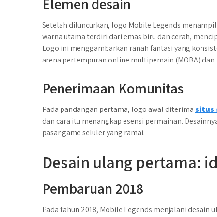
Elemen desain
Setelah diluncurkan, logo Mobile Legends menampilk
warna utama terdiri dari emas biru dan cerah, menc
Logo ini menggambarkan ranah fantasi yang konsist
arena pertempuran online multipemain (MOBA) dan
Penerimaan Komunitas
Pada pandangan pertama, logo awal diterima
situs 
dan cara itu menangkap esensi permainan. Desainn
pasar game seluler yang ramai.
Desain ulang pertama: i
Pembaruan 2018
Pada tahun 2018, Mobile Legends menjalani desain