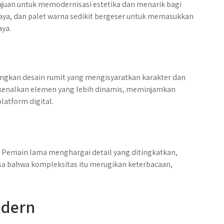
rtujuan untuk memodernisasi estetika dan menarik bagi
rgaya, dan palet warna sedikit bergeser untuk memasukkan
aya.
ngkan desain rumit yang mengisyaratkan karakter dan
rkenalkan elemen yang lebih dinamis, meminjamkan
latform digital.
. Pemain lama menghargai detail yang ditingkatkan,
a bahwa kompleksitas itu merugikan keterbacaan,
odern