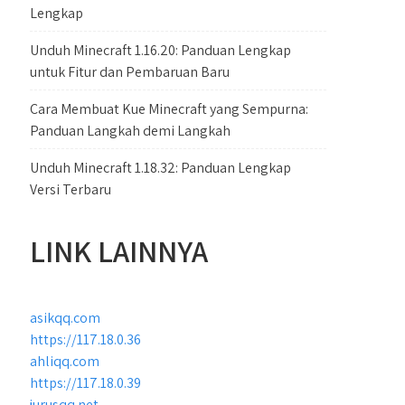
Lengkap
Unduh Minecraft 1.16.20: Panduan Lengkap
untuk Fitur dan Pembaruan Baru
Cara Membuat Kue Minecraft yang Sempurna:
Panduan Langkah demi Langkah
Unduh Minecraft 1.18.32: Panduan Lengkap
Versi Terbaru
LINK LAINNYA
asikqq.com
https://117.18.0.36
ahliqq.com
https://117.18.0.39
jurusqq.net