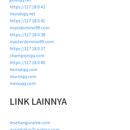
https://117.18.0.42
murahqq.net
https://117.18.0.41
maindomino99.com
https://117.18.0.38
masterdomino99.com
https://117.18.0.37
championqq.com
https://117.18.0.40
hematqq.com
murniqq.com
menuqq.com
LINK LAINNYA
lesehangurame.com
ayambakar7saudara.com