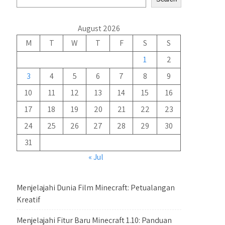
August 2026
M
T
W
T
F
S
S
1
2
3
4
5
6
7
8
9
10
11
12
13
14
15
16
17
18
19
20
21
22
23
24
25
26
27
28
29
30
31
« Jul
Menjelajahi Dunia Film Minecraft: Petualangan
Kreatif
Menjelajahi Fitur Baru Minecraft 1.10: Panduan