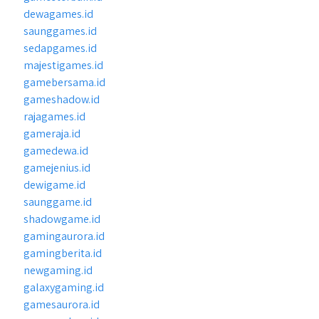
dewagames.id
saunggames.id
sedapgames.id
majestigames.id
gamebersama.id
gameshadow.id
rajagames.id
gameraja.id
gamedewa.id
gamejenius.id
dewigame.id
saunggame.id
shadowgame.id
gamingaurora.id
gamingberita.id
newgaming.id
galaxygaming.id
gamesaurora.id