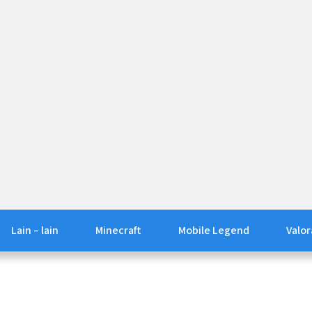
Lain – lain
Minecraft
Mobile Legend
Valor