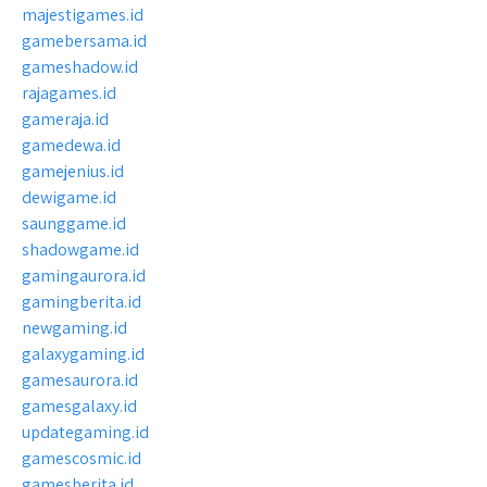
majestigames.id
gamebersama.id
gameshadow.id
rajagames.id
gameraja.id
gamedewa.id
gamejenius.id
dewigame.id
saunggame.id
shadowgame.id
gamingaurora.id
gamingberita.id
newgaming.id
galaxygaming.id
gamesaurora.id
gamesgalaxy.id
updategaming.id
gamescosmic.id
gamesberita.id