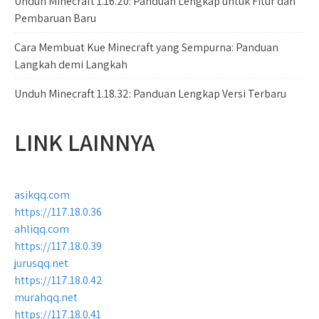
Unduh Minecraft 1.16.20: Panduan Lengkap untuk Fitur dan
Pembaruan Baru
Cara Membuat Kue Minecraft yang Sempurna: Panduan
Langkah demi Langkah
Unduh Minecraft 1.18.32: Panduan Lengkap Versi Terbaru
LINK LAINNYA
asikqq.com
https://117.18.0.36
ahliqq.com
https://117.18.0.39
jurusqq.net
https://117.18.0.42
murahqq.net
https://117.18.0.41