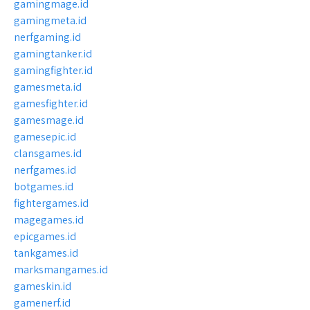
gamingmage.id
gamingmeta.id
nerfgaming.id
gamingtanker.id
gamingfighter.id
gamesmeta.id
gamesfighter.id
gamesmage.id
gamesepic.id
clansgames.id
nerfgames.id
botgames.id
fightergames.id
magegames.id
epicgames.id
tankgames.id
marksmangames.id
gameskin.id
gamenerf.id