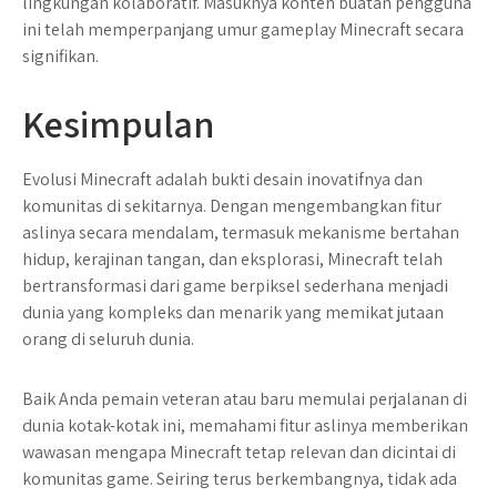
lingkungan kolaboratif. Masuknya konten buatan pengguna
ini telah memperpanjang umur gameplay Minecraft secara
signifikan.
Kesimpulan
Evolusi Minecraft adalah bukti desain inovatifnya dan
komunitas di sekitarnya. Dengan mengembangkan fitur
aslinya secara mendalam, termasuk mekanisme bertahan
hidup, kerajinan tangan, dan eksplorasi, Minecraft telah
bertransformasi dari game berpiksel sederhana menjadi
dunia yang kompleks dan menarik yang memikat jutaan
orang di seluruh dunia.
Baik Anda pemain veteran atau baru memulai perjalanan di
dunia kotak-kotak ini, memahami fitur aslinya memberikan
wawasan mengapa Minecraft tetap relevan dan dicintai di
komunitas game. Seiring terus berkembangnya, tidak ada