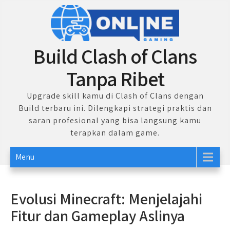
Skip
to
content
Build Clash of Clans
Tanpa Ribet
Upgrade skill kamu di Clash of Clans dengan
Build terbaru ini. Dilengkapi strategi praktis dan
saran profesional yang bisa langsung kamu
terapkan dalam game.
Menu
Evolusi Minecraft: Menjelajahi
Fitur dan Gameplay Aslinya