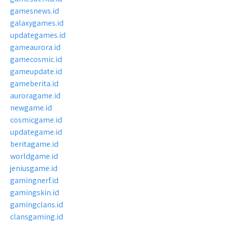
gamesnews.id
galaxygames.id
updategames.id
gameaurora.id
gamecosmic.id
gameupdate.id
gameberita.id
auroragame.id
newgame.id
cosmicgame.id
updategame.id
beritagame.id
worldgame.id
jeniusgame.id
gamingnerf.id
gamingskin.id
gamingclans.id
clansgaming.id