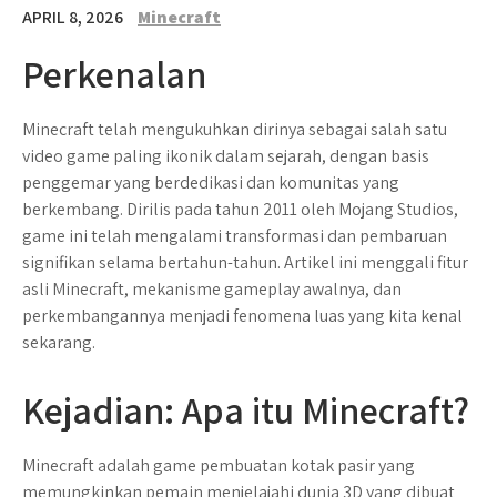
APRIL 8, 2026
Minecraft
Perkenalan
Minecraft telah mengukuhkan dirinya sebagai salah satu
video game paling ikonik dalam sejarah, dengan basis
penggemar yang berdedikasi dan komunitas yang
berkembang. Dirilis pada tahun 2011 oleh Mojang Studios,
game ini telah mengalami transformasi dan pembaruan
signifikan selama bertahun-tahun. Artikel ini menggali fitur
asli Minecraft, mekanisme gameplay awalnya, dan
perkembangannya menjadi fenomena luas yang kita kenal
sekarang.
Kejadian: Apa itu Minecraft?
Minecraft adalah game pembuatan kotak pasir yang
memungkinkan pemain menjelajahi dunia 3D yang dibuat