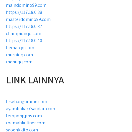
maindomino99.com
https://117.18.0.38
masterdomino99.com
https://117.18.0.37
championqq.com
https://117.18.0.40
hematqq.com
murniqq.com
menuqq.com
LINK LAINNYA
lesehangurame.com
ayambakar7saudara.com
tempongpns.com
roemahkuliner.com
saoenkkito.com