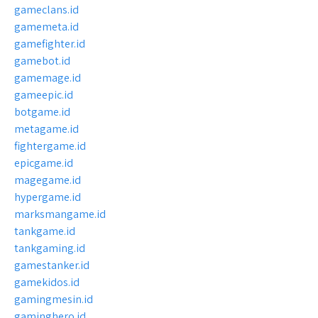
gameclans.id
gamemeta.id
gamefighter.id
gamebot.id
gamemage.id
gameepic.id
botgame.id
metagame.id
fightergame.id
epicgame.id
magegame.id
hypergame.id
marksmangame.id
tankgame.id
tankgaming.id
gamestanker.id
gamekidos.id
gamingmesin.id
gaminghero.id