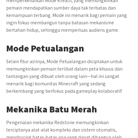
memperkenalkan Mode Kreatif, yang memungkinkan
pemain mendapatkan sumber daya tak terbatas dan
kemampuan terbang. Mode ini menarik bagi pemain yang
ingin fokus membangun tanpa batasan mekanisme
bertahan hidup, sehingga memperluas audiens game.
Mode Petualangan
Selain fitur aslinya, Mode Petualangan diciptakan untuk
memungkinkan pemain terlibat dalam peta khusus dan
tantangan yang dibuat oleh orang lain—hal ini sangat
menarik bagi komunitas Minecraft yang sedang
berkembang yang berfokus pada gameplay kolaboratif.
Mekanika Batu Merah
Pengenalan mekanika Redstone memungkinkan
terciptanya alat-alat kompleks dan sistem otomatis,
mendorong batas-batas apa yang dapat dibangun oleh