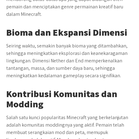
pemain dan menciptakan genre permainan kreatif baru
dalam Minecraft.
Bioma dan Ekspansi Dimensi
Seiring waktu, semakin banyak bioma yang ditambahkan,
sehingga meningkatkan eksplorasi dan keanekaragaman
lingkungan. Dimensi Nether dan End memperkenalkan
tantangan, massa, dan sumber daya baru, sehingga
meningkatkan kedalaman gameplay secara signifikan.
Kontribusi Komunitas dan
Modding
Salah satu kunci popularitas Minecraft yang berkelanjutan
adalah komunitas moddingnya yang aktif. Pemain telah
membuat serangkaian mod dan peta, memupuk