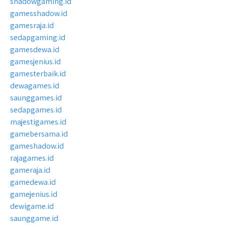
shadowgaming.id
gamesshadow.id
gamesraja.id
sedapgaming.id
gamesdewa.id
gamesjenius.id
gamesterbaik.id
dewagames.id
saunggames.id
sedapgames.id
majestigames.id
gamebersama.id
gameshadow.id
rajagames.id
gameraja.id
gamedewa.id
gamejenius.id
dewigame.id
saunggame.id