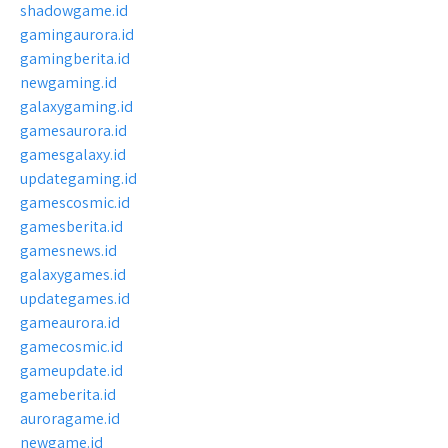
shadowgame.id
gamingaurora.id
gamingberita.id
newgaming.id
galaxygaming.id
gamesaurora.id
gamesgalaxy.id
updategaming.id
gamescosmic.id
gamesberita.id
gamesnews.id
galaxygames.id
updategames.id
gameaurora.id
gamecosmic.id
gameupdate.id
gameberita.id
auroragame.id
newgame.id