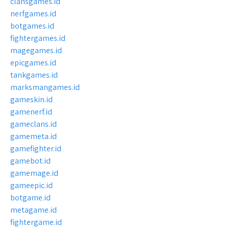
clansgames.id
nerfgames.id
botgames.id
fightergames.id
magegames.id
epicgames.id
tankgames.id
marksmangames.id
gameskin.id
gamenerf.id
gameclans.id
gamemeta.id
gamefighter.id
gamebot.id
gamemage.id
gameepic.id
botgame.id
metagame.id
fightergame.id