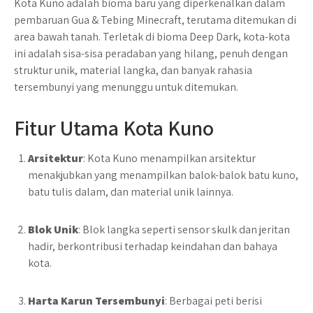
Kota Kuno adalah bioma baru yang diperkenalkan dalam
pembaruan Gua & Tebing Minecraft, terutama ditemukan di
area bawah tanah. Terletak di bioma Deep Dark, kota-kota
ini adalah sisa-sisa peradaban yang hilang, penuh dengan
struktur unik, material langka, dan banyak rahasia
tersembunyi yang menunggu untuk ditemukan.
Fitur Utama Kota Kuno
Arsitektur
: Kota Kuno menampilkan arsitektur
menakjubkan yang menampilkan balok-balok batu kuno,
batu tulis dalam, dan material unik lainnya.
Blok Unik
: Blok langka seperti sensor skulk dan jeritan
hadir, berkontribusi terhadap keindahan dan bahaya
kota.
Harta Karun Tersembunyi
: Berbagai peti berisi