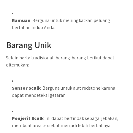
Ramuan
: Berguna untuk meningkatkan peluang
bertahan hidup Anda.
Barang Unik
Selain harta tradisional, barang-barang berikut dapat
ditemukan:
Sensor Sculk
: Berguna untuk alat redstone karena
dapat mendeteksi getaran.
Penjerit Sculk
: Ini dapat bertindak sebagai jebakan,
membuat area tersebut menjadi lebih berbahaya.