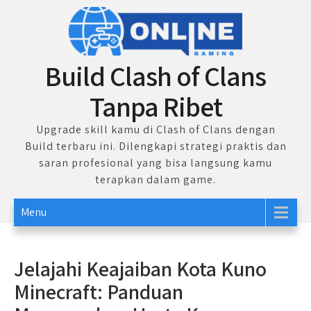
Skip
to
content
Build Clash of Clans
Tanpa Ribet
Upgrade skill kamu di Clash of Clans dengan
Build terbaru ini. Dilengkapi strategi praktis dan
saran profesional yang bisa langsung kamu
terapkan dalam game.
Menu
Jelajahi Keajaiban Kota Kuno
Minecraft: Panduan