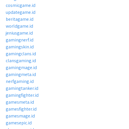
cosmicgame.id
updategame.id
beritagame.id
worldgame.id
jeniusgame.id
gamingnerf.id
gamingskin.id
gamingclans.id
clansgaming.id
gamingmage.id
gamingmeta.id
nerfgaming.id
gamingtanker.id
gamingfighter.id
gamesmeta.id
gamesfighter.id
gamesmage.id
gamesepic.id