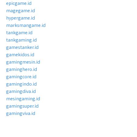
epicgame.id
magegame.id
hypergame.id
marksmangame.id
tankgame.id
tankgaming.id
gamestanker.id
gamekidos.id
gamingmesin.id
gaminghero.id
gamingcore.id
gamingindo.id
gamingdiva.id
mesingaming.id
gamingsuper.id
gamingviva.id