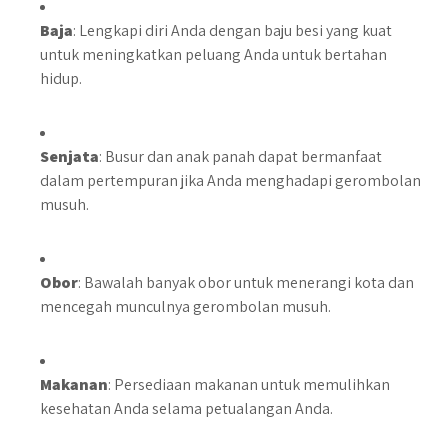
Baja
: Lengkapi diri Anda dengan baju besi yang kuat
untuk meningkatkan peluang Anda untuk bertahan
hidup.
Senjata
: Busur dan anak panah dapat bermanfaat
dalam pertempuran jika Anda menghadapi gerombolan
musuh.
Obor
: Bawalah banyak obor untuk menerangi kota dan
mencegah munculnya gerombolan musuh.
Makanan
: Persediaan makanan untuk memulihkan
kesehatan Anda selama petualangan Anda.