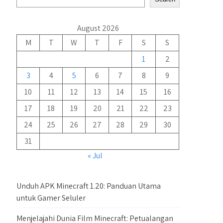
August 2026
M
T
W
T
F
S
S
1
2
3
4
5
6
7
8
9
10
11
12
13
14
15
16
17
18
19
20
21
22
23
24
25
26
27
28
29
30
31
« Jul
Unduh APK Minecraft 1.20: Panduan Utama
untuk Gamer Seluler
Menjelajahi Dunia Film Minecraft: Petualangan