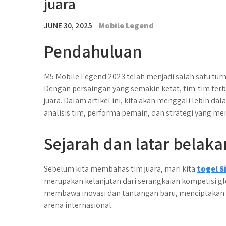
juara
JUNE 30, 2025
Mobile Legend
Pendahuluan
M5 Mobile Legend 2023 telah menjadi salah satu tu
Dengan persaingan yang semakin ketat, tim-tim terb
juara. Dalam artikel ini, kita akan menggali lebih 
analisis tim, performa pemain, dan strategi yang 
Sejarah dan latar belaka
Sebelum kita membahas tim juara, mari kita
togel S
merupakan kelanjutan dari serangkaian kompetisi glo
membawa inovasi dan tantangan baru, menciptakan 
arena internasional.