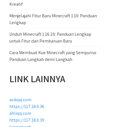
Kreatif
Menjelajahi Fitur Baru Minecraft 1.10: Panduan
Lengkap
Unduh Minecraft 1.16.20: Panduan Lengkap
untuk Fitur dan Pembaruan Baru
Cara Membuat Kue Minecraft yang Sempurna:
Panduan Langkah demi Langkah
LINK LAINNYA
asikqq.com
https://117.18.0.36
ahliqq.com
https://117.18.0.39
jurusqq.net