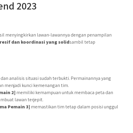
end 2023
sil menyingkirkan lawan-lawannya dengan penampilan
esif dan koordinasi yang solid
sambil tetap
 dan analisis situasi sudah terbukti. Permainannya yang
an menjadi kunci kemenangan tim.
main 2]
memiliki kemampuan untuk membaca peta dan
mbuat lawan terjepit.
ma Pemain 3]
memastikan tim tetap dalam posisi unggul