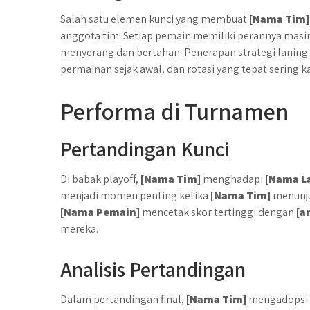
Salah satu elemen kunci yang membuat
[Nama Tim]
anggota tim. Setiap pemain memiliki perannya ma
menyerang dan bertahan. Penerapan strategi lanin
permainan sejak awal, dan rotasi yang tepat sering 
Performa di Turnamen
Pertandingan Kunci
Di babak playoff,
[Nama Tim]
menghadapi
[Nama L
menjadi momen penting ketika
[Nama Tim]
menunju
[Nama Pemain]
mencetak skor tertinggi dengan
[a
mereka.
Analisis Pertandingan
Dalam pertandingan final,
[Nama Tim]
mengadopsi 