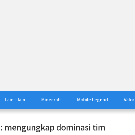
Lain – lain
Minecraft
Mobile Legend
Valor
3: mengungkap dominasi tim