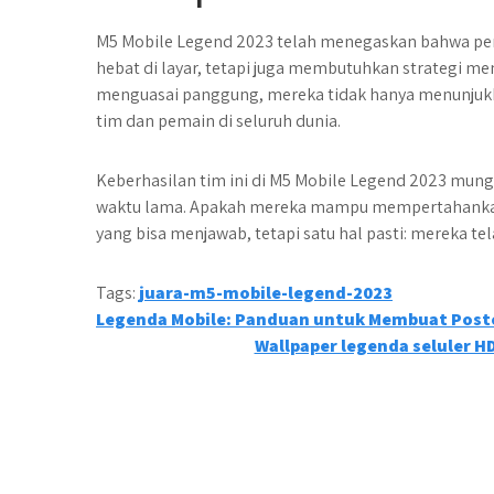
M5 Mobile Legend 2023 telah menegaskan bahwa per
hebat di layar, tetapi juga membutuhkan strategi m
menguasai panggung, mereka tidak hanya menunjukka
tim dan pemain di seluruh dunia.
Keberhasilan tim ini di M5 Mobile Legend 2023 mung
waktu lama. Apakah mereka mampu mempertahanka
yang bisa menjawab, tetapi satu hal pasti: mereka t
Tags:
juara-m5-mobile-legend-2023
Post
Legenda Mobile: Panduan untuk Membuat Post
Wallpaper legenda seluler 
navigation