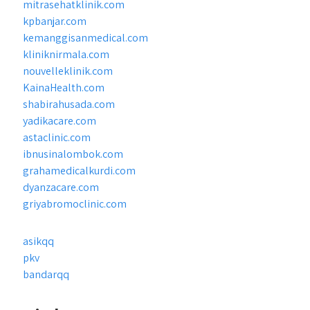
mitrasehatklinik.com
kpbanjar.com
kemanggisanmedical.com
kliniknirmala.com
nouvelleklinik.com
KainaHealth.com
shabirahusada.com
yadikacare.com
astaclinic.com
ibnusinalombok.com
grahamedicalkurdi.com
dyanzacare.com
griyabromoclinic.com
asikqq
pkv
bandarqq