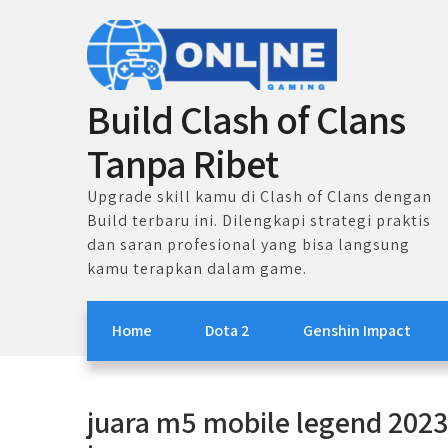
Skip
to
content
Build Clash of Clans
Tanpa Ribet
Upgrade skill kamu di Clash of Clans dengan
Build terbaru ini. Dilengkapi strategi praktis
dan saran profesional yang bisa langsung
kamu terapkan dalam game.
Home
Dota 2
Genshin Impact
juara m5 mobile legend 202