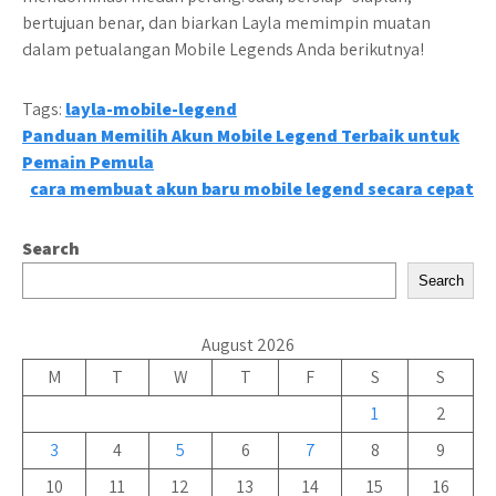
bertujuan benar, dan biarkan Layla memimpin muatan
dalam petualangan Mobile Legends Anda berikutnya!
Tags:
layla-mobile-legend
Post
Panduan Memilih Akun Mobile Legend Terbaik untuk
Pemain Pemula
navigation
cara membuat akun baru mobile legend secara cepat
Search
Search
August 2026
M
T
W
T
F
S
S
1
2
3
4
5
6
7
8
9
10
11
12
13
14
15
16