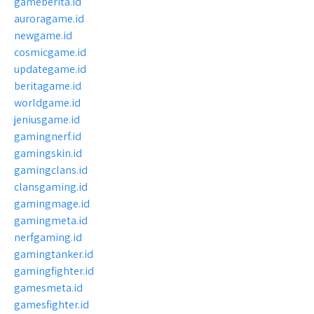
gameberita.id
auroragame.id
newgame.id
cosmicgame.id
updategame.id
beritagame.id
worldgame.id
jeniusgame.id
gamingnerf.id
gamingskin.id
gamingclans.id
clansgaming.id
gamingmage.id
gamingmeta.id
nerfgaming.id
gamingtanker.id
gamingfighter.id
gamesmeta.id
gamesfighter.id