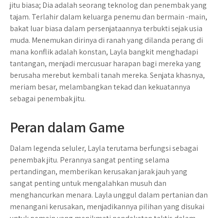
jitu biasa; Dia adalah seorang teknolog dan penembak yang
tajam. Terlahir dalam keluarga penemu dan bermain -main,
bakat luar biasa dalam persenjataannya terbukti sejak usia
muda. Menemukan dirinya di ranah yang dilanda perang di
mana konflik adalah konstan, Layla bangkit menghadapi
tantangan, menjadi mercusuar harapan bagi mereka yang
berusaha merebut kembali tanah mereka. Senjata khasnya,
meriam besar, melambangkan tekad dan kekuatannya
sebagai penembak jitu.
Peran dalam Game
Dalam legenda seluler, Layla terutama berfungsi sebagai
penembak jitu. Perannya sangat penting selama
pertandingan, memberikan kerusakan jarak jauh yang
sangat penting untuk mengalahkan musuh dan
menghancurkan menara. Layla unggul dalam pertanian dan
menangani kerusakan, menjadikannya pilihan yang disukai