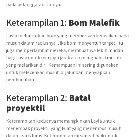
pada pelanggaran timnya.
Keterampilan 1:
Bom Malefik
Layla meluncurkan bom yang memberikan kerusakan pada
musuh dalam radiusnya. Jika bom menyentuh target, itu
juga memperlambat mereka, membuatnya lebih mudah
bagi Layla untuk menjaga jarak atau menghabisi musuh
yang melarikan diri. Kemampuan ini sering digunakan
untuk melecehkan musuh di jalur dan menyiapkan
pembunuhan.
Keterampilan 2:
Batal
proyektil
Keterampilan keduanya memungkinkan Layla untuk
menembak proyektil yang kuat yang menembus musuh
dalam garis lurus. Keterampilan ini sangat baik untuk