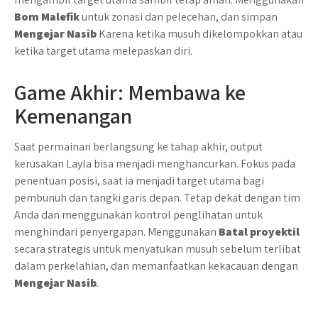
Bom Malefik
untuk zonasi dan pelecehan, dan simpan
Mengejar Nasib
Karena ketika musuh dikelompokkan atau
ketika target utama melepaskan diri.
Game Akhir: Membawa ke
Kemenangan
Saat permainan berlangsung ke tahap akhir, output
kerusakan Layla bisa menjadi menghancurkan. Fokus pada
penentuan posisi, saat ia menjadi target utama bagi
pembunuh dan tangki garis depan. Tetap dekat dengan tim
Anda dan menggunakan kontrol penglihatan untuk
menghindari penyergapan. Menggunakan
Batal proyektil
secara strategis untuk menyatukan musuh sebelum terlibat
dalam perkelahian, dan memanfaatkan kekacauan dengan
Mengejar Nasib
.