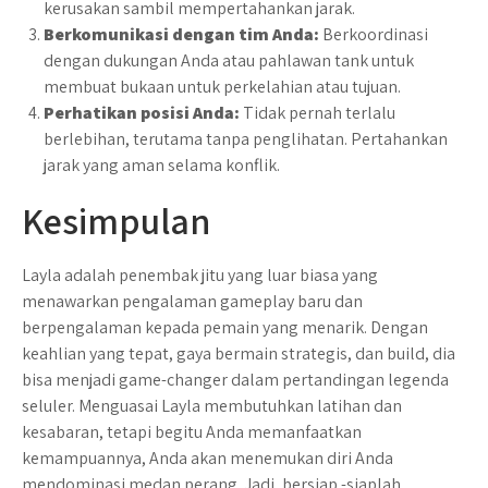
kerusakan sambil mempertahankan jarak.
Berkomunikasi dengan tim Anda:
Berkoordinasi
dengan dukungan Anda atau pahlawan tank untuk
membuat bukaan untuk perkelahian atau tujuan.
Perhatikan posisi Anda:
Tidak pernah terlalu
berlebihan, terutama tanpa penglihatan. Pertahankan
jarak yang aman selama konflik.
Kesimpulan
Layla adalah penembak jitu yang luar biasa yang
menawarkan pengalaman gameplay baru dan
berpengalaman kepada pemain yang menarik. Dengan
keahlian yang tepat, gaya bermain strategis, dan build, dia
bisa menjadi game-changer dalam pertandingan legenda
seluler. Menguasai Layla membutuhkan latihan dan
kesabaran, tetapi begitu Anda memanfaatkan
kemampuannya, Anda akan menemukan diri Anda
mendominasi medan perang. Jadi, bersiap -siaplah,