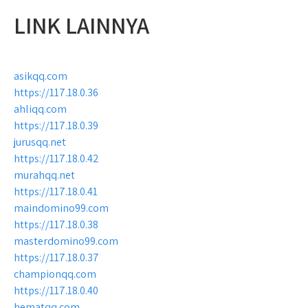
LINK LAINNYA
asikqq.com
https://117.18.0.36
ahliqq.com
https://117.18.0.39
jurusqq.net
https://117.18.0.42
murahqq.net
https://117.18.0.41
maindomino99.com
https://117.18.0.38
masterdomino99.com
https://117.18.0.37
championqq.com
https://117.18.0.40
hematqq.com