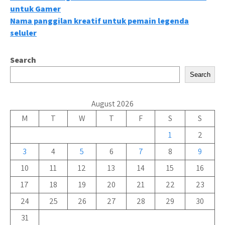
untuk Gamer
navigation
Nama panggilan kreatif untuk pemain legenda
seluler
Search
Search
August 2026
M
T
W
T
F
S
S
1
2
3
4
5
6
7
8
9
10
11
12
13
14
15
16
17
18
19
20
21
22
23
24
25
26
27
28
29
30
31