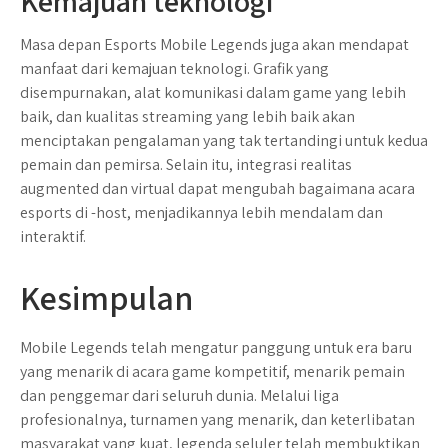
Kemajuan teknologi
Masa depan Esports Mobile Legends juga akan mendapat
manfaat dari kemajuan teknologi. Grafik yang
disempurnakan, alat komunikasi dalam game yang lebih
baik, dan kualitas streaming yang lebih baik akan
menciptakan pengalaman yang tak tertandingi untuk kedua
pemain dan pemirsa. Selain itu, integrasi realitas
augmented dan virtual dapat mengubah bagaimana acara
esports di -host, menjadikannya lebih mendalam dan
interaktif.
Kesimpulan
Mobile Legends telah mengatur panggung untuk era baru
yang menarik di acara game kompetitif, menarik pemain
dan penggemar dari seluruh dunia. Melalui liga
profesionalnya, turnamen yang menarik, dan keterlibatan
masyarakat yang kuat, legenda seluler telah membuktikan