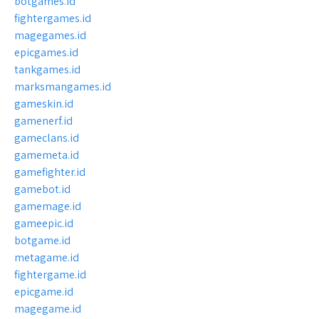
botgames.id
fightergames.id
magegames.id
epicgames.id
tankgames.id
marksmangames.id
gameskin.id
gamenerf.id
gameclans.id
gamemeta.id
gamefighter.id
gamebot.id
gamemage.id
gameepic.id
botgame.id
metagame.id
fightergame.id
epicgame.id
magegame.id