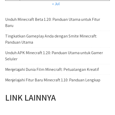
« Jul
Unduh Minecraft Beta 1.20: Panduan Utama untuk Fitur
Baru
Tingkatkan Gameplay Anda dengan Smite Minecraft:
Panduan Utama
Unduh APK Minecraft 1.20: Panduan Utama untuk Gamer
Seluler
Menjelajahi Dunia Film Minecraft: Petualangan Kreatif
Menjelajahi Fitur Baru Minecraft 1.10: Panduan Lengkap
LINK LAINNYA