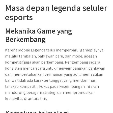
Masa depan legenda seluler
esports
Mekanika Game yang
Berkembang
Karena Mobile Legends terus memperbarui gameplaynya
melalui tambalan, pahlawan baru, dan mode, adegan
kompetitif juga akan berkembang. Pengembang secara
konsisten mencari cara untuk menyeimbangkan pahlawan
dan mempertahankan permainan yang adil, memastikan
bahwa tidak ada karakter tunggal yang mendominasi
lanskap kompetitif. Fokus pada keseimbangan ini akan
mendorong beragam strategi dan mempromosikan
kreativitas di antara tim.