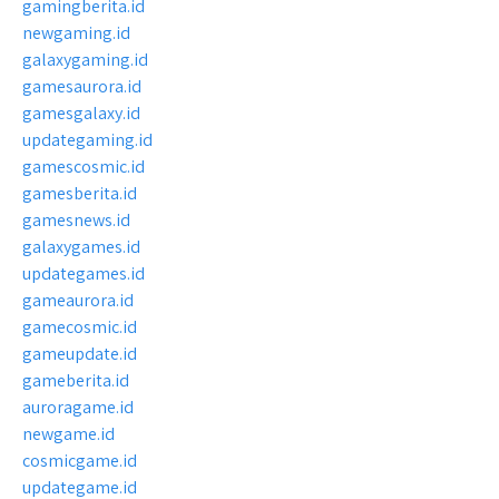
gamingberita.id
newgaming.id
galaxygaming.id
gamesaurora.id
gamesgalaxy.id
updategaming.id
gamescosmic.id
gamesberita.id
gamesnews.id
galaxygames.id
updategames.id
gameaurora.id
gamecosmic.id
gameupdate.id
gameberita.id
auroragame.id
newgame.id
cosmicgame.id
updategame.id