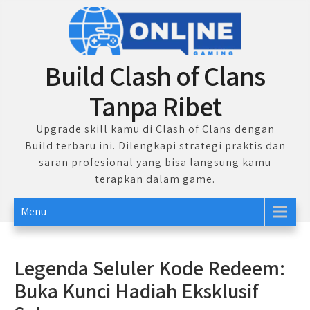
Skip
to
content
Build Clash of Clans
Tanpa Ribet
Upgrade skill kamu di Clash of Clans dengan
Build terbaru ini. Dilengkapi strategi praktis dan
saran profesional yang bisa langsung kamu
terapkan dalam game.
Menu
Legenda Seluler Kode Redeem:
Buka Kunci Hadiah Eksklusif