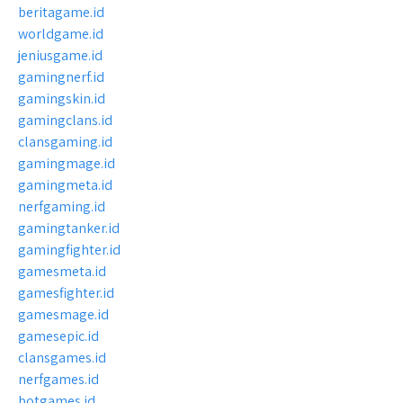
beritagame.id
worldgame.id
jeniusgame.id
gamingnerf.id
gamingskin.id
gamingclans.id
clansgaming.id
gamingmage.id
gamingmeta.id
nerfgaming.id
gamingtanker.id
gamingfighter.id
gamesmeta.id
gamesfighter.id
gamesmage.id
gamesepic.id
clansgames.id
nerfgames.id
botgames.id