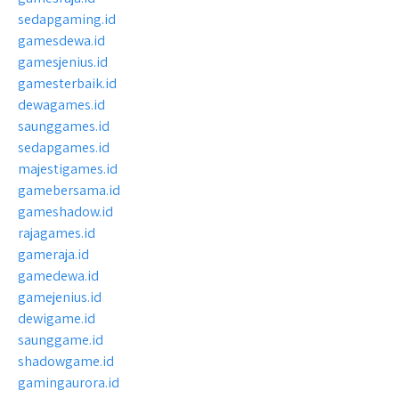
sedapgaming.id
gamesdewa.id
gamesjenius.id
gamesterbaik.id
dewagames.id
saunggames.id
sedapgames.id
majestigames.id
gamebersama.id
gameshadow.id
rajagames.id
gameraja.id
gamedewa.id
gamejenius.id
dewigame.id
saunggame.id
shadowgame.id
gamingaurora.id