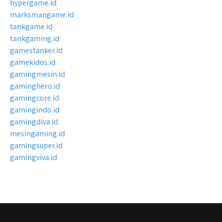
hypergame.id
marksmangame.id
tankgame.id
tankgaming.id
gamestanker.id
gamekidos.id
gamingmesin.id
gaminghero.id
gamingcore.id
gamingindo.id
gamingdiva.id
mesingaming.id
gamingsuper.id
gamingviva.id