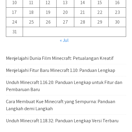
10
11
12
13
14
15
16
17
18
19
20
21
22
23
24
25
26
27
28
29
30
31
« Jul
Menjelajahi Dunia Film Minecraft: Petualangan Kreatif
Menjelajahi Fitur Baru Minecraft 1.10: Panduan Lengkap
Unduh Minecraft 1.16.20: Panduan Lengkap untuk Fitur dan
Pembaruan Baru
Cara Membuat Kue Minecraft yang Sempurna: Panduan
Langkah demi Langkah
Unduh Minecraft 1.18.32: Panduan Lengkap Versi Terbaru