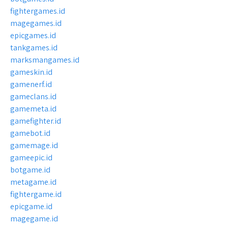
fightergames.id
magegames.id
epicgames.id
tankgames.id
marksmangames.id
gameskin.id
gamenerf.id
gameclans.id
gamemeta.id
gamefighter.id
gamebot.id
gamemage.id
gameepic.id
botgame.id
metagame.id
fightergame.id
epicgame.id
magegame.id