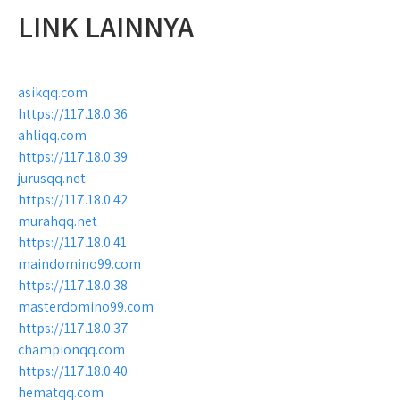
LINK LAINNYA
asikqq.com
https://117.18.0.36
ahliqq.com
https://117.18.0.39
jurusqq.net
https://117.18.0.42
murahqq.net
https://117.18.0.41
maindomino99.com
https://117.18.0.38
masterdomino99.com
https://117.18.0.37
championqq.com
https://117.18.0.40
hematqq.com