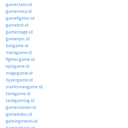
gameclans.id
gamemeta.id
gamefighter.id
gamebot.id
gamemage.id
gameepic.id
botgame.id
metagame.id
fightergame.id
epicgame.id
magegame.id
hypergame.id
marksmangame.id
tankgame.id
tankgaming.id
gamestanker.id
gamekidos.id
gamingmesin.id
gaminghero.id