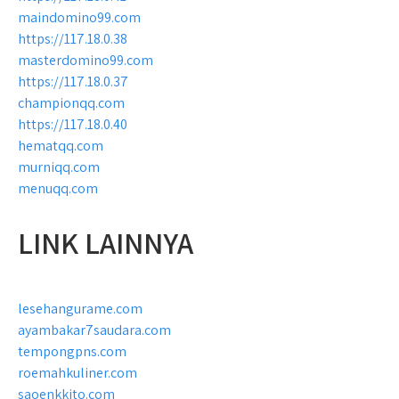
maindomino99.com
https://117.18.0.38
masterdomino99.com
https://117.18.0.37
championqq.com
https://117.18.0.40
hematqq.com
murniqq.com
menuqq.com
LINK LAINNYA
lesehangurame.com
ayambakar7saudara.com
tempongpns.com
roemahkuliner.com
saoenkkito.com