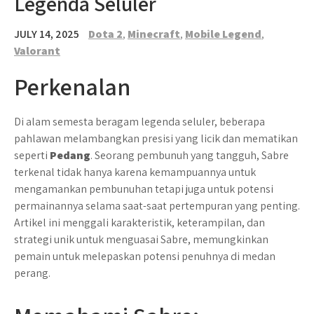
Legenda Seluler
JULY 14, 2025
Dota 2
,
Minecraft
,
Mobile Legend
,
Valorant
Perkenalan
Di alam semesta beragam legenda seluler, beberapa
pahlawan melambangkan presisi yang licik dan mematikan
seperti
Pedang
. Seorang pembunuh yang tangguh, Sabre
terkenal tidak hanya karena kemampuannya untuk
mengamankan pembunuhan tetapi juga untuk potensi
permainannya selama saat-saat pertempuran yang penting.
Artikel ini menggali karakteristik, keterampilan, dan
strategi unik untuk menguasai Sabre, memungkinkan
pemain untuk melepaskan potensi penuhnya di medan
perang.