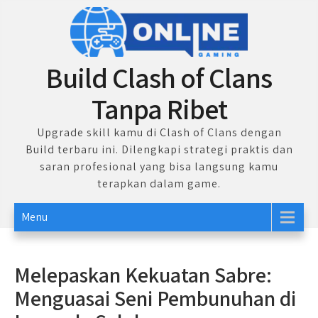
Skip
to
content
Build Clash of Clans
Tanpa Ribet
Upgrade skill kamu di Clash of Clans dengan
Build terbaru ini. Dilengkapi strategi praktis dan
saran profesional yang bisa langsung kamu
terapkan dalam game.
Menu
Melepaskan Kekuatan Sabre:
Menguasai Seni Pembunuhan di