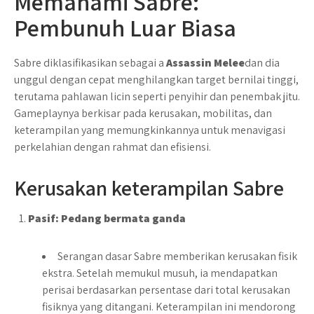
Memahami Sabre:
Pembunuh Luar Biasa
Sabre diklasifikasikan sebagai a
Assassin Melee
dan dia
unggul dengan cepat menghilangkan target bernilai tinggi,
terutama pahlawan licin seperti penyihir dan penembak jitu.
Gameplaynya berkisar pada kerusakan, mobilitas, dan
keterampilan yang memungkinkannya untuk menavigasi
perkelahian dengan rahmat dan efisiensi.
Kerusakan keterampilan Sabre
Pasif: Pedang bermata ganda
Serangan dasar Sabre memberikan kerusakan fisik
ekstra. Setelah memukul musuh, ia mendapatkan
perisai berdasarkan persentase dari total kerusakan
fisiknya yang ditangani. Keterampilan ini mendorong