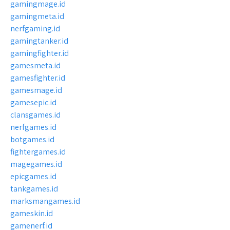
gamingmage.id
gamingmeta.id
nerfgaming.id
gamingtanker.id
gamingfighter.id
gamesmeta.id
gamesfighter.id
gamesmage.id
gamesepic.id
clansgames.id
nerfgames.id
botgames.id
fightergames.id
magegames.id
epicgames.id
tankgames.id
marksmangames.id
gameskin.id
gamenerf.id