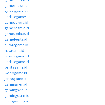
gamesnews.id
galaxygames.id
updategames.id
gameaurora.id
gamecosmic.id
gameupdate.id
gameberita.id
auroragame.id
newgame.id
cosmicgame.id
updategame.id
beritagame.id
worldgame.id
jeniusgame.id
gamingnerf.id
gamingskin.id
gamingclans.id
clansgaming.id