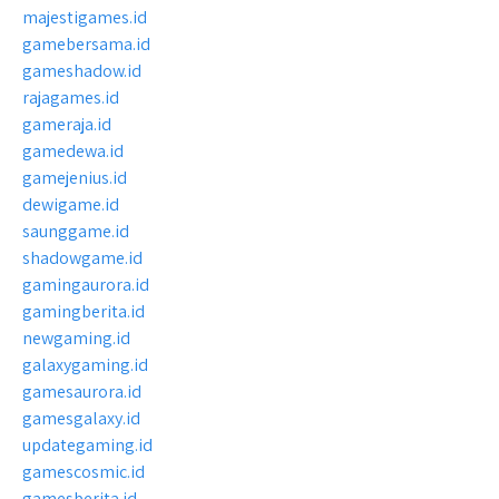
majestigames.id
gamebersama.id
gameshadow.id
rajagames.id
gameraja.id
gamedewa.id
gamejenius.id
dewigame.id
saunggame.id
shadowgame.id
gamingaurora.id
gamingberita.id
newgaming.id
galaxygaming.id
gamesaurora.id
gamesgalaxy.id
updategaming.id
gamescosmic.id
gamesberita.id