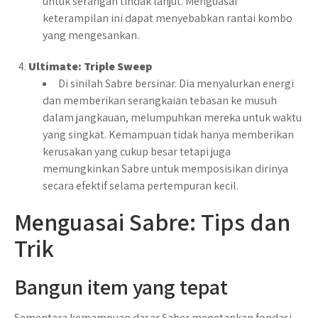
untuk serangan tindak lanjut. Menguasai
keterampilan ini dapat menyebabkan rantai kombo
yang mengesankan.
Ultimate: Triple Sweep
Di sinilah Sabre bersinar. Dia menyalurkan energi
dan memberikan serangkaian tebasan ke musuh
dalam jangkauan, melumpuhkan mereka untuk waktu
yang singkat. Kemampuan tidak hanya memberikan
kerusakan yang cukup besar tetapi juga
memungkinkan Sabre untuk memposisikan dirinya
secara efektif selama pertempuran kecil.
Menguasai Sabre: Tips dan
Trik
Bangun item yang tepat
Sementara kemampuan dasar Saber menetapkan fondasi