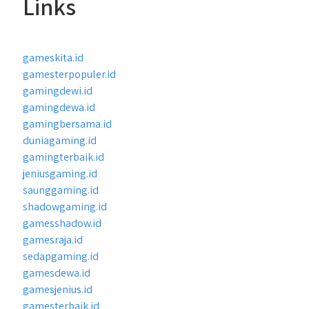
Links
gameskita.id
gamesterpopuler.id
gamingdewi.id
gamingdewa.id
gamingbersama.id
duniagaming.id
gamingterbaik.id
jeniusgaming.id
saunggaming.id
shadowgaming.id
gamesshadow.id
gamesraja.id
sedapgaming.id
gamesdewa.id
gamesjenius.id
gamesterbaik.id