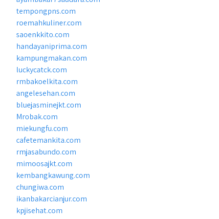
tempongpns.com
roemahkuliner.com
saoenkkito.com
handayaniprima.com
kampungmakan.com
luckycatck.com
rmbakoelkita.com
angelesehan.com
bluejasminejkt.com
Mrobak.com
miekungfu.com
cafetemankita.com
rmjasabundo.com
mimoosajkt.com
kembangkawung.com
chungiwa.com
ikanbakarcianjur.com
kpjisehat.com