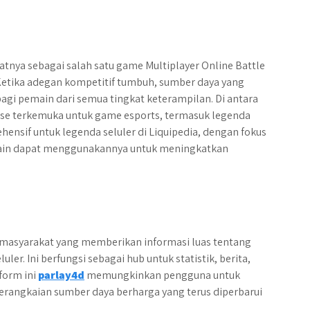
nya sebagai salah satu game Multiplayer Online Battle
Ketika adegan kompetitif tumbuh, sumber daya yang
gi pemain dari semua tingkat keterampilan. Di antara
base terkemuka untuk game esports, termasuk legenda
hensif untuk legenda seluler di Liquipedia, dengan fokus
main dapat menggunakannya untuk meningkatkan
h masyarakat yang memberikan informasi luas tentang
er. Ini berfungsi sebagai hub untuk statistik, berita,
tform ini
parlay4d
memungkinkan pengguna untuk
erangkaian sumber daya berharga yang terus diperbarui