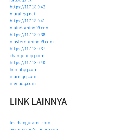
https://117.18.0.42
murahqq.net
https://117.18.0.41
maindomino99.com
https://117.18.0.38
masterdomino99.com
https://117.18.0.37
championqq.com
https://117.18.0.40
hematqq.com
murniqq.com
menuqq.com
LINK LAINNYA
lesehangurame.com
ayambakar7saudara.com