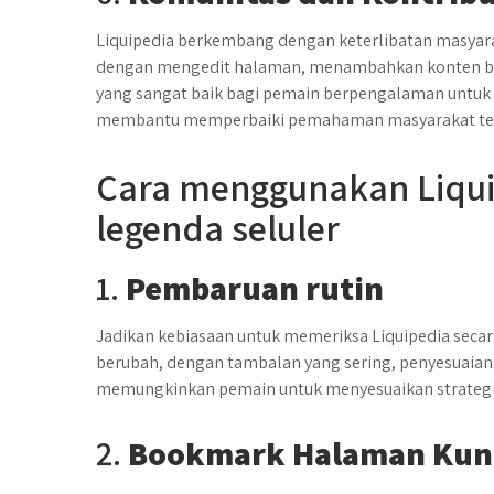
Liquipedia berkembang dengan keterlibatan masyara
dengan mengedit halaman, menambahkan konten bar
yang sangat baik bagi pemain berpengalaman untuk
membantu memperbaiki pemahaman masyarakat te
Cara menggunakan Liquip
legenda seluler
1.
Pembaruan rutin
Jadikan kebiasaan untuk memeriksa Liquipedia secar
berubah, dengan tambalan yang sering, penyesuaia
memungkinkan pemain untuk menyesuaikan strategi
2.
Bookmark Halaman Kun