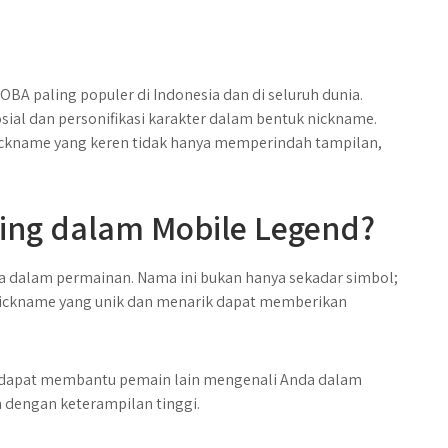
BA paling populer di Indonesia dan di seluruh dunia.
osial dan personifikasi karakter dalam bentuk nickname.
ickname yang keren tidak hanya memperindah tampilan,
ng dalam Mobile Legend?
a dalam permainan. Nama ini bukan hanya sekadar simbol;
Nickname yang unik dan menarik dapat memberikan
 dapat membantu pemain lain mengenali Anda dalam
 dengan keterampilan tinggi.