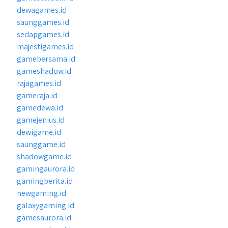
dewagames.id
saunggames.id
sedapgames.id
majestigames.id
gamebersama.id
gameshadow.id
rajagames.id
gameraja.id
gamedewa.id
gamejenius.id
dewigame.id
saunggame.id
shadowgame.id
gamingaurora.id
gamingberita.id
newgaming.id
galaxygaming.id
gamesaurora.id