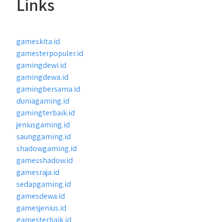
Links
gameskita.id
gamesterpopuler.id
gamingdewi.id
gamingdewa.id
gamingbersama.id
duniagaming.id
gamingterbaik.id
jeniusgaming.id
saunggaming.id
shadowgaming.id
gamesshadow.id
gamesraja.id
sedapgaming.id
gamesdewa.id
gamesjenius.id
gamesterbaik.id