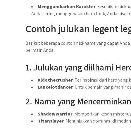
Menggambarkan Karakter
: Sesuaikan nickn
Anda sering menggunakan hero tank, Anda bisa m
Contoh julukan legent leg
Berikut beberapa contoh nickname yang dapat Anda 
bermain Anda:
1. Julukan yang diilhami Her
Aldothecrusher
: Terinspirasi dari hero yang 
Lancelotdancer
: Untuk pemain yang mahir 
2. Nama yang Mencerminkan
Shadowwarrior
: Memberikan kesan misterius
Titanslayer
: Menunjukkan dominasi di medan