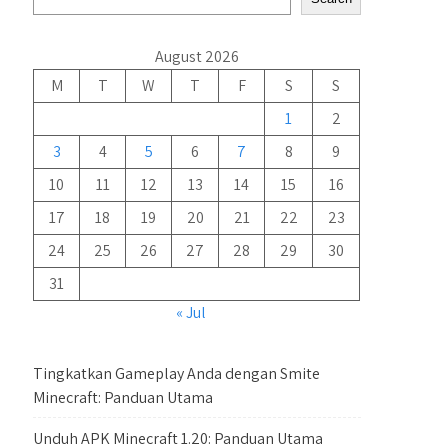
August 2026
M
T
W
T
F
S
S
1
2
3
4
5
6
7
8
9
10
11
12
13
14
15
16
17
18
19
20
21
22
23
24
25
26
27
28
29
30
31
« Jul
Tingkatkan Gameplay Anda dengan Smite
Minecraft: Panduan Utama
Unduh APK Minecraft 1.20: Panduan Utama