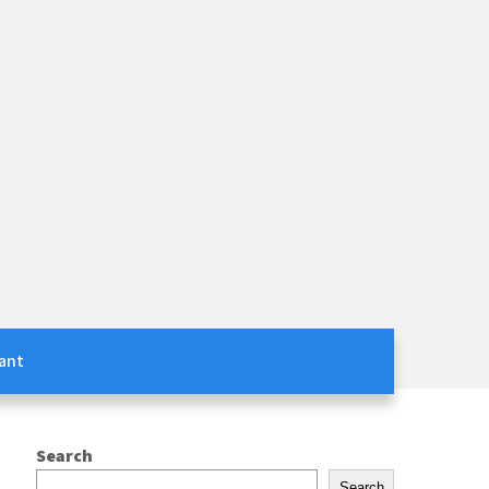
ant
Search
Search