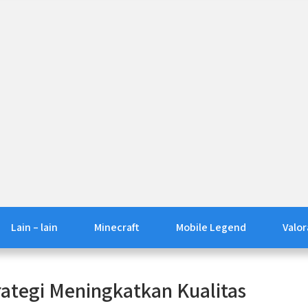
Lain – lain
Minecraft
Mobile Legend
Valor
rategi Meningkatkan Kualitas