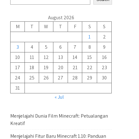
August 2026
M
T
W
T
F
S
S
1
2
3
4
5
6
7
8
9
10
11
12
13
14
15
16
17
18
19
20
21
22
23
24
25
26
27
28
29
30
31
« Jul
Menjelajahi Dunia Film Minecraft: Petualangan
Kreatif
Menjelajahi Fitur Baru Minecraft 1.10: Panduan