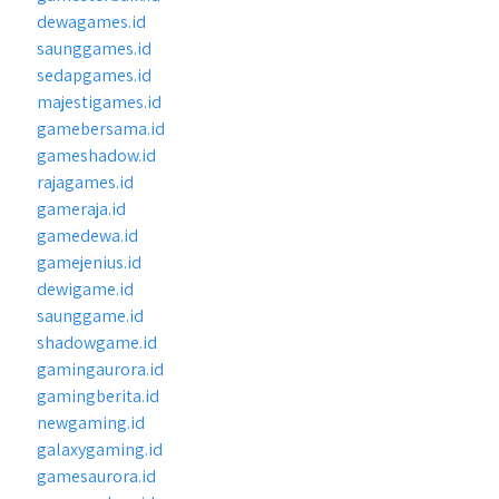
dewagames.id
saunggames.id
sedapgames.id
majestigames.id
gamebersama.id
gameshadow.id
rajagames.id
gameraja.id
gamedewa.id
gamejenius.id
dewigame.id
saunggame.id
shadowgame.id
gamingaurora.id
gamingberita.id
newgaming.id
galaxygaming.id
gamesaurora.id