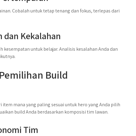
an. Cobalah untuk tetap tenang dan fokus, terlepas dari
n dan Kekalahan
 kesempatan untuk belajar. Analisis kesalahan Anda dan
ikutnya.
Pemilihan Build
ri item mana yang paling sesuai untuk hero yang Anda pilih
suaikan build Anda berdasarkan komposisi tim lawan.
konomi Tim