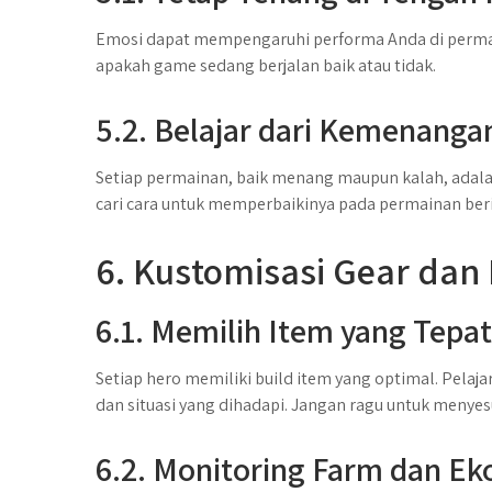
Emosi dapat mempengaruhi performa Anda di permain
apakah game sedang berjalan baik atau tidak.
5.2. Belajar dari Kemenanga
Setiap permainan, baik menang maupun kalah, adalah
cari cara untuk memperbaikinya pada permainan ber
6. Kustomisasi Gear dan 
6.1. Memilih Item yang Tepat
Setiap hero memiliki build item yang optimal. Pelaja
dan situasi yang dihadapi. Jangan ragu untuk menye
6.2. Monitoring Farm dan E