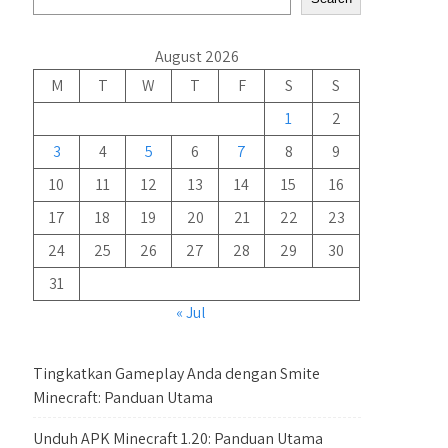
August 2026
M
T
W
T
F
S
S
1
2
3
4
5
6
7
8
9
10
11
12
13
14
15
16
17
18
19
20
21
22
23
24
25
26
27
28
29
30
31
« Jul
Tingkatkan Gameplay Anda dengan Smite
Minecraft: Panduan Utama
Unduh APK Minecraft 1.20: Panduan Utama