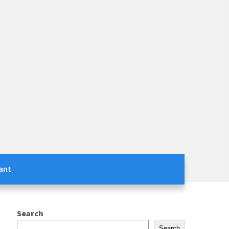
ant
Search
Search