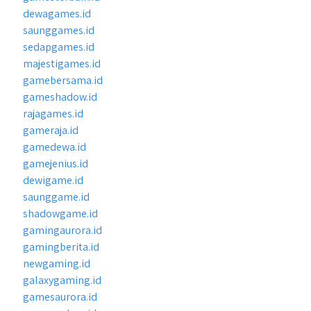
dewagames.id
saunggames.id
sedapgames.id
majestigames.id
gamebersama.id
gameshadow.id
rajagames.id
gameraja.id
gamedewa.id
gamejenius.id
dewigame.id
saunggame.id
shadowgame.id
gamingaurora.id
gamingberita.id
newgaming.id
galaxygaming.id
gamesaurora.id