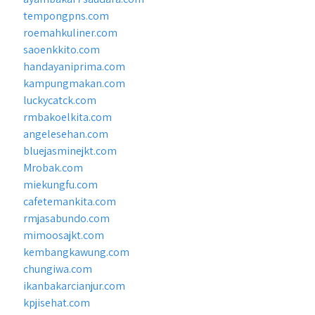
tempongpns.com
roemahkuliner.com
saoenkkito.com
handayaniprima.com
kampungmakan.com
luckycatck.com
rmbakoelkita.com
angelesehan.com
bluejasminejkt.com
Mrobak.com
miekungfu.com
cafetemankita.com
rmjasabundo.com
mimoosajkt.com
kembangkawung.com
chungiwa.com
ikanbakarcianjur.com
kpjisehat.com