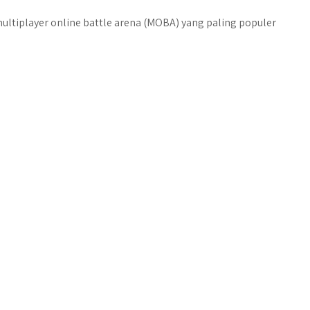
ultiplayer online battle arena (MOBA) yang paling populer