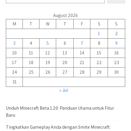
August 2026
M
T
W
T
F
S
S
1
2
3
4
5
6
7
8
9
10
11
12
13
14
15
16
17
18
19
20
21
22
23
24
25
26
27
28
29
30
31
« Jul
Unduh Minecraft Beta 1.20: Panduan Utama untuk Fitur
Baru
Tingkatkan Gameplay Anda dengan Smite Minecraft: