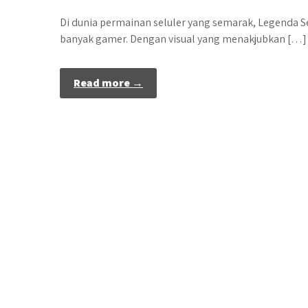
Di dunia permainan seluler yang semarak, Legenda Se
banyak gamer. Dengan visual yang menakjubkan […]
Read more →