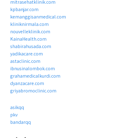
mitrasehatklinik.com
kpbanjar.com
kemanggisanmedical.com
kliniknirmala.com
nouvelleklinik.com
KainaHealth.com
shabirahusada.com
yadikacare.com
astaclinic.com
ibnusinalombok.com
grahamedicalkurdi.com
dyanzacare.com
griyabromoclinic.com
asikqq
pkv
bandarqq