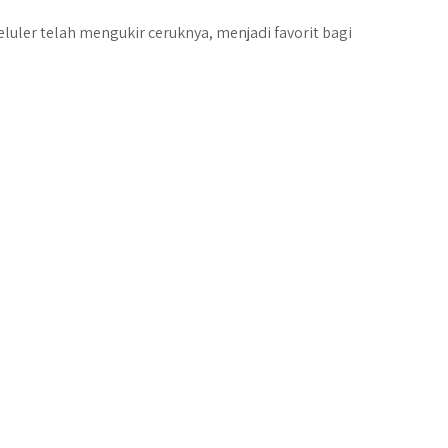
luler telah mengukir ceruknya, menjadi favorit bagi