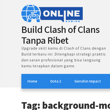
Skip
to
content
Build Clash of Clans
Tanpa Ribet
Upgrade skill kamu di Clash of Clans dengan
Build terbaru ini. Dilengkapi strategi praktis
dan saran profesional yang bisa langsung
kamu terapkan dalam game.
Home
Dota 2
Genshin Impact
Tag:
background-mo