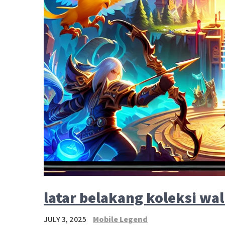
latar belakang koleksi wal
JULY 3, 2025
Mobile Legend