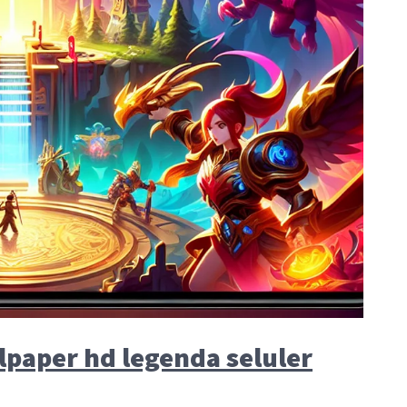
lpaper hd legenda seluler