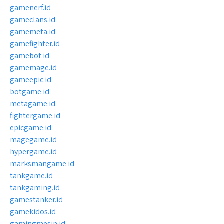
gamenerf.id
gameclans.id
gamemeta.id
gamefighter.id
gamebot.id
gamemage.id
gameepic.id
botgame.id
metagame.id
fightergame.id
epicgame.id
magegame.id
hypergame.id
marksmangame.id
tankgame.id
tankgaming.id
gamestanker.id
gamekidos.id
gamingmesin.id