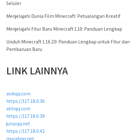
Seluler
Menjelajahi Dunia Film Minecraft: Petualangan Kreatif
Menjelajahi Fitur Baru Minecraft 1.10: Panduan Lengkap
Unduh Minecraft 1.16.20: Panduan Lengkap untuk Fitur dan
Pembaruan Baru
LINK LAINNYA
asikqq.com
https://117.18.0.36
ahliqq.com
https://117.18.0.39
jurusqq.net
https://117.18.0.42
murahqq.net