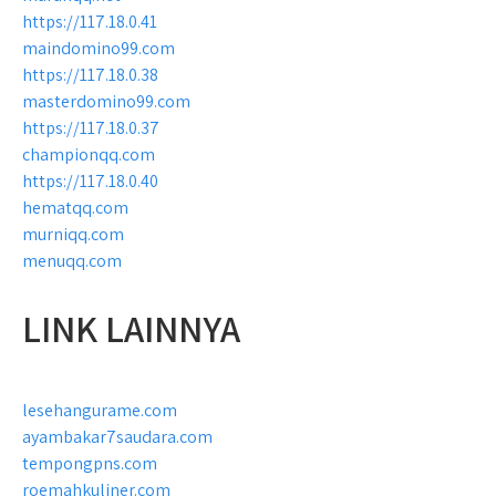
https://117.18.0.41
maindomino99.com
https://117.18.0.38
masterdomino99.com
https://117.18.0.37
championqq.com
https://117.18.0.40
hematqq.com
murniqq.com
menuqq.com
LINK LAINNYA
lesehangurame.com
ayambakar7saudara.com
tempongpns.com
roemahkuliner.com