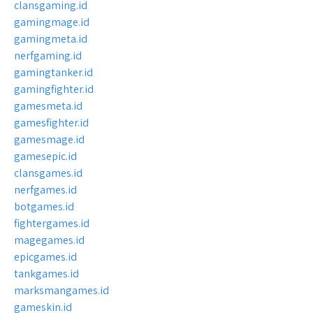
clansgaming.id
gamingmage.id
gamingmeta.id
nerfgaming.id
gamingtanker.id
gamingfighter.id
gamesmeta.id
gamesfighter.id
gamesmage.id
gamesepic.id
clansgames.id
nerfgames.id
botgames.id
fightergames.id
magegames.id
epicgames.id
tankgames.id
marksmangames.id
gameskin.id