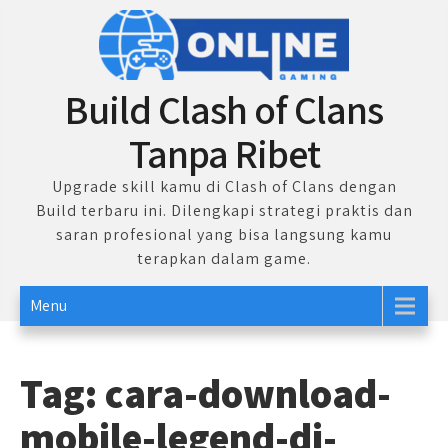
Skip
to
content
Build Clash of Clans
Tanpa Ribet
Upgrade skill kamu di Clash of Clans dengan
Build terbaru ini. Dilengkapi strategi praktis dan
saran profesional yang bisa langsung kamu
terapkan dalam game.
Menu
Tag:
cara-download-
mobile-legend-di-