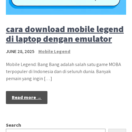
cara download mobile legend
di laptop dengan emulator
JUNE 28, 2025
Mobile Legend
Mobile Legend: Bang Bang adalah salah satu game MOBA
terpopuler di Indonesia dan di seluruh dunia. Banyak
pemain yang ingin […]
Read more →
Search