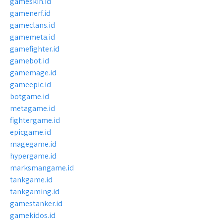
gameskin.id
gamenerf.id
gameclans.id
gamemeta.id
gamefighter.id
gamebot.id
gamemage.id
gameepic.id
botgame.id
metagame.id
fightergame.id
epicgame.id
magegame.id
hypergame.id
marksmangame.id
tankgame.id
tankgaming.id
gamestanker.id
gamekidos.id