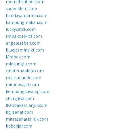
roemahkuliner.com
saoenkkito.com
handayaniprima.com
kampungmakan.com
luckycatck.com
rmbakoelkita.com
angelesehan.com
bluejasminejkt.com
Mrobak.com
miekungfu.com
cafetemankita.com
rmjasabundo.com
mimoosajkt.com
kembangkawung.com
chungiwa.com
ikanbakarcianjur.com
kpjisehat.com
mitrasehatklinik.com
kpbanjar.com