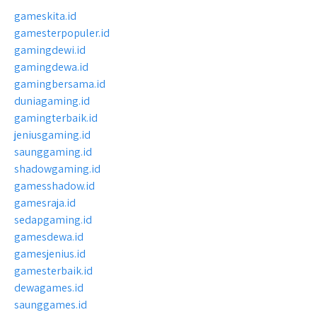
gameskita.id
gamesterpopuler.id
gamingdewi.id
gamingdewa.id
gamingbersama.id
duniagaming.id
gamingterbaik.id
jeniusgaming.id
saunggaming.id
shadowgaming.id
gamesshadow.id
gamesraja.id
sedapgaming.id
gamesdewa.id
gamesjenius.id
gamesterbaik.id
dewagames.id
saunggames.id