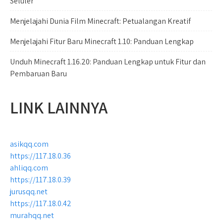
Seluler
Menjelajahi Dunia Film Minecraft: Petualangan Kreatif
Menjelajahi Fitur Baru Minecraft 1.10: Panduan Lengkap
Unduh Minecraft 1.16.20: Panduan Lengkap untuk Fitur dan
Pembaruan Baru
LINK LAINNYA
asikqq.com
https://117.18.0.36
ahliqq.com
https://117.18.0.39
jurusqq.net
https://117.18.0.42
murahqq.net