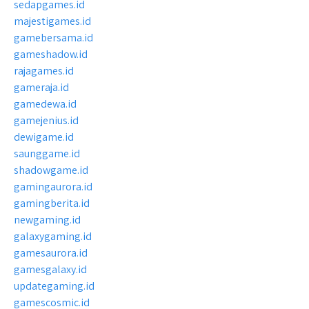
sedapgames.id
majestigames.id
gamebersama.id
gameshadow.id
rajagames.id
gameraja.id
gamedewa.id
gamejenius.id
dewigame.id
saunggame.id
shadowgame.id
gamingaurora.id
gamingberita.id
newgaming.id
galaxygaming.id
gamesaurora.id
gamesgalaxy.id
updategaming.id
gamescosmic.id