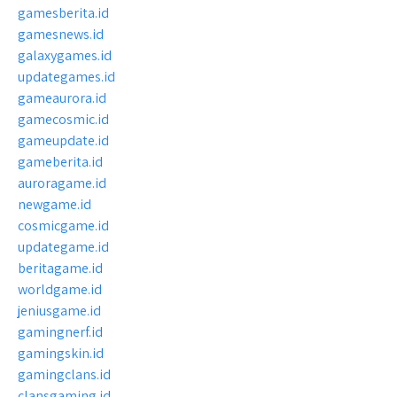
gamesberita.id
gamesnews.id
galaxygames.id
updategames.id
gameaurora.id
gamecosmic.id
gameupdate.id
gameberita.id
auroragame.id
newgame.id
cosmicgame.id
updategame.id
beritagame.id
worldgame.id
jeniusgame.id
gamingnerf.id
gamingskin.id
gamingclans.id
clansgaming.id