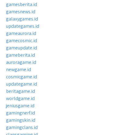
gamesberita.id
gamesnews.id
galaxygames.id
updategames.id
gameaurora.id
gamecosmic.id
gameupdate.id
gameberita.id
auroragame.id
newgame.id
cosmicgame.id
updategame.id
beritagame.id
worldgame.id
jeniusgame.id
gamingnerf.id
gamingskin.id
gamingclans.id
clansgaming.id