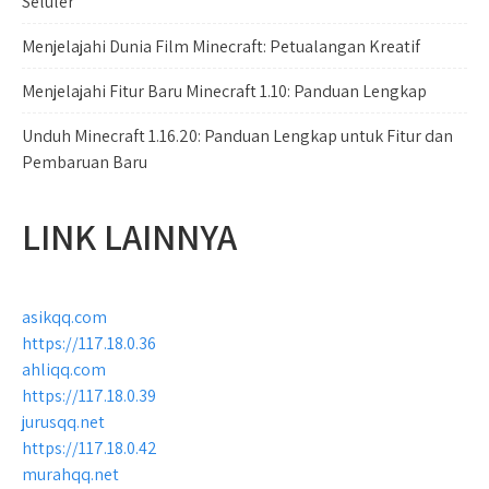
Seluler
Menjelajahi Dunia Film Minecraft: Petualangan Kreatif
Menjelajahi Fitur Baru Minecraft 1.10: Panduan Lengkap
Unduh Minecraft 1.16.20: Panduan Lengkap untuk Fitur dan
Pembaruan Baru
LINK LAINNYA
asikqq.com
https://117.18.0.36
ahliqq.com
https://117.18.0.39
jurusqq.net
https://117.18.0.42
murahqq.net