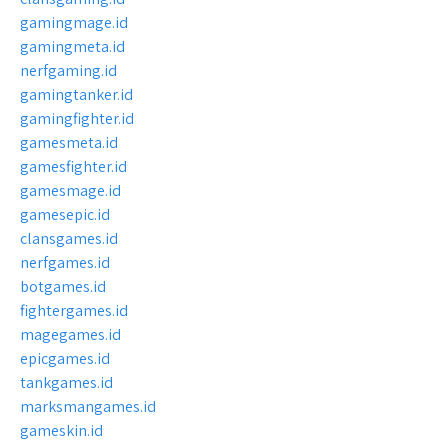
gamingmage.id
gamingmeta.id
nerfgaming.id
gamingtanker.id
gamingfighter.id
gamesmeta.id
gamesfighter.id
gamesmage.id
gamesepic.id
clansgames.id
nerfgames.id
botgames.id
fightergames.id
magegames.id
epicgames.id
tankgames.id
marksmangames.id
gameskin.id