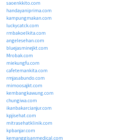
saoenkkito.com
handayaniprima.com
kampungmakan.com
luckycatck.com
rmbakoelkita.com
angelesehan.com
bluejasminejkt.com
Mrobak.com
miekungfu.com
cafetemankita.com
rmjasabundo.com
mimoosajkt.com
kembangkawung.com
chungiwa.com
ikanbakarcianjur.com
kpjisehat.com
mitrasehatklinik.com
kpbanjar.com
kemanggisanmedical.com