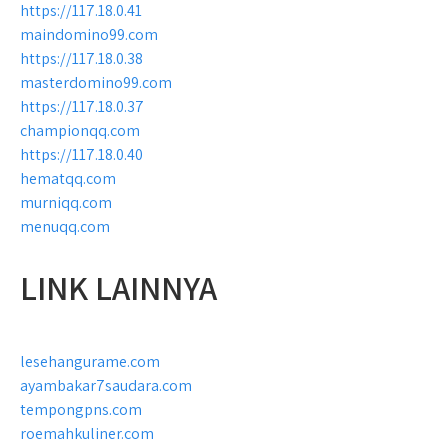
https://117.18.0.41
maindomino99.com
https://117.18.0.38
masterdomino99.com
https://117.18.0.37
championqq.com
https://117.18.0.40
hematqq.com
murniqq.com
menuqq.com
LINK LAINNYA
lesehangurame.com
ayambakar7saudara.com
tempongpns.com
roemahkuliner.com