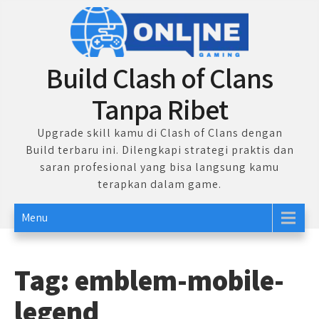
Skip
to
content
Build Clash of Clans
Tanpa Ribet
Upgrade skill kamu di Clash of Clans dengan
Build terbaru ini. Dilengkapi strategi praktis dan
saran profesional yang bisa langsung kamu
terapkan dalam game.
Menu
Tag:
emblem-mobile-
legend