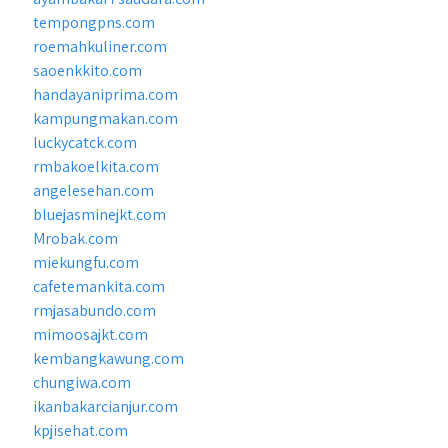
tempongpns.com
roemahkuliner.com
saoenkkito.com
handayaniprima.com
kampungmakan.com
luckycatck.com
rmbakoelkita.com
angelesehan.com
bluejasminejkt.com
Mrobak.com
miekungfu.com
cafetemankita.com
rmjasabundo.com
mimoosajkt.com
kembangkawung.com
chungiwa.com
ikanbakarcianjur.com
kpjisehat.com