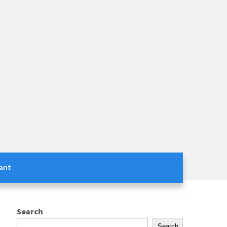
ant
Search
Search