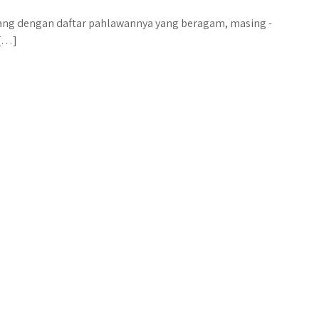
ang dengan daftar pahlawannya yang beragam, masing -
 […]