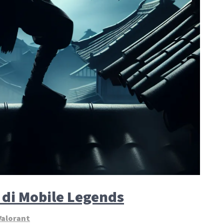
 di Mobile Legends
Valorant