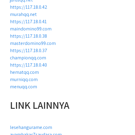
https://117.18.0.42
murahqq.net
https://117.18.0.41
maindomino99.com
https://117.18.0.38
masterdomino99.com
https://117.18.0.37
championqq.com
https://117.18.0.40
hematqq.com
murniqq.com
menuqq.com
LINK LAINNYA
lesehangurame.com
ayambakar7saudara.com