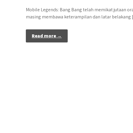
Mobile Legends: Bang Bang telah memikat jutaan or
masing membawa keterampilan dan latar belakang
Read more →