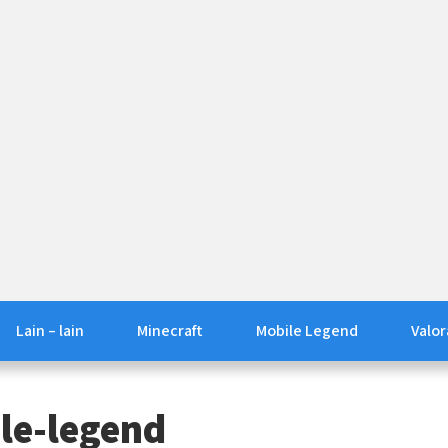
Lain – lain
Minecraft
Mobile Legend
Valor
le-legend