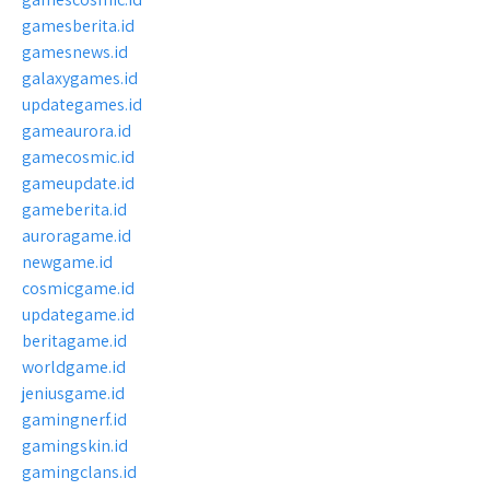
gamesberita.id
gamesnews.id
galaxygames.id
updategames.id
gameaurora.id
gamecosmic.id
gameupdate.id
gameberita.id
auroragame.id
newgame.id
cosmicgame.id
updategame.id
beritagame.id
worldgame.id
jeniusgame.id
gamingnerf.id
gamingskin.id
gamingclans.id