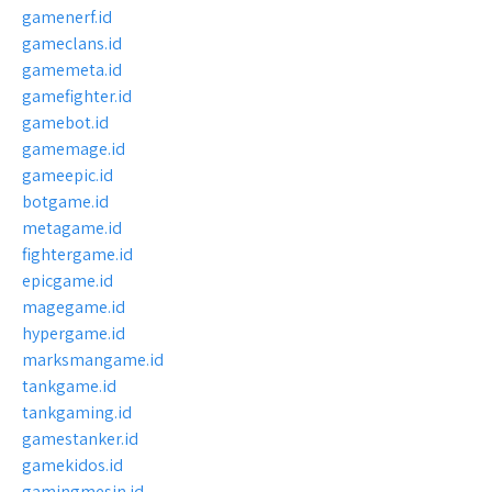
gamenerf.id
gameclans.id
gamemeta.id
gamefighter.id
gamebot.id
gamemage.id
gameepic.id
botgame.id
metagame.id
fightergame.id
epicgame.id
magegame.id
hypergame.id
marksmangame.id
tankgame.id
tankgaming.id
gamestanker.id
gamekidos.id
gamingmesin.id