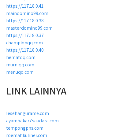
https://117.18.0.41
maindomino99.com
https://117.18.0.38
masterdomino99.com
https://117.18.0.37
championqq.com
https://117.18.0.40
hematqq.com
murniqq.com
menuqq.com
LINK LAINNYA
lesehangurame.com
ayambakar7saudara.com
tempongpns.com
roemahkuliner.com