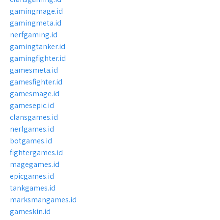
gamingmage.id
gamingmeta.id
nerfgaming.id
gamingtanker.id
gamingfighter.id
gamesmeta.id
gamesfighter.id
gamesmage.id
gamesepic.id
clansgames.id
nerfgames.id
botgames.id
fightergames.id
magegames.id
epicgames.id
tankgames.id
marksmangames.id
gameskin.id