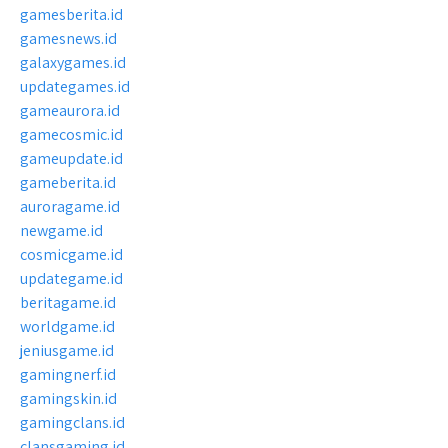
gamesberita.id
gamesnews.id
galaxygames.id
updategames.id
gameaurora.id
gamecosmic.id
gameupdate.id
gameberita.id
auroragame.id
newgame.id
cosmicgame.id
updategame.id
beritagame.id
worldgame.id
jeniusgame.id
gamingnerf.id
gamingskin.id
gamingclans.id
clansgaming.id