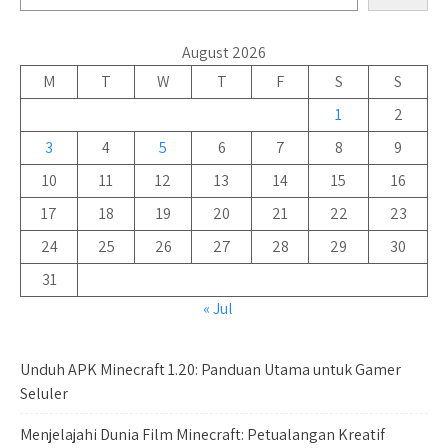
August 2026
M
T
W
T
F
S
S
1
2
3
4
5
6
7
8
9
10
11
12
13
14
15
16
17
18
19
20
21
22
23
24
25
26
27
28
29
30
31
« Jul
Unduh APK Minecraft 1.20: Panduan Utama untuk Gamer
Seluler
Menjelajahi Dunia Film Minecraft: Petualangan Kreatif