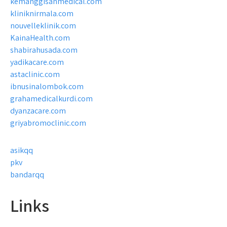
kemanggisanmedical.com
kliniknirmala.com
nouvelleklinik.com
KainaHealth.com
shabirahusada.com
yadikacare.com
astaclinic.com
ibnusinalombok.com
grahamedicalkurdi.com
dyanzacare.com
griyabromoclinic.com
asikqq
pkv
bandarqq
Links