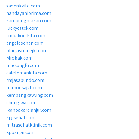
saoenkkito.com
handayaniprima.com
kampungmakan.com
luckycatck.com
rmbakoelkita.com
angelesehan.com
bluejasminejkt.com
Mrobak.com
miekungfu.com
cafetemankita.com
rmjasabundo.com
mimoosajkt.com
kembangkawung.com
chungiwa.com
ikanbakarcianjur.com
kpjisehat.com
mitrasehatklinik.com
kpbanjar.com