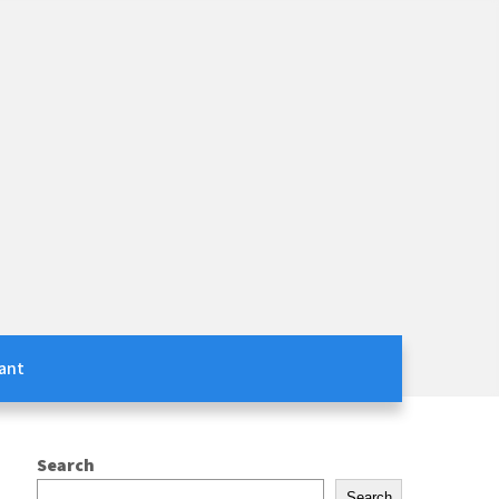
ant
Search
Search