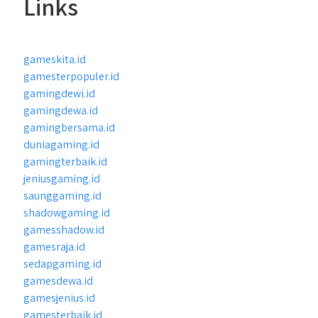
Links
gameskita.id
gamesterpopuler.id
gamingdewi.id
gamingdewa.id
gamingbersama.id
duniagaming.id
gamingterbaik.id
jeniusgaming.id
saunggaming.id
shadowgaming.id
gamesshadow.id
gamesraja.id
sedapgaming.id
gamesdewa.id
gamesjenius.id
gamesterbaik.id