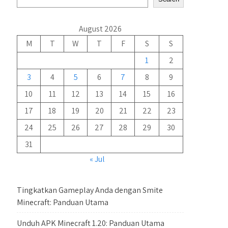
August 2026
M
T
W
T
F
S
S
1
2
3
4
5
6
7
8
9
10
11
12
13
14
15
16
17
18
19
20
21
22
23
24
25
26
27
28
29
30
31
« Jul
Tingkatkan Gameplay Anda dengan Smite
Minecraft: Panduan Utama
Unduh APK Minecraft 1.20: Panduan Utama