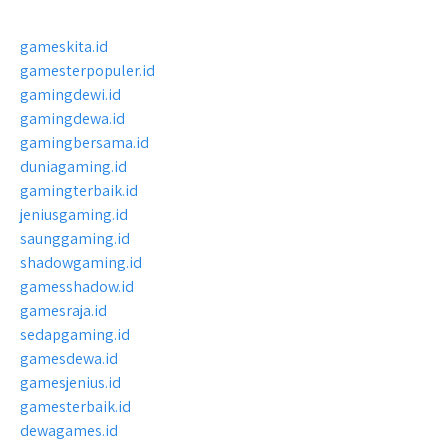
gameskita.id
gamesterpopuler.id
gamingdewi.id
gamingdewa.id
gamingbersama.id
duniagaming.id
gamingterbaik.id
jeniusgaming.id
saunggaming.id
shadowgaming.id
gamesshadow.id
gamesraja.id
sedapgaming.id
gamesdewa.id
gamesjenius.id
gamesterbaik.id
dewagames.id