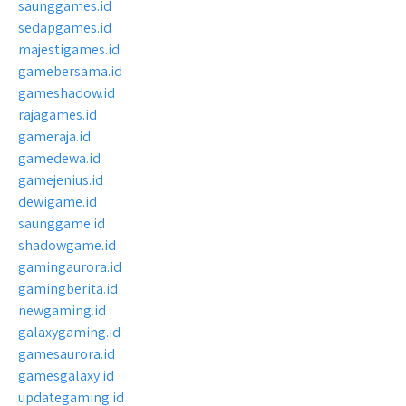
saunggames.id
sedapgames.id
majestigames.id
gamebersama.id
gameshadow.id
rajagames.id
gameraja.id
gamedewa.id
gamejenius.id
dewigame.id
saunggame.id
shadowgame.id
gamingaurora.id
gamingberita.id
newgaming.id
galaxygaming.id
gamesaurora.id
gamesgalaxy.id
updategaming.id