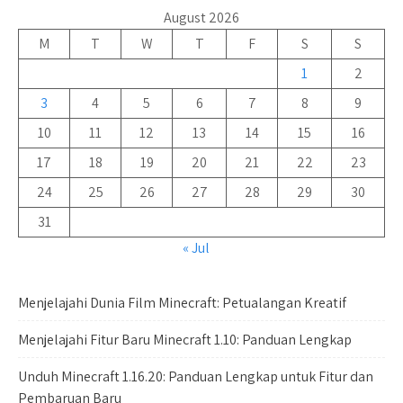
August 2026
M
T
W
T
F
S
S
1
2
3
4
5
6
7
8
9
10
11
12
13
14
15
16
17
18
19
20
21
22
23
24
25
26
27
28
29
30
31
« Jul
Menjelajahi Dunia Film Minecraft: Petualangan Kreatif
Menjelajahi Fitur Baru Minecraft 1.10: Panduan Lengkap
Unduh Minecraft 1.16.20: Panduan Lengkap untuk Fitur dan
Pembaruan Baru