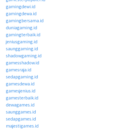
gamingdewi.id
gamingdewa.id
gamingbersama.id
duniagaming.id
gamingterbaik.id
jeniusgaming.id
saunggaming.id
shadowgaming.id
gamesshadow.id
gamesraja.id
sedapgaming.id
gamesdewa.id
gamesjenius.id
gamesterbaik.id
dewagames.id
saunggames.id
sedapgames.id
majestigames.id