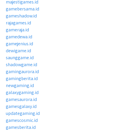
majestigames.id
gamebersama.id
gameshadow.id
rajagames.id
gameraja.id
gamedewa.id
gamejenius.id
dewigame.id
saunggame.id
shadowgame.id
gamingaurora.id
gamingberita.id
newgaming.id
galaxygaming.id
gamesaurora.id
gamesgalaxy.id
updategaming.id
gamescosmic.id
gamesberita.id