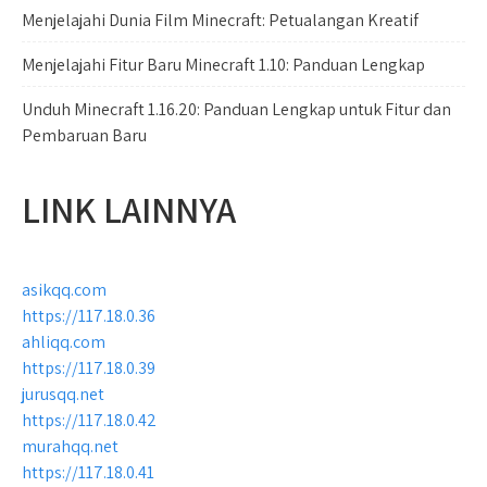
Menjelajahi Dunia Film Minecraft: Petualangan Kreatif
Menjelajahi Fitur Baru Minecraft 1.10: Panduan Lengkap
Unduh Minecraft 1.16.20: Panduan Lengkap untuk Fitur dan
Pembaruan Baru
LINK LAINNYA
asikqq.com
https://117.18.0.36
ahliqq.com
https://117.18.0.39
jurusqq.net
https://117.18.0.42
murahqq.net
https://117.18.0.41