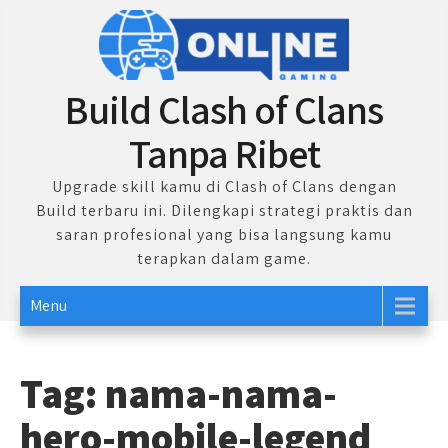
Skip
to
content
Build Clash of Clans
Tanpa Ribet
Upgrade skill kamu di Clash of Clans dengan
Build terbaru ini. Dilengkapi strategi praktis dan
saran profesional yang bisa langsung kamu
terapkan dalam game.
Menu
Tag:
nama-nama-
hero-mobile-legend