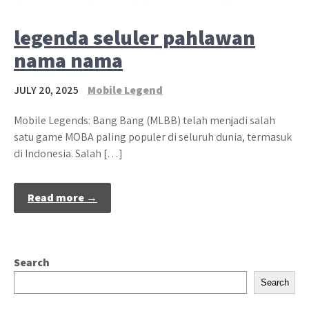
legenda seluler pahlawan
nama nama
JULY 20, 2025
Mobile Legend
Mobile Legends: Bang Bang (MLBB) telah menjadi salah
satu game MOBA paling populer di seluruh dunia, termasuk
di Indonesia. Salah […]
Read more →
Search
Search