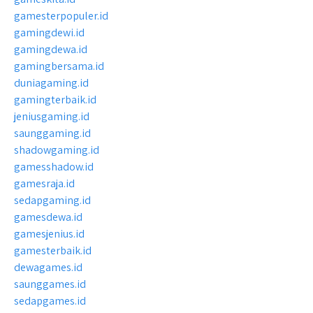
gamesterpopuler.id
gamingdewi.id
gamingdewa.id
gamingbersama.id
duniagaming.id
gamingterbaik.id
jeniusgaming.id
saunggaming.id
shadowgaming.id
gamesshadow.id
gamesraja.id
sedapgaming.id
gamesdewa.id
gamesjenius.id
gamesterbaik.id
dewagames.id
saunggames.id
sedapgames.id