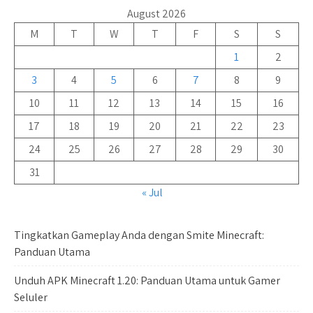
August 2026
M
T
W
T
F
S
S
1
2
3
4
5
6
7
8
9
10
11
12
13
14
15
16
17
18
19
20
21
22
23
24
25
26
27
28
29
30
31
« Jul
Tingkatkan Gameplay Anda dengan Smite Minecraft:
Panduan Utama
Unduh APK Minecraft 1.20: Panduan Utama untuk Gamer
Seluler