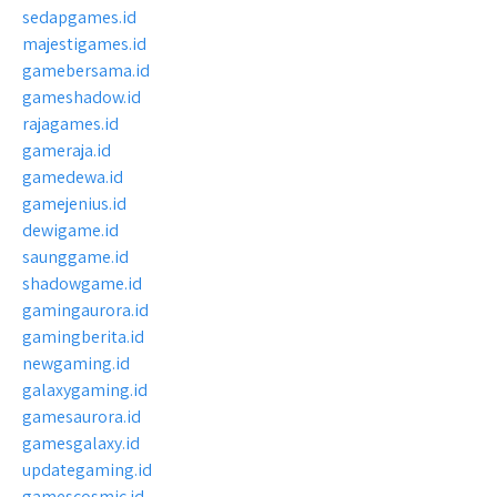
sedapgames.id
majestigames.id
gamebersama.id
gameshadow.id
rajagames.id
gameraja.id
gamedewa.id
gamejenius.id
dewigame.id
saunggame.id
shadowgame.id
gamingaurora.id
gamingberita.id
newgaming.id
galaxygaming.id
gamesaurora.id
gamesgalaxy.id
updategaming.id
gamescosmic.id