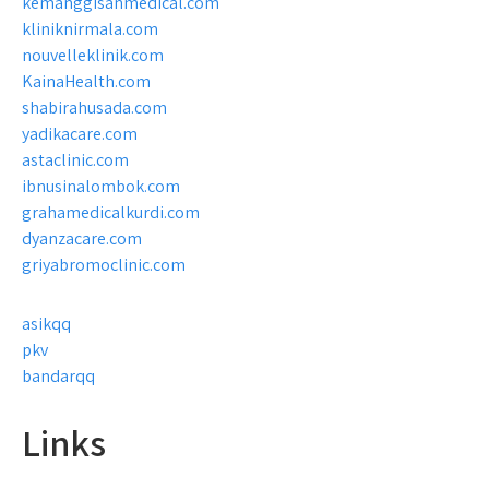
kemanggisanmedical.com
kliniknirmala.com
nouvelleklinik.com
KainaHealth.com
shabirahusada.com
yadikacare.com
astaclinic.com
ibnusinalombok.com
grahamedicalkurdi.com
dyanzacare.com
griyabromoclinic.com
asikqq
pkv
bandarqq
Links