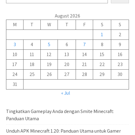
August 2026
M
T
W
T
F
S
S
1
2
3
4
5
6
7
8
9
10
11
12
13
14
15
16
17
18
19
20
21
22
23
24
25
26
27
28
29
30
31
« Jul
Tingkatkan Gameplay Anda dengan Smite Minecraft:
Panduan Utama
Unduh APK Minecraft 1.20: Panduan Utama untuk Gamer