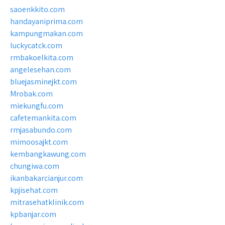
saoenkkito.com
handayaniprima.com
kampungmakan.com
luckycatck.com
rmbakoelkita.com
angelesehan.com
bluejasminejkt.com
Mrobak.com
miekungfu.com
cafetemankita.com
rmjasabundo.com
mimoosajkt.com
kembangkawung.com
chungiwa.com
ikanbakarcianjur.com
kpjisehat.com
mitrasehatklinik.com
kpbanjar.com