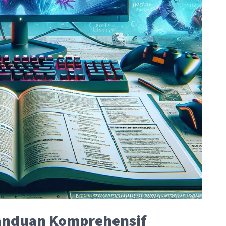
anduan Komprehensif