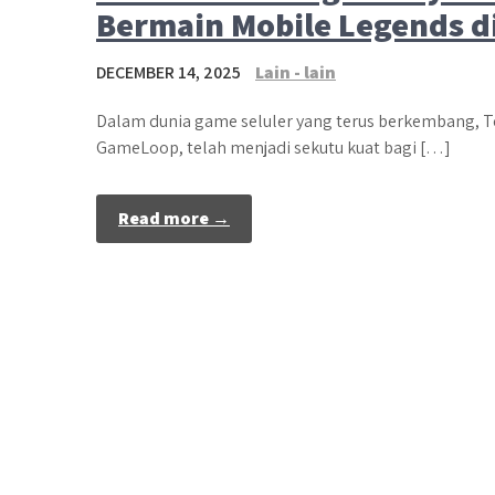
Bermain Mobile Legends d
DECEMBER 14, 2025
Lain - lain
Dalam dunia game seluler yang terus berkembang, T
GameLoop, telah menjadi sekutu kuat bagi […]
Read more →