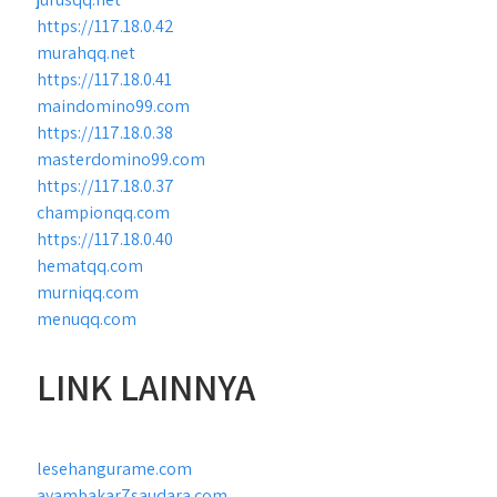
https://117.18.0.42
murahqq.net
https://117.18.0.41
maindomino99.com
https://117.18.0.38
masterdomino99.com
https://117.18.0.37
championqq.com
https://117.18.0.40
hematqq.com
murniqq.com
menuqq.com
LINK LAINNYA
lesehangurame.com
ayambakar7saudara.com