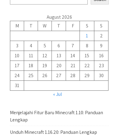
August 2026
M
T
W
T
F
S
S
1
2
3
4
5
6
7
8
9
10
11
12
13
14
15
16
17
18
19
20
21
22
23
24
25
26
27
28
29
30
31
« Jul
Menjelajahi Fitur Baru Minecraft 1.10: Panduan
Lengkap
Unduh Minecraft 1.16.20: Panduan Lengkap