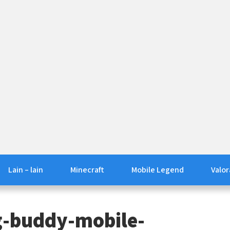
Lain – lain
Minecraft
Mobile Legend
Valor
g-buddy-mobile-