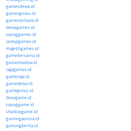
gamesdewa.id
gamesjenius.id
gamesterbaik.id
dewagames.id
saunggames.id
sedapgames.id
majestigames.id
gamebersama.id
gameshadow.id
rajagames.id
gameraja.id
gamedewa.id
gamejenius.id
dewigame.id
saunggame.id
shadowgame.id
gamingaurora.id
gamingberita.id