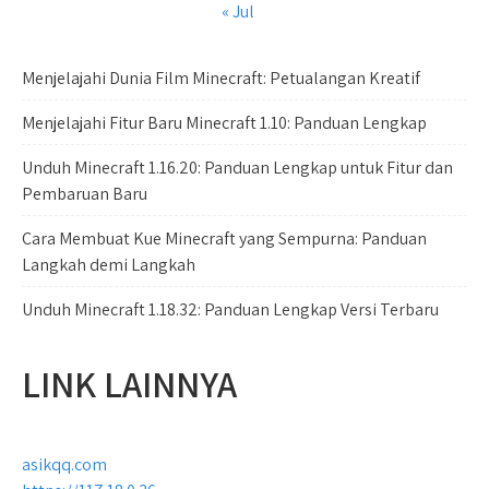
« Jul
Menjelajahi Dunia Film Minecraft: Petualangan Kreatif
Menjelajahi Fitur Baru Minecraft 1.10: Panduan Lengkap
Unduh Minecraft 1.16.20: Panduan Lengkap untuk Fitur dan
Pembaruan Baru
Cara Membuat Kue Minecraft yang Sempurna: Panduan
Langkah demi Langkah
Unduh Minecraft 1.18.32: Panduan Lengkap Versi Terbaru
LINK LAINNYA
asikqq.com