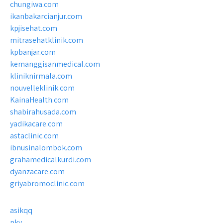
chungiwa.com
ikanbakarcianjur.com
kpjisehat.com
mitrasehatklinik.com
kpbanjar.com
kemanggisanmedical.com
kliniknirmala.com
nouvelleklinik.com
KainaHealth.com
shabirahusada.com
yadikacare.com
astaclinic.com
ibnusinalombok.com
grahamedicalkurdi.com
dyanzacare.com
griyabromoclinic.com
asikqq
pkv