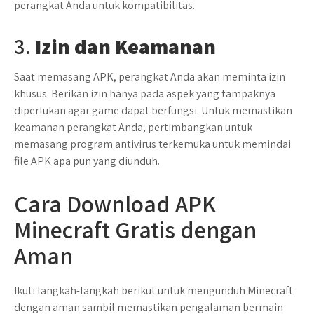
perangkat Anda untuk kompatibilitas.
3.
Izin dan Keamanan
Saat memasang APK, perangkat Anda akan meminta izin
khusus. Berikan izin hanya pada aspek yang tampaknya
diperlukan agar game dapat berfungsi. Untuk memastikan
keamanan perangkat Anda, pertimbangkan untuk
memasang program antivirus terkemuka untuk memindai
file APK apa pun yang diunduh.
Cara Download APK
Minecraft Gratis dengan
Aman
Ikuti langkah-langkah berikut untuk mengunduh Minecraft
dengan aman sambil memastikan pengalaman bermain