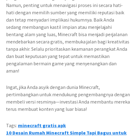
Namun, penting untuk menavigasi proses ini secara hati-
hati dengan memilih sumber yang memiliki reputasi baik
dan tetap menyadari implikasi hukumnya. Baik Anda
sedang membangun kastil impian atau menjelajahi
bentang alam yang luas, Minecraft bisa menjadi perjalanan
mendebarkan secara gratis, membuka jalan bagi kreativitas
tanpa akhir. Selalu prioritaskan keamanan perangkat Anda
dan buat keputusan yang tepat untuk memastikan
pengalaman bermain game yang menyenangkan dan
aman!
Ingat, jika Anda asyik dengan dunia Minecraft,
pertimbangkan untuk mendukung pengembangnya dengan
membeli versi resminya—investasi Anda membantu mereka
terus membuat konten yang luar biasa!
Tags:
minecraft gratis apk
Post
10 Desain Rumah Minecraft Simple Tapi Bagus untuk