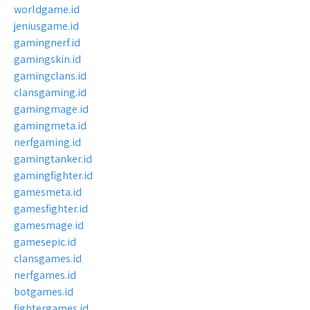
worldgame.id
jeniusgame.id
gamingnerf.id
gamingskin.id
gamingclans.id
clansgaming.id
gamingmage.id
gamingmeta.id
nerfgaming.id
gamingtanker.id
gamingfighter.id
gamesmeta.id
gamesfighter.id
gamesmage.id
gamesepic.id
clansgames.id
nerfgames.id
botgames.id
fightergames.id