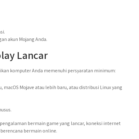
si.
gan akun Mojang Anda.
lay Lancar
tikan komputer Anda memenuhi persyaratan minimum:
u, macOS Mojave atau lebih baru, atau distribusi Linux yang
husus.
 pengalaman bermain game yang lancar, koneksi internet
 berencana bermain online.