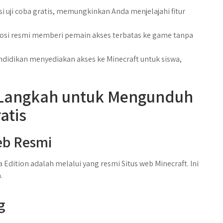
i uji coba gratis, memungkinkan Anda menjelajahi fitur
mosi resmi memberi pemain akses terbatas ke game tanpa
endidikan menyediakan akses ke Minecraft untuk siswa,
Langkah untuk Mengunduh
atis
eb Resmi
dition adalah melalui yang resmi Situs web Minecraft. Ini
.
g