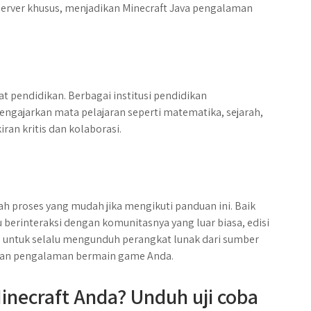
erver khusus, menjadikan Minecraft Java pengalaman
at pendidikan. Berbagai institusi pendidikan
ngajarkan mata pelajaran seperti matematika, sejarah,
an kritis dan kolaborasi.
ah proses yang mudah jika mengikuti panduan ini. Baik
u berinteraksi dengan komunitasnya yang luar biasa, edisi
h untuk selalu mengunduh perangkat lunak dari sumber
kan pengalaman bermain game Anda.
necraft Anda? Unduh uji coba