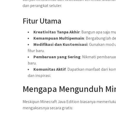
dan perangkat seluler.
Fitur Utama
Kreativitas Tanpa Akhir
: Bangun apa saja m
Kemampuan Multipemain
: Bergabunglah de
Modifikasi dan Kustomisasi
: Gunakan mod
fitur baru.
Pembaruan yang Sering
: Nikmati pembarua
baru.
Komunitas Aktif
: Dapatkan manfaat dari k
dan inspirasi.
Mengapa Mengunduh Minec
Meskipun Minecraft Java Edition biasanya memerluk
mengaksesnya secara gratis: