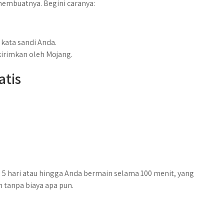
membuatnya. Begini caranya:
 kata sandi Anda.
kirimkan oleh Mojang.
atis
a 5 hari atau hingga Anda bermain selama 100 menit, yang
tanpa biaya apa pun.