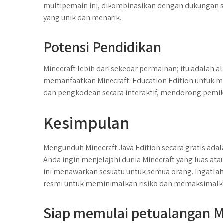
multipemain ini, dikombinasikan dengan dukungan s
yang unik dan menarik.
Potensi Pendidikan
Minecraft lebih dari sekedar permainan; itu adalah al
memanfaatkan Minecraft: Education Edition untuk me
dan pengkodean secara interaktif, mendorong pemikir
Kesimpulan
Mengunduh Minecraft Java Edition secara gratis adal
Anda ingin menjelajahi dunia Minecraft yang luas ata
ini menawarkan sesuatu untuk semua orang. Ingatla
resmi untuk meminimalkan risiko dan memaksimal
Siap memulai petualangan Mi