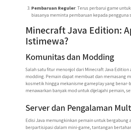
Pembaruan Reguler
: Terus perbarui game untuk
biasanya meminta pembaruan kepada pengguna saa
Minecraft Java Edition:
Istimewa?
Komunitas dan Modding
Salah satu fitur menonjol dari Minecraft Java Edit
modding. Pemain dapat membuat dan memasang mod
kosmetik hingga mekanisme gameplay yang benar-ben
menawarkan banyak mod untuk dijelajahi pemain, 
Server dan Pengalaman Mul
Edisi Java memungkinkan pemain untuk bergabung 
berpartisipasi dalam mini-game, tantangan bertaha