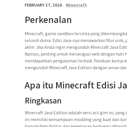
FEBRUARY 27, 2026
Minecraft
Perkenalan
Minecraft, game sandbox tercinta yang dikembangkan
seluruh dunia. Edisi Java-nya menawarkan fitur unik,
akhir. Jika Anda ingin mengunduh Minecraft Java Edit
Namun, penting untuk menavigasi web dengan hati-
mendapatkan pengalaman terbaik. Panduan kompreh
mengunduh Minecraft Java Edition dengan aman dan
Apa itu Minecraft Edisi J
Ringkasan
Minecraft Java Edition adalah versi asli gim ini, yan
ini memiliki kemampuan modding yang kuat dan komu
banyak fleksibilitas dan kebebasan berkreasi diband