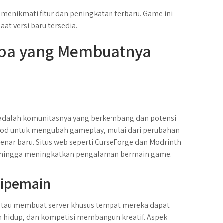
 menikmati fitur dan peningkatan terbaru. Game ini
t versi baru tersedia.
 Apa yang Membuatnya
ion adalah komunitasnya yang berkembang dan potensi
 untuk mengubah gameplay, mulai dari perubahan
ar baru. Situs web seperti CurseForge dan Modrinth
sehingga meningkatkan pengalaman bermain game.
tipemain
atau membuat server khusus tempat mereka dapat
n hidup, dan kompetisi membangun kreatif. Aspek