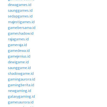
dewagames.id
saunggames.id
sedapgames.id
majestigames.id
gamebersama.id
gameshadow.id
rajagames.id
gameraja.id
gamedewa.id
gamejenius.id
dewigame.id
saunggame.id
shadowgame.id
gamingaurora.id
gamingberita.id
newgaming.id
galaxygaming.id
gamesaurora.id