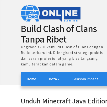
Skip
to
content
Build Clash of Clans
Tanpa Ribet
Upgrade skill kamu di Clash of Clans dengan
Build terbaru ini. Dilengkapi strategi praktis
dan saran profesional yang bisa langsung
kamu terapkan dalam game.
Home
Dota 2
Genshin Impact
Unduh Minecraft Java Editio