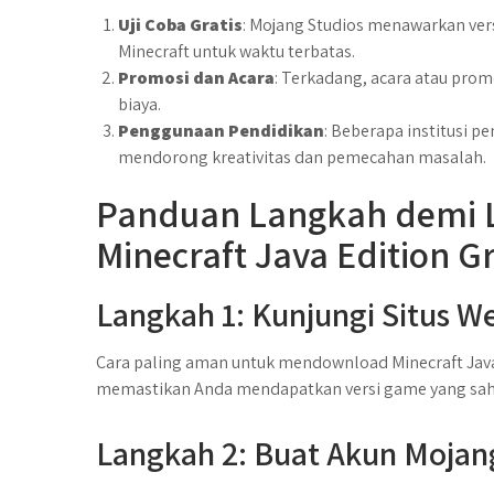
Uji Coba Gratis
: Mojang Studios menawarkan vers
Minecraft untuk waktu terbatas.
Promosi dan Acara
: Terkadang, acara atau pro
biaya.
Penggunaan Pendidikan
: Beberapa institusi p
mendorong kreativitas dan pemecahan masalah.
Panduan Langkah demi 
Minecraft Java Edition Gr
Langkah 1: Kunjungi Situs W
Cara paling aman untuk mendownload Minecraft Java E
memastikan Anda mendapatkan versi game yang sah
Langkah 2: Buat Akun Mojan