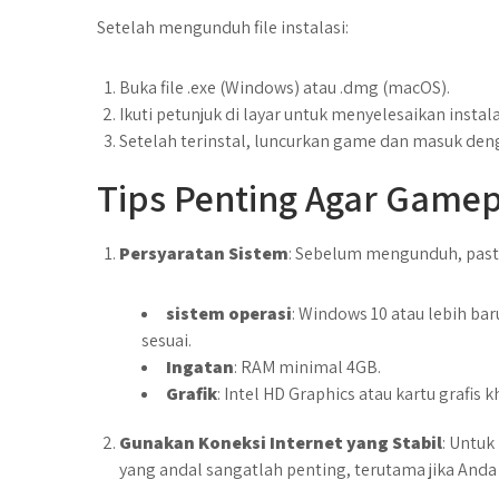
Setelah mengunduh file instalasi:
Buka file .exe (Windows) atau .dmg (macOS).
Ikuti petunjuk di layar untuk menyelesaikan instala
Setelah terinstal, luncurkan game dan masuk den
Tips Penting Agar Gamep
Persyaratan Sistem
: Sebelum mengunduh, pas
sistem operasi
: Windows 10 atau lebih bar
sesuai.
Ingatan
: RAM minimal 4GB.
Grafik
: Intel HD Graphics atau kartu grafis k
Gunakan Koneksi Internet yang Stabil
: Untuk
yang andal sangatlah penting, terutama jika Anda