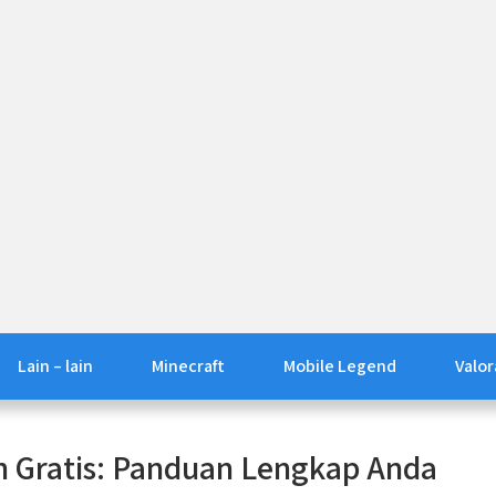
Lain – lain
Minecraft
Mobile Legend
Valor
n Gratis: Panduan Lengkap Anda