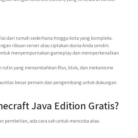
ulai dari rumah sederhana hingga kota yang kompleks.
ngan ribuan server atau ciptakan dunia Anda sendiri.
 untuk menyempurnakan gameplay dan memperkenalkan
n rutin yang menambahkan fitur, blok, dan mekanisme
omunitas besar pemain dan pengembang untuk dukungan
raft Java Edition Gratis?
an pembelian, ada cara sah untuk mencoba atau