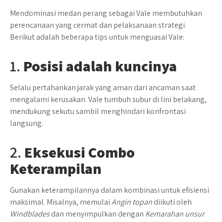
Mendominasi medan perang sebagai Vale membutuhkan
perencanaan yang cermat dan pelaksanaan strategi.
Berikut adalah beberapa tips untuk menguasai Vale:
1.
Posisi adalah kuncinya
Selalu pertahankan jarak yang aman dari ancaman saat
mengalami kerusakan. Vale tumbuh subur di lini belakang,
mendukung sekutu sambil menghindari konfrontasi
langsung.
2.
Eksekusi Combo
Keterampilan
Gunakan keterampilannya dalam kombinasi untuk efisiensi
maksimal. Misalnya, memulai
Angin topan
diikuti oleh
Windblades
dan menyimpulkan dengan
Kemarahan unsur