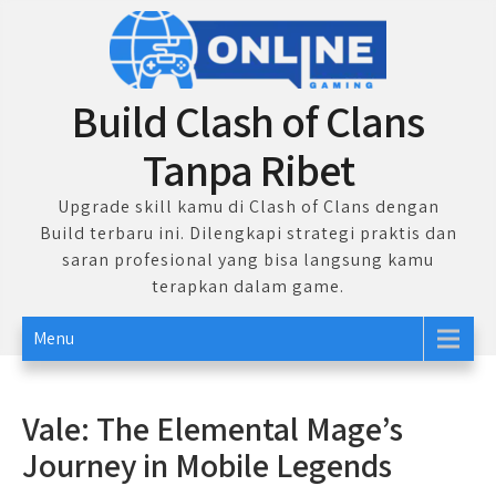
Skip
to
content
Build Clash of Clans
Tanpa Ribet
Upgrade skill kamu di Clash of Clans dengan
Build terbaru ini. Dilengkapi strategi praktis dan
saran profesional yang bisa langsung kamu
terapkan dalam game.
Menu
Vale: The Elemental Mage’s
Journey in Mobile Legends