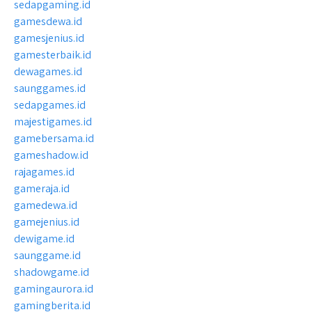
sedapgaming.id
gamesdewa.id
gamesjenius.id
gamesterbaik.id
dewagames.id
saunggames.id
sedapgames.id
majestigames.id
gamebersama.id
gameshadow.id
rajagames.id
gameraja.id
gamedewa.id
gamejenius.id
dewigame.id
saunggame.id
shadowgame.id
gamingaurora.id
gamingberita.id