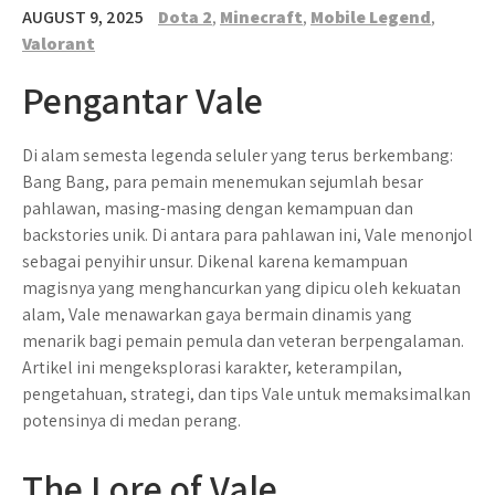
AUGUST 9, 2025
Dota 2
,
Minecraft
,
Mobile Legend
,
Valorant
Pengantar Vale
Di alam semesta legenda seluler yang terus berkembang:
Bang Bang, para pemain menemukan sejumlah besar
pahlawan, masing-masing dengan kemampuan dan
backstories unik. Di antara para pahlawan ini, Vale menonjol
sebagai penyihir unsur. Dikenal karena kemampuan
magisnya yang menghancurkan yang dipicu oleh kekuatan
alam, Vale menawarkan gaya bermain dinamis yang
menarik bagi pemain pemula dan veteran berpengalaman.
Artikel ini mengeksplorasi karakter, keterampilan,
pengetahuan, strategi, dan tips Vale untuk memaksimalkan
potensinya di medan perang.
The Lore of Vale