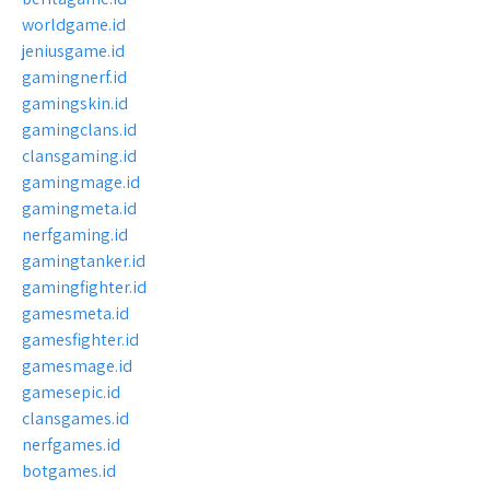
worldgame.id
jeniusgame.id
gamingnerf.id
gamingskin.id
gamingclans.id
clansgaming.id
gamingmage.id
gamingmeta.id
nerfgaming.id
gamingtanker.id
gamingfighter.id
gamesmeta.id
gamesfighter.id
gamesmage.id
gamesepic.id
clansgames.id
nerfgames.id
botgames.id