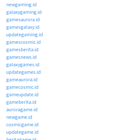
newgaming.id
galaxygaming.id
gamesaurora.id
gamesgalaxy.id
updategaming.id
gamescosmic.id
gamesberita.id
gamesnews.id
galaxygames.id
updategames.id
gameaurora.id
gamecosmic.id
gameupdate.id
gameberita.id
auroragame.id
newgame.id
cosmicgame.id
updategame.id
beritagame.id