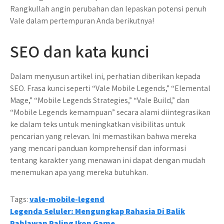
Rangkullah angin perubahan dan lepaskan potensi penuh
Vale dalam pertempuran Anda berikutnya!
SEO dan kata kunci
Dalam menyusun artikel ini, perhatian diberikan kepada
SEO. Frasa kunci seperti “Vale Mobile Legends,” “Elemental
Mage,” “Mobile Legends Strategies,” “Vale Build,” dan
“Mobile Legends kemampuan” secara alami diintegrasikan
ke dalam teks untuk meningkatkan visibilitas untuk
pencarian yang relevan. Ini memastikan bahwa mereka
yang mencari panduan komprehensif dan informasi
tentang karakter yang menawan ini dapat dengan mudah
menemukan apa yang mereka butuhkan.
Tags:
vale-mobile-legend
Post
Legenda Seluler: Mengungkap Rahasia Di Balik
Pahlawan Paling Ikon Game