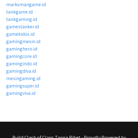
marksmangame.id
tankgame.id
tankgaming.id
gamestanker.id
gamekidos.id
gamingmesin.id
gaminghero.id
gamingcore.id
gamingindo.id
gamingdiva.id
mesingaming.id
gamingsuper.id
gamingviva.id
Build Clash of Clans Tanpa Ribet - Proudly Powered by