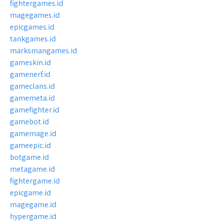
fightergames.id
magegames.id
epicgames.id
tankgames.id
marksmangames.id
gameskin.id
gamenerf.id
gameclans.id
gamemeta.id
gamefighter.id
gamebot.id
gamemage.id
gameepic.id
botgame.id
metagame.id
fightergame.id
epicgame.id
magegame.id
hypergame.id