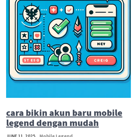
cara bikin akun baru mobile
legend dengan mudah
JUNE 11, 2025
Mobile Legend