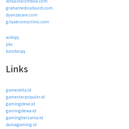
ibnusinalombok.com
grahamedicalkurdi.com
dyanzacare.com
griyabromoclinic.com
asikqq
pkv
bandarqq
Links
gameskita.id
gamesterpopuler.id
gamingdewi.id
gamingdewa.id
gamingbersama.id
duniagaming.id