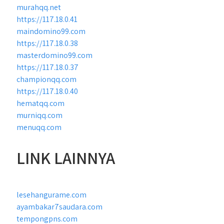
murahqq.net
https://117.18.0.41
maindomino99.com
https://117.18.0.38
masterdomino99.com
https://117.18.0.37
championqq.com
https://117.18.0.40
hematqq.com
murniqq.com
menuqq.com
LINK LAINNYA
lesehangurame.com
ayambakar7saudara.com
tempongpns.com