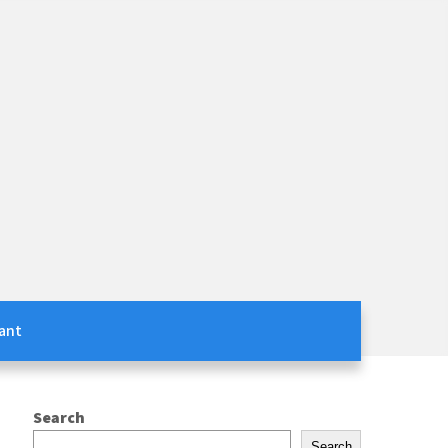
ant
Search
Search