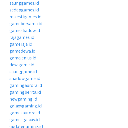
saunggames.id
sedapgames.id
majestigames.id
gamebersama.id
gameshadow.id
rajagames.id
gameraja.id
gamedewa.id
gamejenius.id
dewigame.id
saunggame.id
shadowgame.id
gamingaurora.id
gamingberita.id
newgaming.id
galaxygaming.id
gamesaurora.id
gamesgalaxy.id
updategaming.id