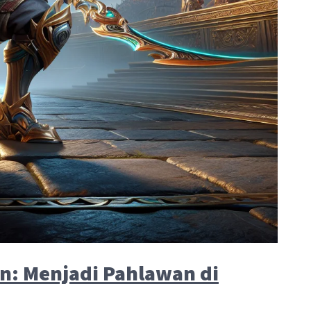
n: Menjadi Pahlawan di