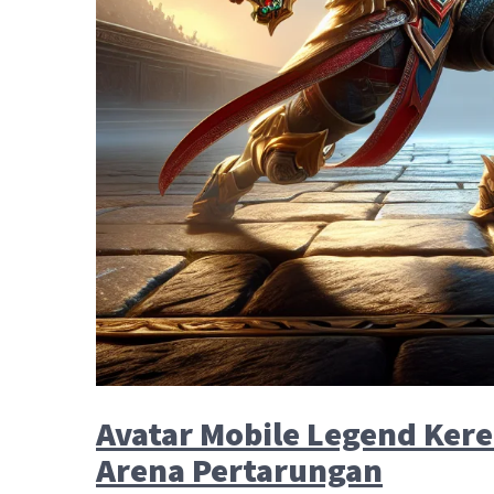
Avatar Mobile Legend Kere
Arena Pertarungan