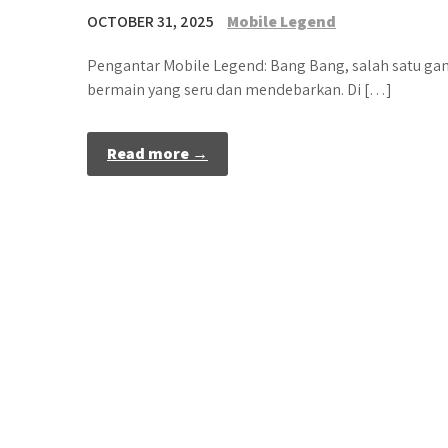
OCTOBER 31, 2025
Mobile Legend
Pengantar Mobile Legend: Bang Bang, salah satu g
bermain yang seru dan mendebarkan. Di […]
Read more →