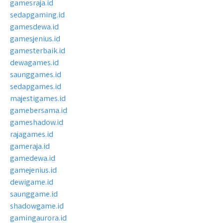
gamesraja.id
sedapgaming.id
gamesdewa.id
gamesjenius.id
gamesterbaik.id
dewagames.id
saunggames.id
sedapgames.id
majestigames.id
gamebersama.id
gameshadow.id
rajagames.id
gameraja.id
gamedewa.id
gamejenius.id
dewigame.id
saunggame.id
shadowgame.id
gamingaurora.id