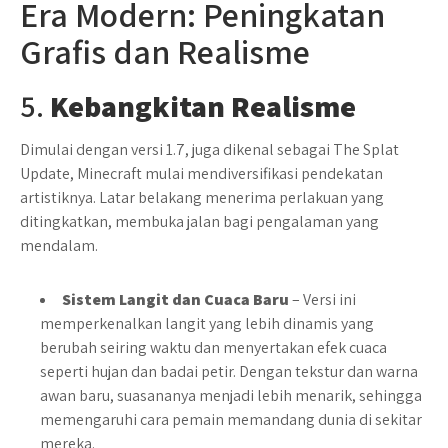
Era Modern: Peningkatan
Grafis dan Realisme
5.
Kebangkitan Realisme
Dimulai dengan versi 1.7, juga dikenal sebagai The Splat
Update, Minecraft mulai mendiversifikasi pendekatan
artistiknya. Latar belakang menerima perlakuan yang
ditingkatkan, membuka jalan bagi pengalaman yang
mendalam.
Sistem Langit dan Cuaca Baru
– Versi ini
memperkenalkan langit yang lebih dinamis yang
berubah seiring waktu dan menyertakan efek cuaca
seperti hujan dan badai petir. Dengan tekstur dan warna
awan baru, suasananya menjadi lebih menarik, sehingga
memengaruhi cara pemain memandang dunia di sekitar
mereka.