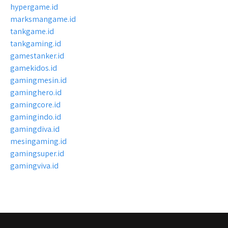
hypergame.id
marksmangame.id
tankgame.id
tankgaming.id
gamestanker.id
gamekidos.id
gamingmesin.id
gaminghero.id
gamingcore.id
gamingindo.id
gamingdiva.id
mesingaming.id
gamingsuper.id
gamingviva.id