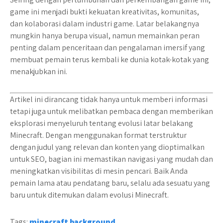
game ini menjadi bukti kekuatan kreativitas, komunitas,
dan kolaborasi dalam industri game. Latar belakangnya
mungkin hanya berupa visual, namun memainkan peran
penting dalam penceritaan dan pengalaman imersif yang
membuat pemain terus kembali ke dunia kotak-kotak yang
menakjubkan ini.
Artikel ini dirancang tidak hanya untuk memberi informasi
tetapi juga untuk melibatkan pembaca dengan memberikan
eksplorasi menyeluruh tentang evolusi latar belakang
Minecraft. Dengan menggunakan format terstruktur
dengan judul yang relevan dan konten yang dioptimalkan
untuk SEO, bagian ini memastikan navigasi yang mudah dan
meningkatkan visibilitas di mesin pencari. Baik Anda
pemain lama atau pendatang baru, selalu ada sesuatu yang
baru untuk ditemukan dalam evolusi Minecraft.
Tags:
minecraft background