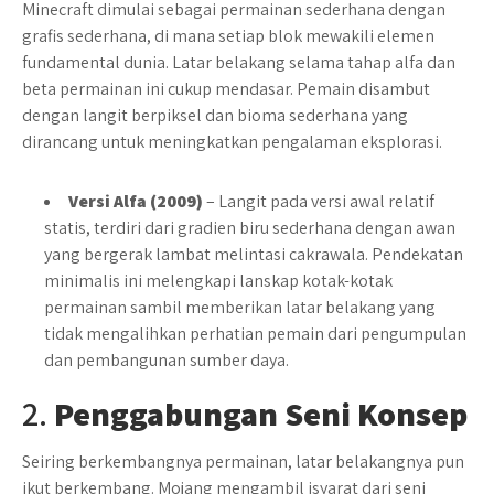
Minecraft dimulai sebagai permainan sederhana dengan
grafis sederhana, di mana setiap blok mewakili elemen
fundamental dunia. Latar belakang selama tahap alfa dan
beta permainan ini cukup mendasar. Pemain disambut
dengan langit berpiksel dan bioma sederhana yang
dirancang untuk meningkatkan pengalaman eksplorasi.
Versi Alfa (2009)
– Langit pada versi awal relatif
statis, terdiri dari gradien biru sederhana dengan awan
yang bergerak lambat melintasi cakrawala. Pendekatan
minimalis ini melengkapi lanskap kotak-kotak
permainan sambil memberikan latar belakang yang
tidak mengalihkan perhatian pemain dari pengumpulan
dan pembangunan sumber daya.
2.
Penggabungan Seni Konsep
Seiring berkembangnya permainan, latar belakangnya pun
ikut berkembang. Mojang mengambil isyarat dari seni