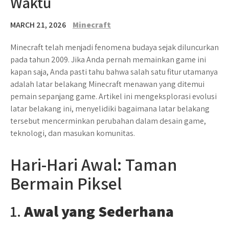
Waktu
MARCH 21, 2026
Minecraft
Minecraft telah menjadi fenomena budaya sejak diluncurkan
pada tahun 2009. Jika Anda pernah memainkan game ini
kapan saja, Anda pasti tahu bahwa salah satu fitur utamanya
adalah latar belakang Minecraft menawan yang ditemui
pemain sepanjang game. Artikel ini mengeksplorasi evolusi
latar belakang ini, menyelidiki bagaimana latar belakang
tersebut mencerminkan perubahan dalam desain game,
teknologi, dan masukan komunitas.
Hari-Hari Awal: Taman
Bermain Piksel
1.
Awal yang Sederhana