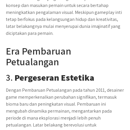
konsep dan masukan pemain untuk secara bertahap
meningkatkan pengalaman visual. Meskipun gameplay inti
tetap berfokus pada kelangsungan hidup dan kreativitas,
latar belakangnya mulai menyerupai dunia imajinatif yang
diciptakan para pemain.
Era Pembaruan
Petualangan
3.
Pergeseran Estetika
Dengan Pembaruan Petualangan pada tahun 2011, desainer
game memperkenalkan perubahan signifikan, termasuk
bioma baru dan peningkatan visual. Pembaruan ini
mengubah dinamika permainan, mengantarkan pada
periode di mana eksplorasi menjadi lebih penuh
petualangan. Latar belakang berevolusi untuk