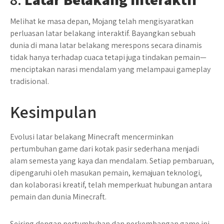
Melihat ke masa depan, Mojang telah mengisyaratkan
perluasan latar belakang interaktif. Bayangkan sebuah
dunia di mana latar belakang merespons secara dinamis
tidak hanya terhadap cuaca tetapi juga tindakan pemain—
menciptakan narasi mendalam yang melampaui gameplay
tradisional.
Kesimpulan
Evolusi latar belakang Minecraft mencerminkan
pertumbuhan game dari kotak pasir sederhana menjadi
alam semesta yang kaya dan mendalam. Setiap pembaruan,
dipengaruhi oleh masukan pemain, kemajuan teknologi,
dan kolaborasi kreatif, telah memperkuat hubungan antara
pemain dan dunia Minecraft.
Seiring dengan pertumbuhan dan perkembangan game ini,