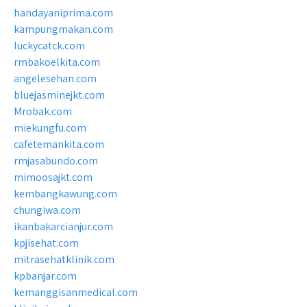
handayaniprima.com
kampungmakan.com
luckycatck.com
rmbakoelkita.com
angelesehan.com
bluejasminejkt.com
Mrobak.com
miekungfu.com
cafetemankita.com
rmjasabundo.com
mimoosajkt.com
kembangkawung.com
chungiwa.com
ikanbakarcianjur.com
kpjisehat.com
mitrasehatklinik.com
kpbanjar.com
kemanggisanmedical.com