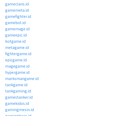
gameclans.id
gamemeta.id
gamefighter.id
gamebot.id
gamemage.id
gameepic.id
botgame.id
metagame.id
fightergame.id
epicgame.id
magegame.id
hypergame.id
marksmangame.id
tankgame.id
tankgaming.id
gamestanker.id
gamekidos.id
gamingmesin.id
gaminghero.id