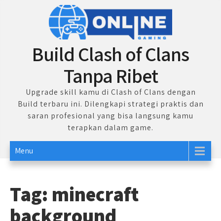
Skip
to
content
Build Clash of Clans
Tanpa Ribet
Upgrade skill kamu di Clash of Clans dengan
Build terbaru ini. Dilengkapi strategi praktis dan
saran profesional yang bisa langsung kamu
terapkan dalam game.
Menu
Tag:
minecraft
background