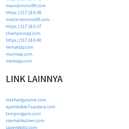
maindomino99.com
https://117.18.0.38
masterdomino99.com
https://117.18.0.37
championqq.com
https://117.18.0.40
hematqq.com
murniqq.com
menuqq.com
LINK LAINNYA
lesehangurame.com
ayambakar7saudara.com
tempongpns.com
roemahkuliner.com
saoenkkito.com