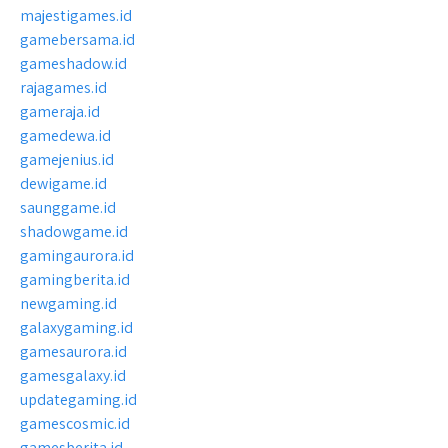
majestigames.id
gamebersama.id
gameshadow.id
rajagames.id
gameraja.id
gamedewa.id
gamejenius.id
dewigame.id
saunggame.id
shadowgame.id
gamingaurora.id
gamingberita.id
newgaming.id
galaxygaming.id
gamesaurora.id
gamesgalaxy.id
updategaming.id
gamescosmic.id
gamesberita.id