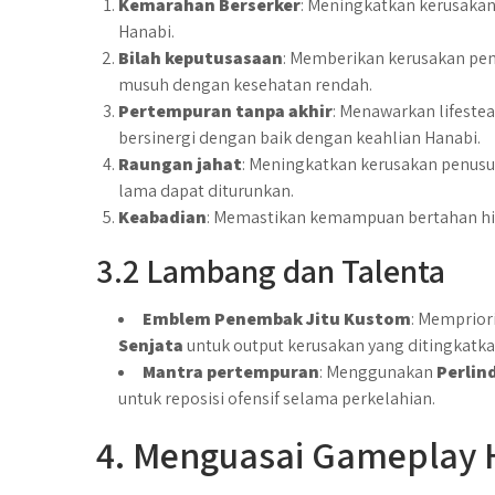
Kemarahan Berserker
: Meningkatkan kerusakan
Hanabi.
Bilah keputusasaan
: Memberikan kerusakan pe
musuh dengan kesehatan rendah.
Pertempuran tanpa akhir
: Menawarkan lifeste
bersinergi dengan baik dengan keahlian Hanabi.
Raungan jahat
: Meningkatkan kerusakan penus
lama dapat diturunkan.
Keabadian
: Memastikan kemampuan bertahan hid
3.2 Lambang dan Talenta
Emblem Penembak Jitu Kustom
: Memprior
Senjata
untuk output kerusakan yang ditingkatka
Mantra pertempuran
: Menggunakan
Perlin
untuk reposisi ofensif selama perkelahian.
4. Menguasai Gameplay 