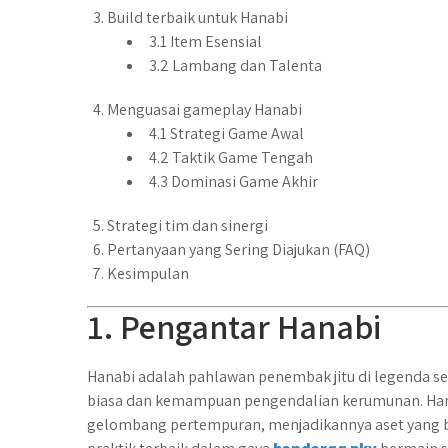
Build terbaik untuk Hanabi
3.1 Item Esensial
3.2 Lambang dan Talenta
Menguasai gameplay Hanabi
4.1 Strategi Game Awal
4.2 Taktik Game Tengah
4.3 Dominasi Game Akhir
Strategi tim dan sinergi
Pertanyaan yang Sering Diajukan (FAQ)
Kesimpulan
1. Pengantar Hanabi
Hanabi adalah pahlawan penembak jitu di legenda se
biasa dan kemampuan pengendalian kerumunan. Han
gelombang pertempuran, menjadikannya aset yang 