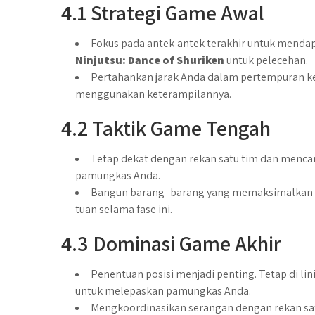
4.1 Strategi Game Awal
Fokus pada antek-antek terakhir untuk men
Ninjutsu: Dance of Shuriken
untuk pelecehan.
Pertahankan jarak Anda dalam pertempuran kec
menggunakan keterampilannya.
4.2 Taktik Game Tengah
Tetap dekat dengan rekan satu tim dan menc
pamungkas Anda.
Bangun barang -barang yang memaksimalkan ke
tuan selama fase ini.
4.3 Dominasi Game Akhir
Penentuan posisi menjadi penting. Tetap di l
untuk melepaskan pamungkas Anda.
Mengkoordinasikan serangan dengan rekan sa