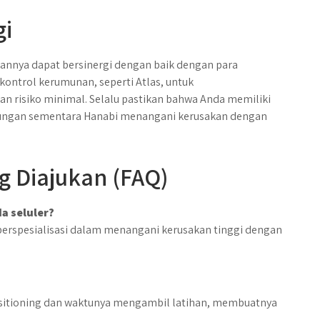
gi
nnya dapat bersinergi dengan baik dengan para
ontrol kerumunan, seperti Atlas, untuk
risiko minimal. Selalu pastikan bahwa Anda memiliki
rungan sementara Hanabi menangani kerusakan dengan
g Diajukan (FAQ)
a seluler?
 berspesialisasi dalam menangani kerusakan tinggi dengan
itioning dan waktunya mengambil latihan, membuatnya