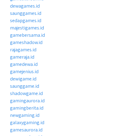
dewagames.id
saunggames.id
sedapgames.id
majestigames.id
gamebersama.id
gameshadow.id
rajagames.id
gameraja.id
gamedewa.id
gamejenius.id
dewigame.id
saunggame.id
shadowgame.id
gamingaurora.id
gamingberita.id
newgaming.id
galaxygaming.id
gamesaurora.id