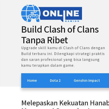
Skip
to
content
Build Clash of Clans
Tanpa Ribet
Upgrade skill kamu di Clash of Clans dengan
Build terbaru ini. Dilengkapi strategi praktis
dan saran profesional yang bisa langsung
kamu terapkan dalam game.
Home
Dota 2
Genshin Impact
Melepaskan Kekuatan Hanab