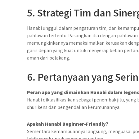
5. Strategi Tim dan Siner
Hanabi unggul dalam pengaturan tim, dan kemampua
pahlawan tertentu. Pasangkan dia dengan pahlawan k
memungkinkannya memaksimalkan kerusakan dengan 
garis depan yang kuat untuk menyerap beban perta
aman dari belakang.
6. Pertanyaan yang Serin
Peran apa yang dimainkan Hanabi dalam legend
Hanabi diklasifikasikan sebagai penembak jitu, yang
shurikens dan pengendalian kerumunannya.
Apakah Hanabi Beginner-Friendly?
Sementara kemampuannya langsung, menguasai pos
lebih cocok untuk pemain perantara.