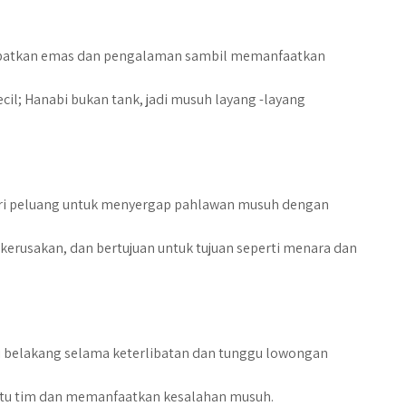
dapatkan emas dan pengalaman sambil memanfaatkan
il; Hanabi bukan tank, jadi musuh layang -layang
ari peluang untuk menyergap pahlawan musuh dengan
rusakan, dan bertujuan untuk tujuan seperti menara dan
ini belakang selama keterlibatan dan tunggu lowongan
tu tim dan memanfaatkan kesalahan musuh.