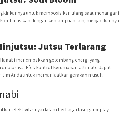
ngkinkannya untuk memposisikan ulang saat menangani
 dikombinasikan dengan kemampuan lain, menjadikannya
Ninjutsu: Jutsu Terlarang
. Hanabi menembakkan gelombang energi yang
di jalurnya. Efek kontrol kerumunan Ultimate dapat
tim Anda untuk memanfaatkan gerakan musuh.
anabi
tkan efektivitasnya dalam berbagai fase gameplay.