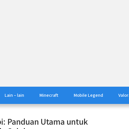
Lain – lain
Minecraft
Mobile Legend
Valor
i: Panduan Utama untuk