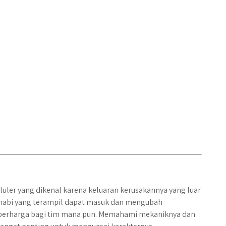
luler yang dikenal karena keluaran kerusakannya yang luar
abi yang terampil dapat masuk dan mengubah
berharga bagi tim mana pun. Memahami mekaniknya dan