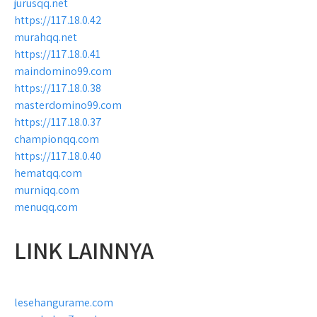
jurusqq.net
https://117.18.0.42
murahqq.net
https://117.18.0.41
maindomino99.com
https://117.18.0.38
masterdomino99.com
https://117.18.0.37
championqq.com
https://117.18.0.40
hematqq.com
murniqq.com
menuqq.com
LINK LAINNYA
lesehangurame.com