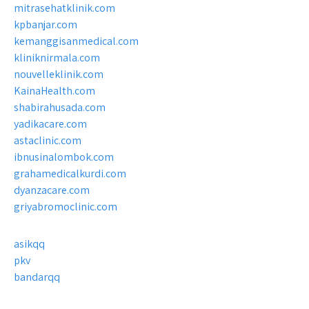
mitrasehatklinik.com
kpbanjar.com
kemanggisanmedical.com
kliniknirmala.com
nouvelleklinik.com
KainaHealth.com
shabirahusada.com
yadikacare.com
astaclinic.com
ibnusinalombok.com
grahamedicalkurdi.com
dyanzacare.com
griyabromoclinic.com
asikqq
pkv
bandarqq