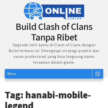
Skip
to
content
Build Clash of Clans
Tanpa Ribet
Upgrade skill kamu di Clash of Clans dengan
Build terbaru ini. Dilengkapi strategi praktis dan
saran profesional yang bisa langsung kamu
terapkan dalam game.
Menu
Tag:
hanabi-mobile-
legend