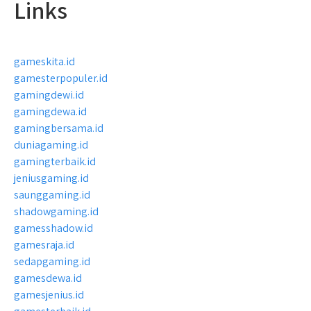
Links
gameskita.id
gamesterpopuler.id
gamingdewi.id
gamingdewa.id
gamingbersama.id
duniagaming.id
gamingterbaik.id
jeniusgaming.id
saunggaming.id
shadowgaming.id
gamesshadow.id
gamesraja.id
sedapgaming.id
gamesdewa.id
gamesjenius.id