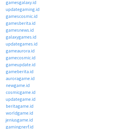
gamesgalaxy.id
updategaming.id
gamescosmic.id
gamesberita.id
gamesnews.id
galaxygames.id
updategames.id
gameaurora.id
gamecosmic.id
gameupdate.id
gameberita.id
auroragame.id
newgame.id
cosmicgame.id
updategame.id
beritagame.id
worldgame.id
jeniusgame.id
gamingnerf.id