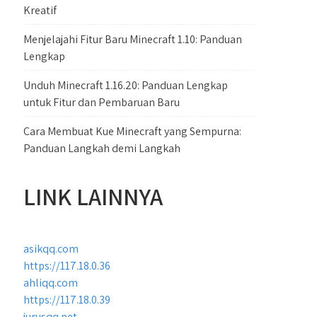
Kreatif
Menjelajahi Fitur Baru Minecraft 1.10: Panduan
Lengkap
Unduh Minecraft 1.16.20: Panduan Lengkap
untuk Fitur dan Pembaruan Baru
Cara Membuat Kue Minecraft yang Sempurna:
Panduan Langkah demi Langkah
LINK LAINNYA
asikqq.com
https://117.18.0.36
ahliqq.com
https://117.18.0.39
jurusqq.net