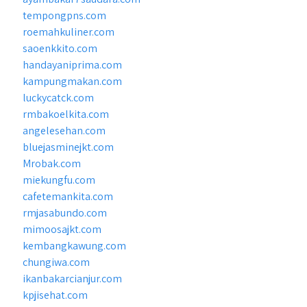
tempongpns.com
roemahkuliner.com
saoenkkito.com
handayaniprima.com
kampungmakan.com
luckycatck.com
rmbakoelkita.com
angelesehan.com
bluejasminejkt.com
Mrobak.com
miekungfu.com
cafetemankita.com
rmjasabundo.com
mimoosajkt.com
kembangkawung.com
chungiwa.com
ikanbakarcianjur.com
kpjisehat.com