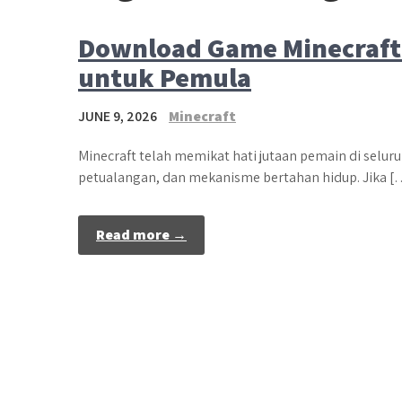
Download Game Minecraft
untuk Pemula
JUNE 9, 2026
Minecraft
Minecraft telah memikat hati jutaan pemain di seluru
petualangan, dan mekanisme bertahan hidup. Jika [
Read more →