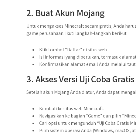
2. Buat Akun Mojang
Untuk mengakses Minecraft secara gratis, Anda har
game perusahaan. Ikuti langkah-langkah berikut:
Klik tombol “Daftar” di situs web.
Isi informasi yang diperlukan, termasuk alama
Konfirmasikan alamat email Anda melalui tauta
3. Akses Versi Uji Coba Gratis
Setelah akun Mojang Anda diatur, Anda dapat mengakse
Kembali ke situs web Minecraft.
Navigasikan ke bagian “Game” dan pilih “Minecr
Cari opsi untuk mengunduh “Uji Coba Gratis Min
Pilih sistem operasi Anda (Windows, macOS, a