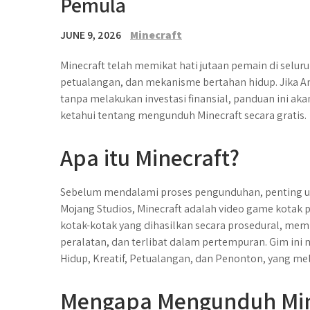
Pemula
JUNE 9, 2026
Minecraft
Minecraft telah memikat hati jutaan pemain di seluru
petualangan, dan mekanisme bertahan hidup. Jika A
tanpa melakukan investasi finansial, panduan ini
ketahui tentang mengunduh Minecraft secara gratis.
Apa itu Minecraft?
Sebelum mendalami proses pengunduhan, penting u
Mojang Studios, Minecraft adalah video game kotak
kotak-kotak yang dihasilkan secara prosedural, m
peralatan, dan terlibat dalam pertempuran. Gim i
Hidup, Kreatif, Petualangan, dan Penonton, yang me
Mengapa Mengunduh Mine