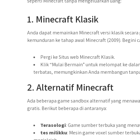
seperti Minecraft tanpa mengeluarkan uang:
1. Minecraft Klasik
Anda dapat memainkan Minecraft versi klasik secara 
kemunduran ke tahap awal Minecraft (2009). Begini c
Pergi ke Situs web Minecraft Klasik.
Klik “Mulai Bermain” untuk melompat ke dala
terbatas, memungkinkan Anda membangun tanpa 
2. Alternatif Minecraft
Ada beberapa game sandbox alternatif yang menawa
gratis. Berikut beberapa di antaranya:
Terasologi
: Game sumber terbuka yang mena
tes milikku
: Mesin game voxel sumber terbu