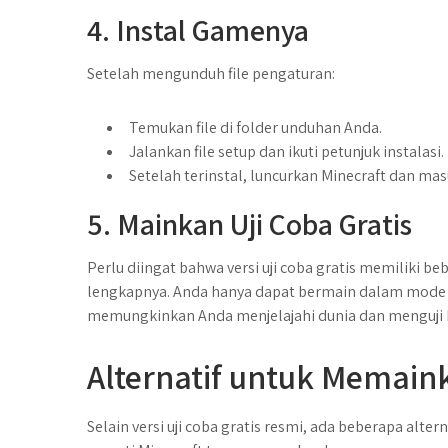
4. Instal Gamenya
Setelah mengunduh file pengaturan:
Temukan file di folder unduhan Anda.
Jalankan file setup dan ikuti petunjuk instalasi.
Setelah terinstal, luncurkan Minecraft dan ma
5. Mainkan Uji Coba Gratis
Perlu diingat bahwa versi uji coba gratis memiliki
lengkapnya. Anda hanya dapat bermain dalam mode B
memungkinkan Anda menjelajahi dunia dan menguj
Alternatif untuk Memaink
Selain versi uji coba gratis resmi, ada beberapa a