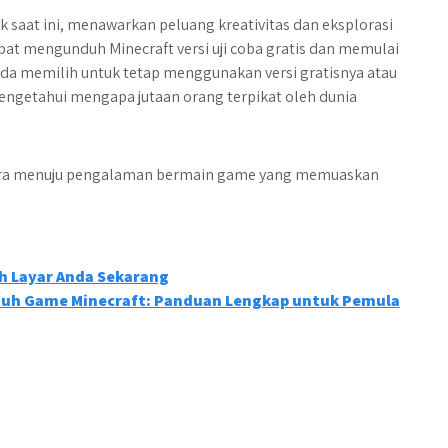
k saat ini, menawarkan peluang kreativitas dan eksplorasi
pat mengunduh Minecraft versi uji coba gratis dan memulai
da memilih untuk tetap menggunakan versi gratisnya atau
engetahui mengapa jutaan orang terpikat oleh dunia
era menuju pengalaman bermain game yang memuaskan
h Layar Anda Sekarang
uh Game Minecraft: Panduan Lengkap untuk Pemula