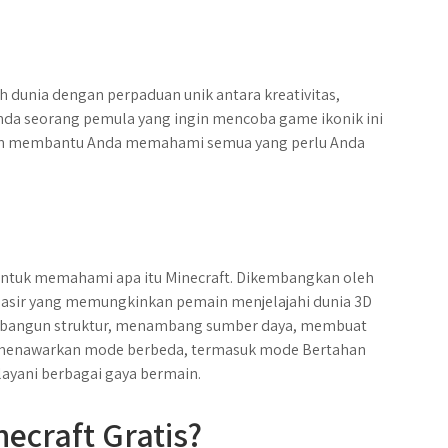
h dunia dengan perpaduan unik antara kreativitas,
nda seorang pemula yang ingin mencoba game ikonik ini
 akan membantu Anda memahami semua yang perlu Anda
ntuk memahami apa itu Minecraft. Dikembangkan oleh
 pasir yang memungkinkan pemain menjelajahi dunia 3D
embangun struktur, menambang sumber daya, membuat
ni menawarkan mode berbeda, termasuk mode Bertahan
layani berbagai gaya bermain.
craft Gratis?