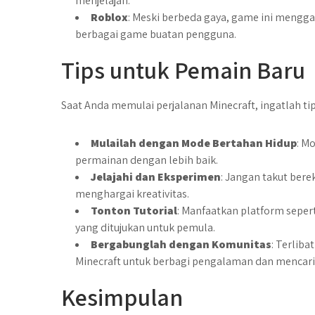
menjelajah.
Roblox
: Meski berbeda gaya, game ini mengg
berbagai game buatan pengguna.
Tips untuk Pemain Baru
Saat Anda memulai perjalanan Minecraft, ingatlah tip
Mulailah dengan Mode Bertahan Hidup
: M
permainan dengan lebih baik.
Jelajahi dan Eksperimen
: Jangan takut ber
menghargai kreativitas.
Tonton Tutorial
: Manfaatkan platform seper
yang ditujukan untuk pemula.
Bergabunglah dengan Komunitas
: Terlib
Minecraft untuk berbagi pengalaman dan mencari
Kesimpulan