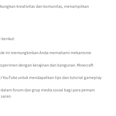
abungkan kreativitas dan komunitas, menampilkan
 berikut:
ode ini memungkinkan Anda memahami mekanisme
eksperimen dengan kerajinan dan bangunan. Minecraft
ti YouTube untuk mendapatkan tips dan tutorial gameplay
at dalam forum dan grup media sosial bagi para pemain
 saran.