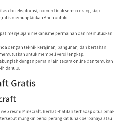
itas dan eksplorasi, namun tidak semua orang siap
gratis memungkinkan Anda untuk:
apat menjelajahi mekanisme permainan dan memutuskan
 Anda dengan teknik kerajinan, bangunan, dan bertahan
 memutuskan untuk membeli versi lengkap.
gabunglah dengan pemain lain secara online dan temukan
ih dahulu.
t Gratis
craft
web resmi Minecraft. Berhati-hatilah terhadap situs pihak
tersebut mungkin berisi perangkat lunak berbahaya atau