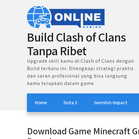
Skip
to
content
Build Clash of Clans
Tanpa Ribet
Upgrade skill kamu di Clash of Clans dengan
Build terbaru ini. Dilengkapi strategi praktis
dan saran profesional yang bisa langsung
kamu terapkan dalam game.
Home
Dota 2
Genshin Impact
Download Game Minecraft Gr