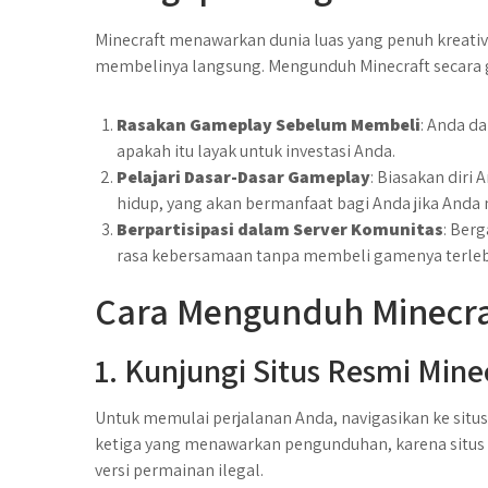
Minecraft menawarkan dunia luas yang penuh kreativ
membelinya langsung. Mengunduh Minecraft secara 
Rasakan Gameplay Sebelum Membeli
: Anda d
apakah itu layak untuk investasi Anda.
Pelajari Dasar-Dasar Gameplay
: Biasakan diri
hidup, yang akan bermanfaat bagi Anda jika Anda
Berpartisipasi dalam Server Komunitas
: Ber
rasa kebersamaan tanpa membeli gamenya terleb
Cara Mengunduh Minecraf
1. Kunjungi Situs Resmi Mine
Untuk memulai perjalanan Anda, navigasikan ke situs 
ketiga yang menawarkan pengunduhan, karena situs 
versi permainan ilegal.