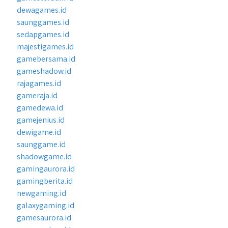
dewagames.id
saunggames.id
sedapgames.id
majestigames.id
gamebersama.id
gameshadow.id
rajagames.id
gameraja.id
gamedewa.id
gamejenius.id
dewigame.id
saunggame.id
shadowgame.id
gamingaurora.id
gamingberita.id
newgaming.id
galaxygaming.id
gamesaurora.id