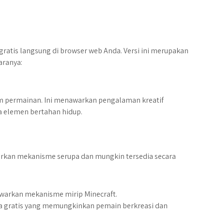
gratis langsung di browser web Anda. Versi ini merupakan
aranya:
m permainan. Ini menawarkan pengalaman kreatif
elemen bertahan hidup.
rkan mekanisme serupa dan mungkin tersedia secara
warkan mekanisme mirip Minecraft.
ka gratis yang memungkinkan pemain berkreasi dan