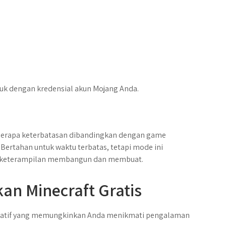
suk dengan kredensial akun Mojang Anda.
 beberapa keterbatasan dibandingkan dengan game
ertahan untuk waktu terbatas, tetapi mode ini
i keterampilan membangun dan membuat.
an Minecraft Gratis
lternatif yang memungkinkan Anda menikmati pengalaman