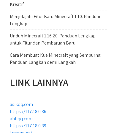
Kreatif
Menjelajahi Fitur Baru Minecraft 1.10: Panduan
Lengkap
Unduh Minecraft 1.16.20: Panduan Lengkap
untuk Fitur dan Pembaruan Baru
Cara Membuat Kue Minecraft yang Sempurna:
Panduan Langkah demi Langkah
LINK LAINNYA
asikqq.com
https://117.18.0.36
ahliqq.com
https://117.18.0.39
jurusqq.net