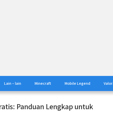
Lain – lain
Minecraft
Mobile Legend
Valor
atis: Panduan Lengkap untuk