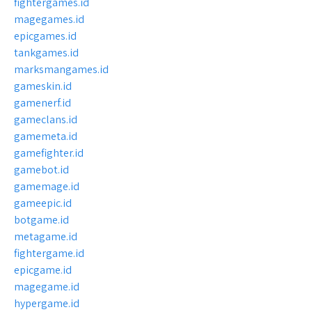
fightergames.id
magegames.id
epicgames.id
tankgames.id
marksmangames.id
gameskin.id
gamenerf.id
gameclans.id
gamemeta.id
gamefighter.id
gamebot.id
gamemage.id
gameepic.id
botgame.id
metagame.id
fightergame.id
epicgame.id
magegame.id
hypergame.id