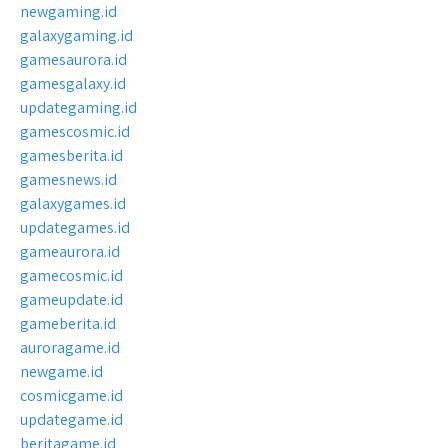
newgaming.id
galaxygaming.id
gamesaurora.id
gamesgalaxy.id
updategaming.id
gamescosmic.id
gamesberita.id
gamesnews.id
galaxygames.id
updategames.id
gameaurora.id
gamecosmic.id
gameupdate.id
gameberita.id
auroragame.id
newgame.id
cosmicgame.id
updategame.id
beritagame.id