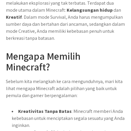
melakukan eksplorasi yang tak terbatas. Terdapat dua
mode utama dalam Minecraft:
Kelangsungan hidup
dan
Kreatif
. Dalam mode Survival, Anda harus mengumpulkan
sumber daya dan bertahan dari ancaman, sedangkan dalam
mode Creative, Anda memiliki kebebasan penuh untuk
berkreasi tanpa batasan.
Mengapa Memilih
Minecraft?
Sebelum kita melangkah ke cara mengunduhnya, mari kita
lihat mengapa Minecraft adalah pilihan yang baik untuk
pemula dan gamer berpengalaman:
Kreativitas Tanpa Batas
: Minecraft memberi Anda
kebebasan untuk menciptakan segala sesuatu yang Anda
inginkan.