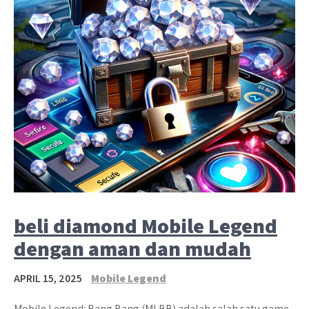
beli diamond Mobile Legend
dengan aman dan mudah
APRIL 15, 2025
Mobile Legend
Mobile Legend: Bang Bang (MLBB) adalah salah satu game