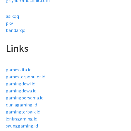
griyabromoclinic.com
asikqq
pkv
bandarqq
Links
gameskita.id
gamesterpopuler.id
gamingdewi.id
gamingdewa.id
gamingbersama.id
duniagaming.id
gamingterbaik.id
jeniusgaming.id
saunggaming.id