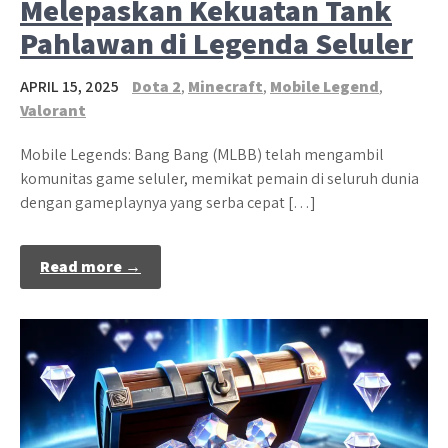
Melepaskan Kekuatan Tank
Pahlawan di Legenda Seluler
APRIL 15, 2025
Dota 2
,
Minecraft
,
Mobile Legend
,
Valorant
Mobile Legends: Bang Bang (MLBB) telah mengambil
komunitas game seluler, memikat pemain di seluruh dunia
dengan gameplaynya yang serba cepat […]
Read more →