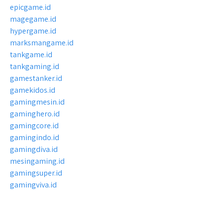
epicgame.id
magegame.id
hypergame.id
marksmangame.id
tankgame.id
tankgaming.id
gamestanker.id
gamekidos.id
gamingmesin.id
gaminghero.id
gamingcore.id
gamingindo.id
gamingdiva.id
mesingaming.id
gamingsuper.id
gamingviva.id