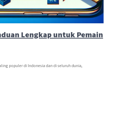
anduan Lengkap untuk Pemain
ng populer di Indonesia dan di seluruh dunia,