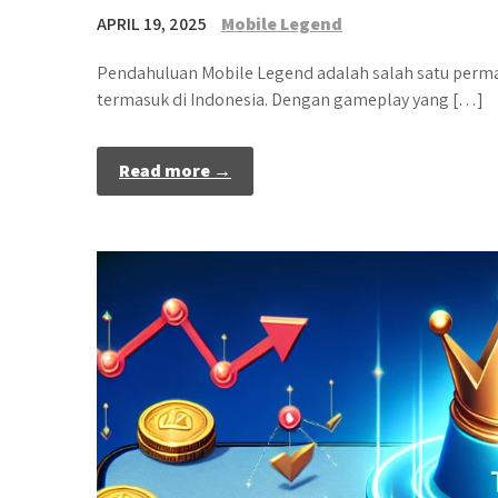
APRIL 19, 2025
Mobile Legend
Pendahuluan Mobile Legend adalah salah satu permai
termasuk di Indonesia. Dengan gameplay yang […]
Read more →