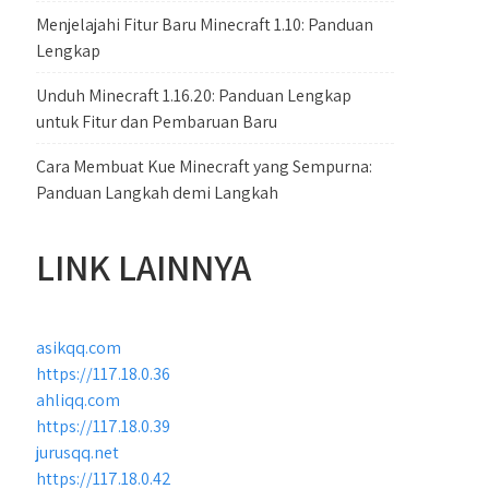
Menjelajahi Fitur Baru Minecraft 1.10: Panduan
Lengkap
Unduh Minecraft 1.16.20: Panduan Lengkap
untuk Fitur dan Pembaruan Baru
Cara Membuat Kue Minecraft yang Sempurna:
Panduan Langkah demi Langkah
LINK LAINNYA
asikqq.com
https://117.18.0.36
ahliqq.com
https://117.18.0.39
jurusqq.net
https://117.18.0.42