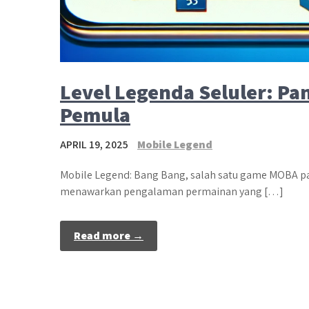
Level Legenda Seluler: P
Pemula
APRIL 19, 2025
Mobile Legend
Mobile Legend: Bang Bang, salah satu game MOBA pali
menawarkan pengalaman permainan yang […]
Read more →