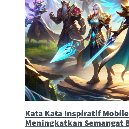
Kata Kata Inspiratif Mobi
Meningkatkan Semangat B