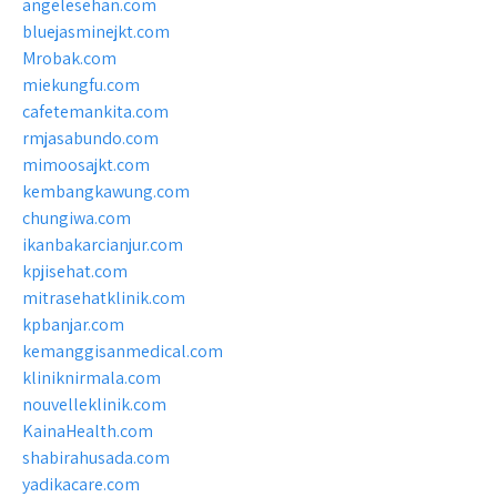
angelesehan.com
bluejasminejkt.com
Mrobak.com
miekungfu.com
cafetemankita.com
rmjasabundo.com
mimoosajkt.com
kembangkawung.com
chungiwa.com
ikanbakarcianjur.com
kpjisehat.com
mitrasehatklinik.com
kpbanjar.com
kemanggisanmedical.com
kliniknirmala.com
nouvelleklinik.com
KainaHealth.com
shabirahusada.com
yadikacare.com