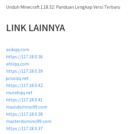
Unduh Minecraft 1.18.32: Panduan Lengkap Versi Terbaru
LINK LAINNYA
asikqq.com
https://117.18.0.36
ahliqq.com
https://117.18.0.39
jurusqq.net
https://117.18.0.42
murahqq.net
https://117.18.0.41
maindomino99.com
https://117.18.0.38
masterdomino99.com
https://117.18.0.37