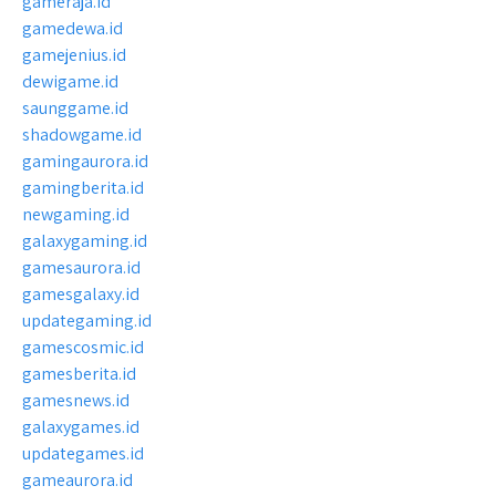
gameraja.id
gamedewa.id
gamejenius.id
dewigame.id
saunggame.id
shadowgame.id
gamingaurora.id
gamingberita.id
newgaming.id
galaxygaming.id
gamesaurora.id
gamesgalaxy.id
updategaming.id
gamescosmic.id
gamesberita.id
gamesnews.id
galaxygames.id
updategames.id
gameaurora.id