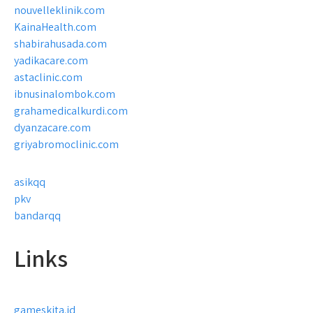
nouvelleklinik.com
KainaHealth.com
shabirahusada.com
yadikacare.com
astaclinic.com
ibnusinalombok.com
grahamedicalkurdi.com
dyanzacare.com
griyabromoclinic.com
asikqq
pkv
bandarqq
Links
gameskita.id