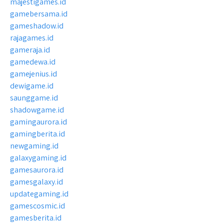
majestigames.id
gamebersama.id
gameshadow.id
rajagames.id
gameraja.id
gamedewa.id
gamejenius.id
dewigame.id
saunggame.id
shadowgame.id
gamingaurora.id
gamingberita.id
newgaming.id
galaxygaming.id
gamesaurora.id
gamesgalaxy.id
updategaming.id
gamescosmic.id
gamesberita.id