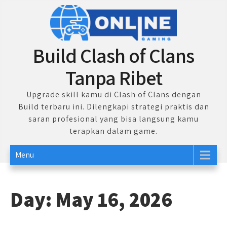
Skip
to
content
Build Clash of Clans
Tanpa Ribet
Upgrade skill kamu di Clash of Clans dengan
Build terbaru ini. Dilengkapi strategi praktis dan
saran profesional yang bisa langsung kamu
terapkan dalam game.
Menu
Day:
May 16, 2026