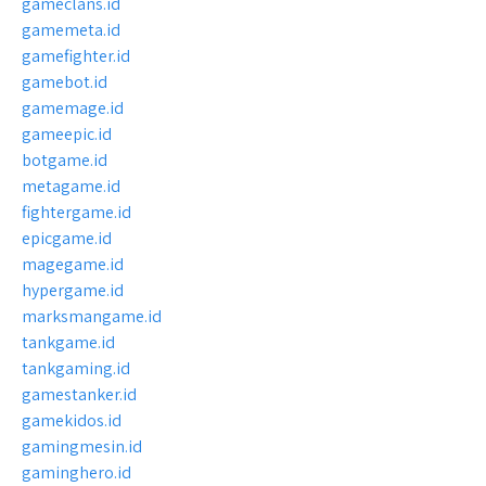
gameclans.id
gamemeta.id
gamefighter.id
gamebot.id
gamemage.id
gameepic.id
botgame.id
metagame.id
fightergame.id
epicgame.id
magegame.id
hypergame.id
marksmangame.id
tankgame.id
tankgaming.id
gamestanker.id
gamekidos.id
gamingmesin.id
gaminghero.id