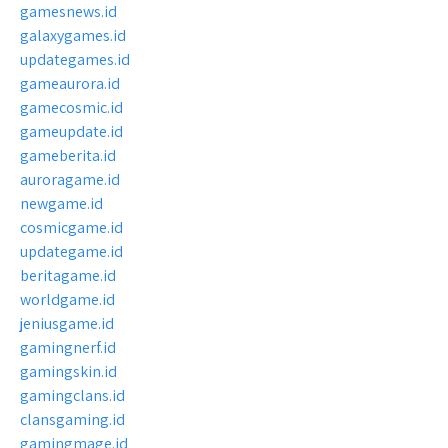
gamesnews.id
galaxygames.id
updategames.id
gameaurora.id
gamecosmic.id
gameupdate.id
gameberita.id
auroragame.id
newgame.id
cosmicgame.id
updategame.id
beritagame.id
worldgame.id
jeniusgame.id
gamingnerf.id
gamingskin.id
gamingclans.id
clansgaming.id
gamingmage.id